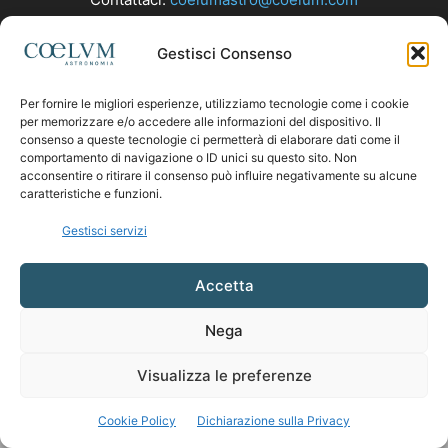
Gestisci Consenso
SEGUICI
Per fornire le migliori esperienze, utilizziamo tecnologie come i cookie
per memorizzare e/o accedere alle informazioni del dispositivo. Il
consenso a queste tecnologie ci permetterà di elaborare dati come il
comportamento di navigazione o ID unici su questo sito. Non
acconsentire o ritirare il consenso può influire negativamente su alcune
caratteristiche e funzioni.
Gestisci servizi
Accetta
Nega
Visualizza le preferenze
Cookie Policy
Dichiarazione sulla Privacy