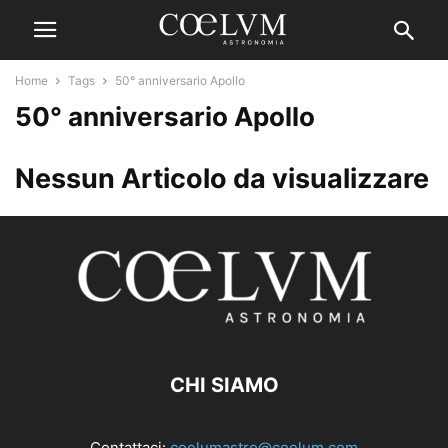
Home
Tags
50° anniversario Apollo
50° anniversario Apollo
Nessun Articolo da visualizzare
CHI SIAMO
Contattaci:
coelumastro@coelum.com