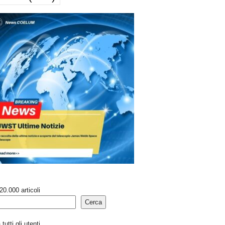
20.000 articoli
Cerca
tutti gli utenti