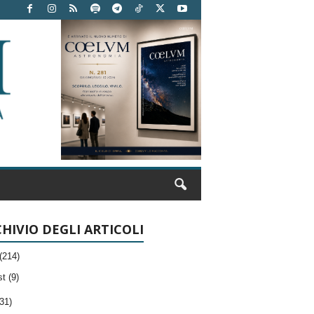
HIVIO DEGLI ARTICOLI
(214)
t (9)
31)