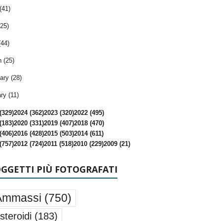
(41)
25)
(44)
 (25)
ary (28)
ry (11)
(329)
2024 (362)
2023 (320)
2022 (495)
(183)
2020 (331)
2019 (407)
2018 (470)
(406)
2016 (428)
2015 (503)
2014 (611)
(757)
2012 (724)
2011 (518)
2010 (229)
2009 (21)
OGGETTI PIÙ FOTOGRAFATI
Ammassi
(750)
steroidi
(183)