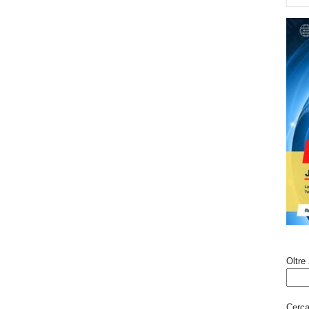
Oltre 
Cerca 