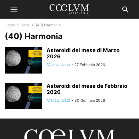
Home
Tags
(40) Harmonia
(40) Harmonia
Asteroidi del mese di Marzo
2026
Marco Iozzi
-
27 Febbraio 2026
Asteroidi del mese de Febbraio
2026
Marco Iozzi
-
30 Gennaio 2026