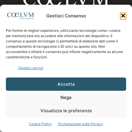
Gestisci Consenso
CHI SIAMO
Per fornire le migliori esperienze, utilizziamo tecnologie come i cookie
per memorizzare e/o accedere alle informazioni del dispositivo. Il
consenso a queste tecnologie ci permetterà di elaborare dati come il
comportamento di navigazione o ID unici su questo sito. Non
Contattaci:
coelumastro@coelum.com
acconsentire o ritirare il consenso può influire negativamente su alcune
caratteristiche e funzioni.
SEGUICI
Gestisci servizi
Accetta
Nega
Visualizza le preferenze
Cookie Policy
Dichiarazione sulla Privacy