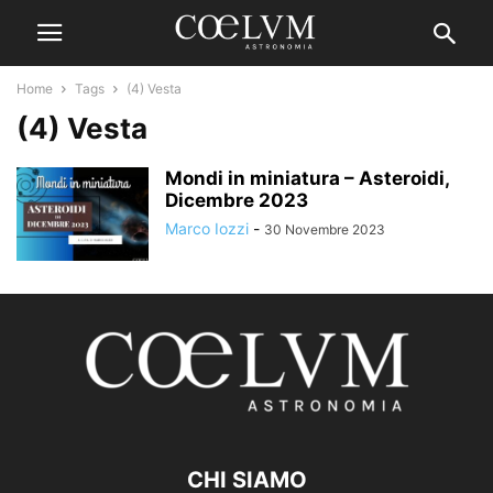
Home
Tags
(4) Vesta
(4) Vesta
Mondi in miniatura – Asteroidi,
Dicembre 2023
Marco Iozzi
-
30 Novembre 2023
CHI SIAMO