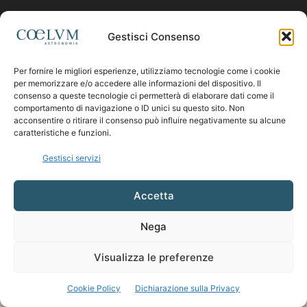
Contattaci:
coelumastro@coelum.com
Gestisci Consenso
Per fornire le migliori esperienze, utilizziamo tecnologie come i cookie
SEGUICI
per memorizzare e/o accedere alle informazioni del dispositivo. Il
consenso a queste tecnologie ci permetterà di elaborare dati come il
comportamento di navigazione o ID unici su questo sito. Non
acconsentire o ritirare il consenso può influire negativamente su alcune
caratteristiche e funzioni.
Gestisci servizi
Accetta
Nega
Visualizza le preferenze
Cookie Policy
Dichiarazione sulla Privacy