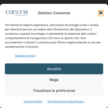
Contattaci:
coelumastro@coelum.com
Gestisci Consenso
Per fornire le migliori esperienze, utilizziamo tecnologie come i cookie
SEGUICI
per memorizzare e/o accedere alle informazioni del dispositivo. Il
consenso a queste tecnologie ci permetterà di elaborare dati come il
comportamento di navigazione o ID unici su questo sito. Non
acconsentire o ritirare il consenso può influire negativamente su alcune
caratteristiche e funzioni.
Gestisci servizi
Accetta
Nega
Visualizza le preferenze
Cookie Policy
Dichiarazione sulla Privacy