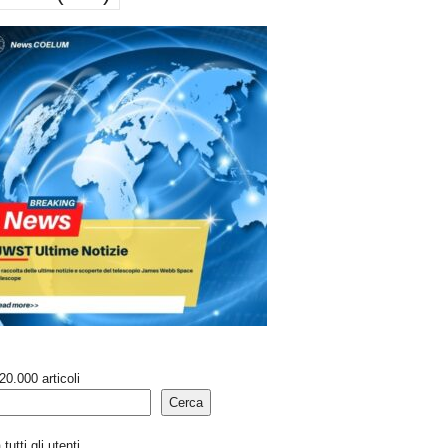
20.000 articoli
Cerca
tutti gli utenti