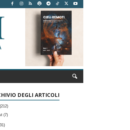
HIVIO DEGLI ARTICOLI
(212)
t (7)
31)