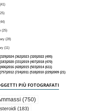
(41)
25)
(44)
 (25)
ary (28)
ry (11)
(329)
2024 (362)
2023 (320)
2022 (495)
(183)
2020 (331)
2019 (407)
2018 (470)
(406)
2016 (428)
2015 (503)
2014 (611)
(757)
2012 (724)
2011 (518)
2010 (229)
2009 (21)
OGGETTI PIÙ FOTOGRAFATI
Ammassi
(750)
steroidi
(183)