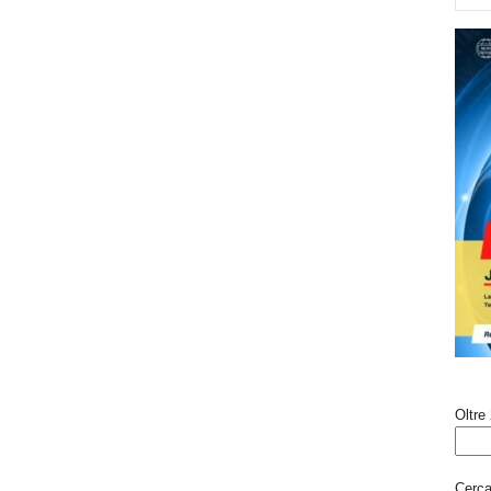
Oltre 
Cerca 