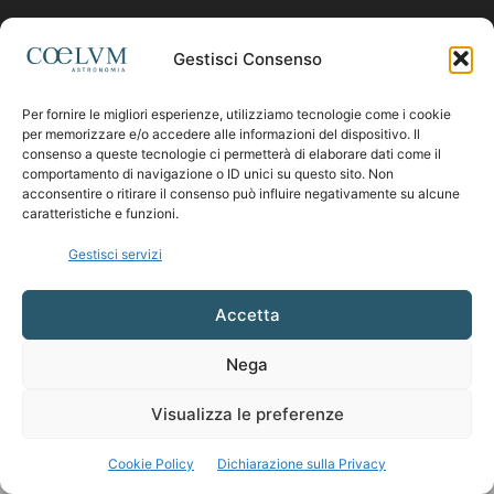
Contattaci:
coelumastro@coelum.com
Gestisci Consenso
Per fornire le migliori esperienze, utilizziamo tecnologie come i cookie
SEGUICI
per memorizzare e/o accedere alle informazioni del dispositivo. Il
consenso a queste tecnologie ci permetterà di elaborare dati come il
comportamento di navigazione o ID unici su questo sito. Non
acconsentire o ritirare il consenso può influire negativamente su alcune
caratteristiche e funzioni.
Gestisci servizi
Accetta
Nega
Visualizza le preferenze
Cookie Policy
Dichiarazione sulla Privacy