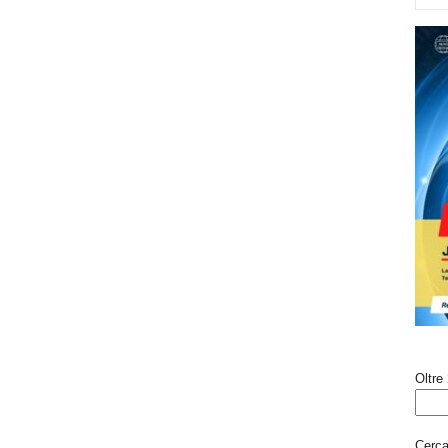
Oltre 
Cerca 