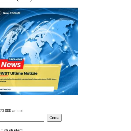
20.000 articoli
Cerca
tutti gli utenti