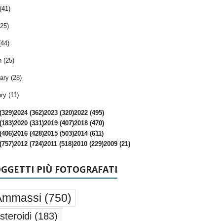
(41)
25)
(44)
 (25)
ary (28)
ry (11)
(329)
2024 (362)
2023 (320)
2022 (495)
(183)
2020 (331)
2019 (407)
2018 (470)
(406)
2016 (428)
2015 (503)
2014 (611)
(757)
2012 (724)
2011 (518)
2010 (229)
2009 (21)
OGGETTI PIÙ FOTOGRAFATI
Ammassi
(750)
steroidi
(183)