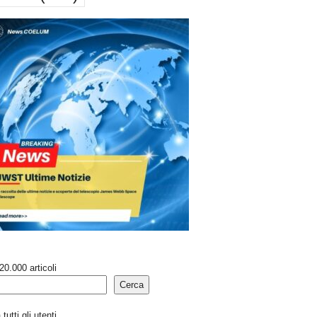
20.000 articoli
Cerca
tutti gli utenti