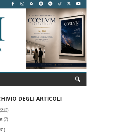
HIVIO DEGLI ARTICOLI
(212)
t (7)
31)