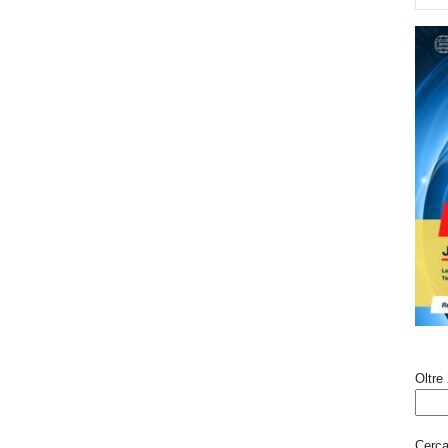
Oltre 
Cerca 