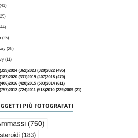
(41)
25)
(44)
 (25)
ary (28)
ry (11)
(329)
2024 (362)
2023 (320)
2022 (495)
(183)
2020 (331)
2019 (407)
2018 (470)
(406)
2016 (428)
2015 (503)
2014 (611)
(757)
2012 (724)
2011 (518)
2010 (229)
2009 (21)
OGGETTI PIÙ FOTOGRAFATI
Ammassi
(750)
steroidi
(183)