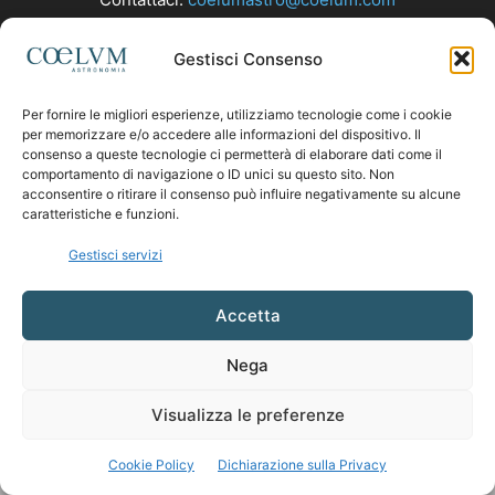
Gestisci Consenso
SEGUICI
Per fornire le migliori esperienze, utilizziamo tecnologie come i cookie
per memorizzare e/o accedere alle informazioni del dispositivo. Il
consenso a queste tecnologie ci permetterà di elaborare dati come il
comportamento di navigazione o ID unici su questo sito. Non
acconsentire o ritirare il consenso può influire negativamente su alcune
caratteristiche e funzioni.
Gestisci servizi
Accetta
Nega
Visualizza le preferenze
Cookie Policy
Dichiarazione sulla Privacy