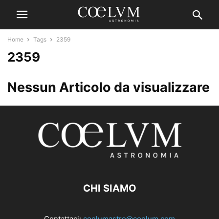
Home
Tags
2359
2359
Nessun Articolo da visualizzare
CHI SIAMO
Contattaci:
coelumastro@coelum.com