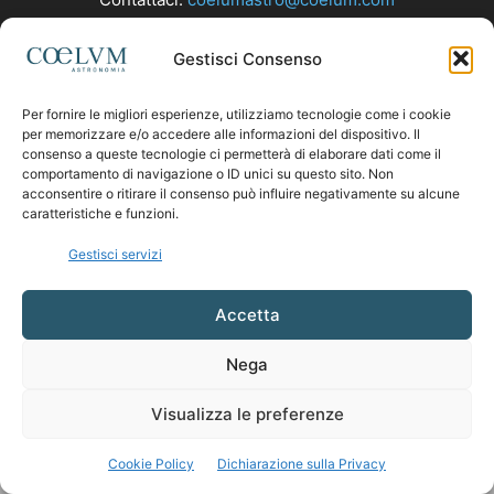
Gestisci Consenso
SEGUICI
Per fornire le migliori esperienze, utilizziamo tecnologie come i cookie
per memorizzare e/o accedere alle informazioni del dispositivo. Il
consenso a queste tecnologie ci permetterà di elaborare dati come il
comportamento di navigazione o ID unici su questo sito. Non
acconsentire o ritirare il consenso può influire negativamente su alcune
caratteristiche e funzioni.
Gestisci servizi
Accetta
Nega
Visualizza le preferenze
Cookie Policy
Dichiarazione sulla Privacy