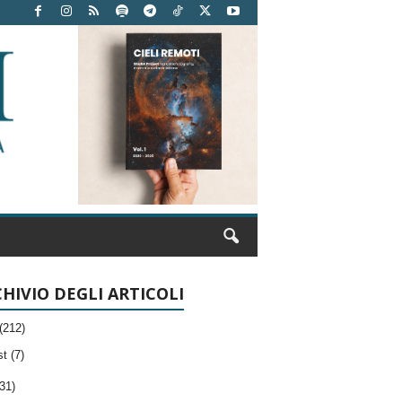
HIVIO DEGLI ARTICOLI
(212)
t (7)
31)