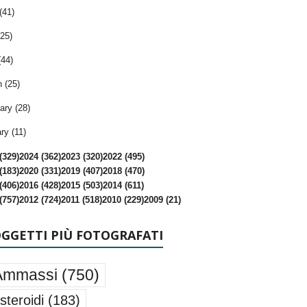
(41)
25)
(44)
 (25)
ary (28)
ry (11)
(329)
2024 (362)
2023 (320)
2022 (495)
(183)
2020 (331)
2019 (407)
2018 (470)
(406)
2016 (428)
2015 (503)
2014 (611)
(757)
2012 (724)
2011 (518)
2010 (229)
2009 (21)
OGGETTI PIÙ FOTOGRAFATI
Ammassi
(750)
steroidi
(183)