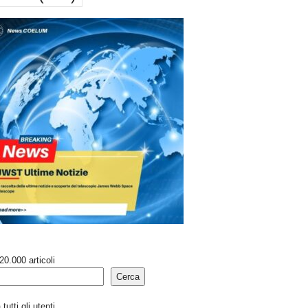
20.000 articoli
Cerca
tutti gli utenti