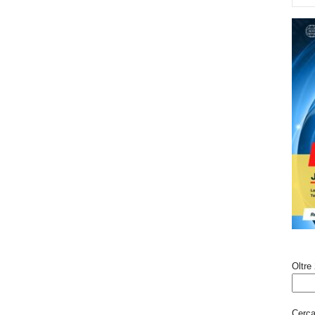
Oltre 
Cerca 