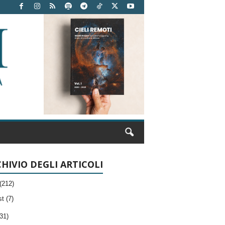
HIVIO DEGLI ARTICOLI
(212)
t (7)
31)