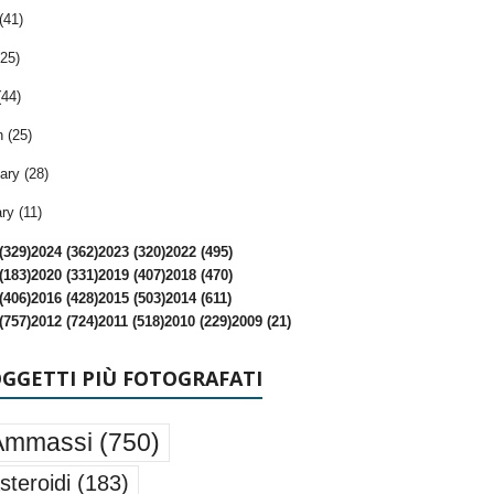
(41)
25)
(44)
 (25)
ary (28)
ry (11)
(329)
2024 (362)
2023 (320)
2022 (495)
(183)
2020 (331)
2019 (407)
2018 (470)
(406)
2016 (428)
2015 (503)
2014 (611)
(757)
2012 (724)
2011 (518)
2010 (229)
2009 (21)
OGGETTI PIÙ FOTOGRAFATI
Ammassi
(750)
steroidi
(183)