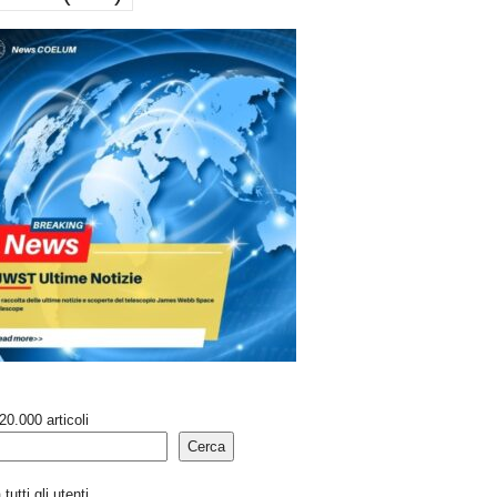
20.000 articoli
Cerca
tutti gli utenti