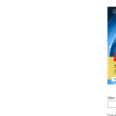
Oltre 
Cerca 