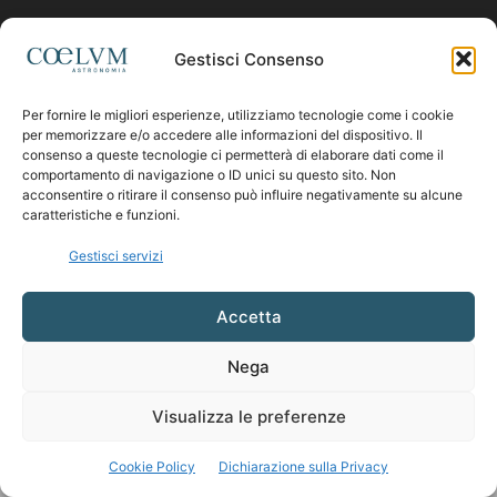
Contattaci:
coelumastro@coelum.com
Gestisci Consenso
Per fornire le migliori esperienze, utilizziamo tecnologie come i cookie
SEGUICI
per memorizzare e/o accedere alle informazioni del dispositivo. Il
consenso a queste tecnologie ci permetterà di elaborare dati come il
comportamento di navigazione o ID unici su questo sito. Non
acconsentire o ritirare il consenso può influire negativamente su alcune
caratteristiche e funzioni.
Gestisci servizi
Accetta
Nega
Visualizza le preferenze
Cookie Policy
Dichiarazione sulla Privacy