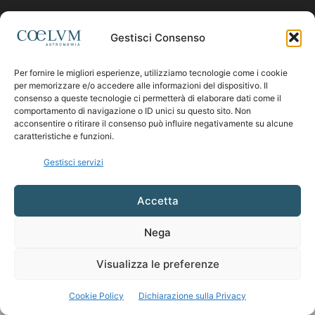
Contattaci:
coelumastro@coelum.com
Gestisci Consenso
Per fornire le migliori esperienze, utilizziamo tecnologie come i cookie
SEGUICI
per memorizzare e/o accedere alle informazioni del dispositivo. Il
consenso a queste tecnologie ci permetterà di elaborare dati come il
comportamento di navigazione o ID unici su questo sito. Non
acconsentire o ritirare il consenso può influire negativamente su alcune
caratteristiche e funzioni.
Gestisci servizi
Accetta
Nega
Visualizza le preferenze
Cookie Policy
Dichiarazione sulla Privacy