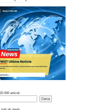
20.000 articoli
Cerca
tutti gli utenti