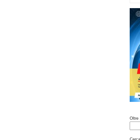
Oltre 
Cerca 