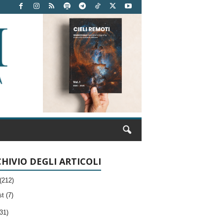
HIVIO DEGLI ARTICOLI
(212)
t (7)
31)