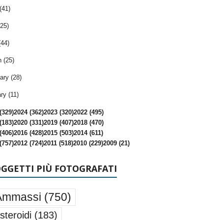
(41)
25)
(44)
 (25)
ary (28)
ry (11)
(329)
2024 (362)
2023 (320)
2022 (495)
(183)
2020 (331)
2019 (407)
2018 (470)
(406)
2016 (428)
2015 (503)
2014 (611)
(757)
2012 (724)
2011 (518)
2010 (229)
2009 (21)
OGGETTI PIÙ FOTOGRAFATI
Ammassi
(750)
steroidi
(183)