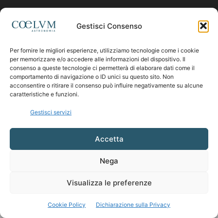
Contattaci:
coelumastro@coelum.com
Gestisci Consenso
Per fornire le migliori esperienze, utilizziamo tecnologie come i cookie
SEGUICI
per memorizzare e/o accedere alle informazioni del dispositivo. Il
consenso a queste tecnologie ci permetterà di elaborare dati come il
comportamento di navigazione o ID unici su questo sito. Non
acconsentire o ritirare il consenso può influire negativamente su alcune
caratteristiche e funzioni.
Gestisci servizi
Accetta
Nega
Visualizza le preferenze
Cookie Policy
Dichiarazione sulla Privacy