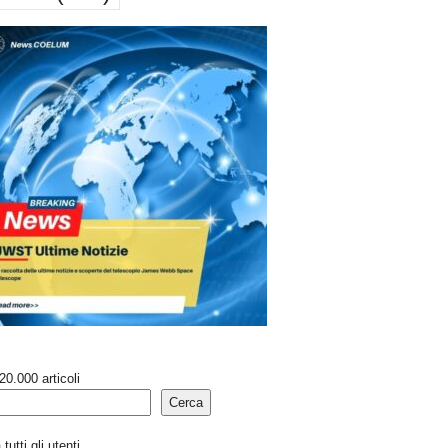
20.000 articoli
Cerca
tutti gli utenti