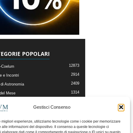
EGORIE POPOLARI
12873
-Coelum
2914
e e Incontri
2409
di Astronomia
1314
 del Mese
365
nomia, Astrofisica e Cosmologia
Gestisci Consenso
268
li e Risorse On-Line
192
og della Redazione
le migliori esperienze, utilizziamo tecnologie come i cookie per memorizzare
 alle informazioni del dispositivo. Il consenso a queste tecnologie ci
i elaborare dati come il comportamento di navigazione o ID unici su questo