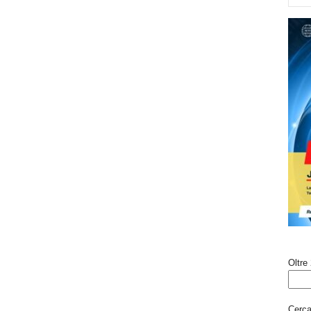
Oltre 
Cerca 