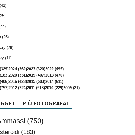
(41)
25)
(44)
 (25)
ary (28)
ry (11)
(329)
2024 (362)
2023 (320)
2022 (495)
(183)
2020 (331)
2019 (407)
2018 (470)
(406)
2016 (428)
2015 (503)
2014 (611)
(757)
2012 (724)
2011 (518)
2010 (229)
2009 (21)
OGGETTI PIÙ FOTOGRAFATI
Ammassi
(750)
steroidi
(183)