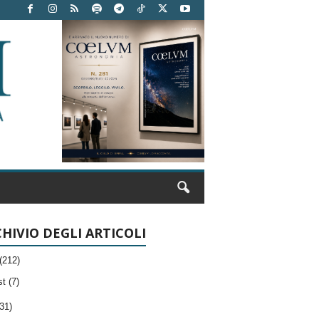
HIVIO DEGLI ARTICOLI
(212)
t (7)
31)