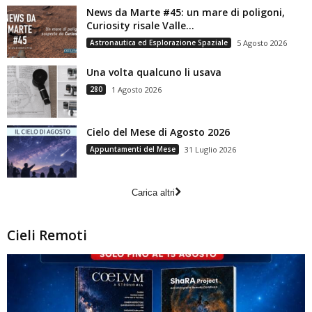
News da Marte #45: un mare di poligoni,
Curiosity risale Valle...
Astronautica ed Esplorazione Spaziale
5 Agosto 2026
Una volta qualcuno li usava
280
1 Agosto 2026
Cielo del Mese di Agosto 2026
Appuntamenti del Mese
31 Luglio 2026
Carica altri
Cieli Remoti