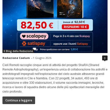
Il Blog della Redazione
Redazione Coelum
-
1 Giugno 2026
0
Cieli Remoti raccoglie cinque anni di attività del progetto ShaRA (Shared
Remote Astrophotography), un'esperienza unica di collaborazione tra astrofili e
astrofotografi impegnati nell'esplorazione del cielo australe attraverso grandi
telescopi remoti in Cile e Namibia. Con 22 progetti, 34 autori, 493 ore di
acquisizione e oltre 330 elaborazioni, il volume racconta immagini, tecniche,
ricerca e lavoro di squadra dietro alcune delle più spettacolari meraviglie del
cielo profondo.
Continua a leggere