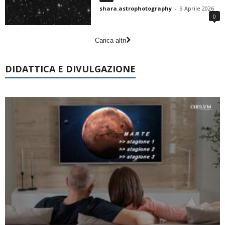
shara.astrophotography
-
9 Aprile 2026
0
Carica altri
DIDATTICA E DIVULGAZIONE