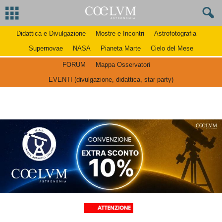
Didattica e Divulgazione
Mostre e Incontri
Astrofotografia
Supernovae
NASA
Pianeta Marte
Cielo del Mese
FORUM
Mappa Osservatori
EVENTI (divulgazione, didattica, star party)