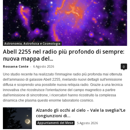
Astronomia, Astrofisica e Cosmologia
Abell 2255 nel radio più profondo di sempre:
nuova mappa del...
Rossana Conte
-
6 Agosto 2026
0
Uno studio recente ha realizzato l'immagine radio più profonda mai ottenuta
dell'ammasso di galassie Abell 2255, rivelando nuovi dettagli sull'emissione
diffusa e scoprendo una possibile nuova reliquia radio. Grazie a una tecnica
innovativa che ricostruisce l'orientazione del campo magnetico a partire
dall'emissione di sincrotrone, i ricercatori hanno ricostruito la complessa
dinamica che plasma questo enorme laboratorio cosmico.
Alzando gli occhi al cielo – Vale la sveglia?Le
congiunzioni di...
Appuntamenti del Mese
5 Agosto 2026