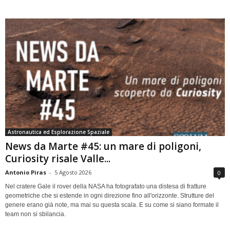
Astronautica ed Esplorazione Spaziale
News da Marte #45: un mare di poligoni,
Curiosity risale Valle...
Antonio Piras
-
5 Agosto 2026
0
Nel cratere Gale il rover della NASA ha fotografato una distesa di fratture
geometriche che si estende in ogni direzione fino all'orizzonte. Strutture del
genere erano già note, ma mai su questa scala. E su come si siano formate il
team non si sbilancia.