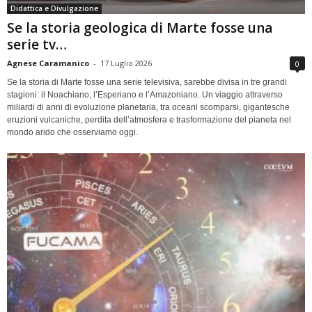
Didattica e Divulgazione
Se la storia geologica di Marte fosse una
serie tv…
Agnese Caramanico
-
17 Luglio 2026
0
Se la storia di Marte fosse una serie televisiva, sarebbe divisa in tre grandi
stagioni: il Noachiano, l’Esperiano e l’Amazoniano. Un viaggio attraverso
miliardi di anni di evoluzione planetaria, tra oceani scomparsi, gigantesche
eruzioni vulcaniche, perdita dell’atmosfera e trasformazione del pianeta nel
mondo arido che osserviamo oggi.