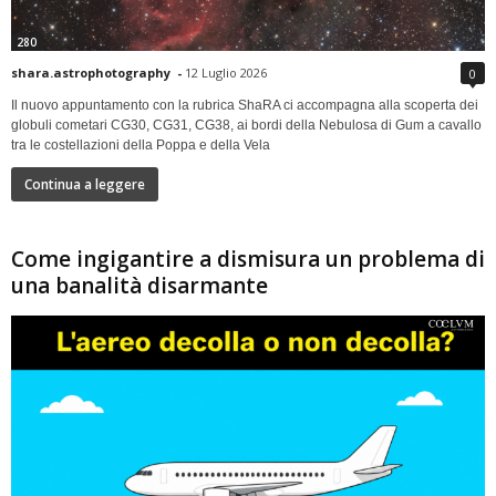
280
shara.astrophotography
-
12 Luglio 2026
0
Il nuovo appuntamento con la rubrica ShaRA ci accompagna alla scoperta dei
globuli cometari CG30, CG31, CG38, ai bordi della Nebulosa di Gum a cavallo
tra le costellazioni della Poppa e della Vela
Continua a leggere
Come ingigantire a dismisura un problema di
una banalità disarmante