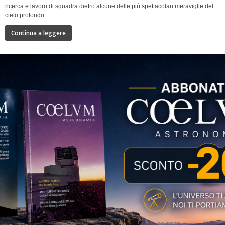
ricerca e lavoro di squadra dietro alcune delle più spettacolari meraviglie del
cielo profondo.
Continua a leggere