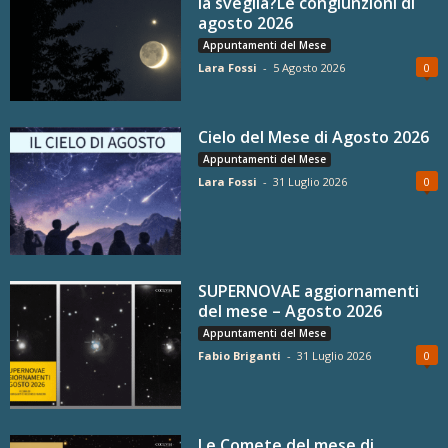
la sveglia?Le congiunzioni di
agosto 2026
Appuntamenti del Mese
Lara Fossi
-
5 Agosto 2026
0
Cielo del Mese di Agosto 2026
Appuntamenti del Mese
Lara Fossi
-
31 Luglio 2026
0
SUPERNOVAE aggiornamenti
del mese – Agosto 2026
Appuntamenti del Mese
Fabio Briganti
-
31 Luglio 2026
0
Le Comete del mese di