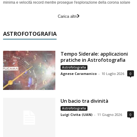
minima e velocità record mentre prosegue l'esplorazione della corona solare
Carica altri
ASTROFOTOGRAFIA
Tempo Siderale: applicazioni
pratiche in Astrofotografia
Astrofotografia
Agnese Caramanico
-
10 Luglio 2026
0
Un bacio tra divinità
Astrofotografia
Luigi Civita (UAN)
-
11 Giugno 2026
0