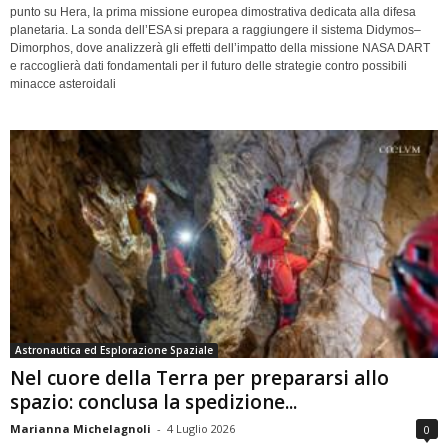
punto su Hera, la prima missione europea dimostrativa dedicata alla difesa
planetaria. La sonda dell’ESA si prepara a raggiungere il sistema Didymos–
Dimorphos, dove analizzerà gli effetti dell’impatto della missione NASA DART
e raccoglierà dati fondamentali per il futuro delle strategie contro possibili
minacce asteroidali
Astronautica ed Esplorazione Spaziale
Nel cuore della Terra per prepararsi allo
spazio: conclusa la spedizione...
Marianna Michelagnoli
-
4 Luglio 2026
0