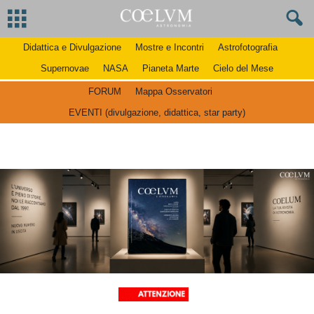
Didattica e Divulgazione
Mostre e Incontri
Astrofotografia
Supernovae
NASA
Pianeta Marte
Cielo del Mese
FORUM
Mappa Osservatori
EVENTI (divulgazione, didattica, star party)