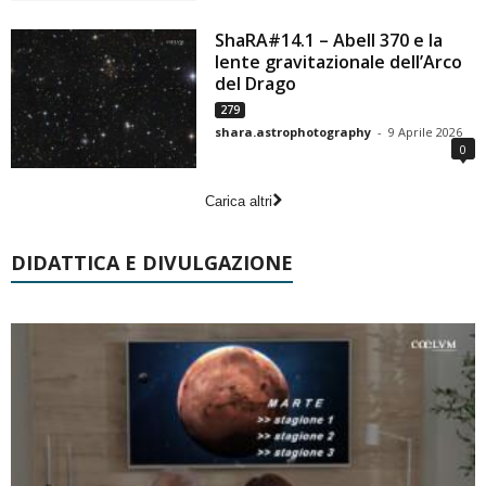
ShaRA#14.1 – Abell 370 e la
lente gravitazionale dell’Arco
del Drago
279
shara.astrophotography
-
9 Aprile 2026
0
Carica altri
DIDATTICA E DIVULGAZIONE