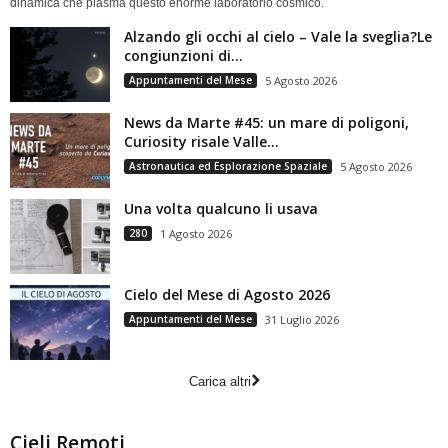
dinamica che plasma questo enorme laboratorio cosmico.
Alzando gli occhi al cielo – Vale la sveglia?Le
congiunzioni di...
Appuntamenti del Mese
5 Agosto 2026
News da Marte #45: un mare di poligoni,
Curiosity risale Valle...
Astronautica ed Esplorazione Spaziale
5 Agosto 2026
Una volta qualcuno li usava
280
1 Agosto 2026
Cielo del Mese di Agosto 2026
Appuntamenti del Mese
31 Luglio 2026
Carica altri
Cieli Remoti