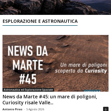
ESPLORAZIONE E ASTRONAUTICA
Astronautica ed Esplorazione Spaziale
News da Marte #45: un mare di poligoni,
Curiosity risale Valle...
Antonio Piras
-
5 Agosto 2026
0