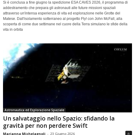
Si è conclusa a fine giugno la spedizione ESA CAVES 2026, il programma di
addestramento che prepara gli astronauti alle future missioni spaziali
attraverso un'intensa esperienza di vita ed esplorazione nelle Grotte del
Matese. Dall'isolamento sotterraneo al progetto Fly! con John McFall, alla
scoperta di come due settimane nel cuore della Terra simulano le sfide della
vita in orbita
Astronautica ed Esplorazione Spaziale
Un salvataggio nello Spazio: sfidando la
gravità per non perdere Swift
Marianna Michelagnoli
-
23 Giugno 2026
0