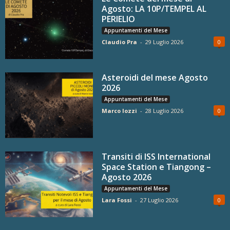
Agosto: LA 10P/TEMPEL AL
PERIELIO
Appuntamenti del Mese
Claudio Pra
-
29 Luglio 2026
0
Asteroidi del mese Agosto
2026
Appuntamenti del Mese
Marco Iozzi
-
28 Luglio 2026
0
Transiti di ISS International
Space Station e Tiangong –
Agosto 2026
Appuntamenti del Mese
Lara Fossi
-
27 Luglio 2026
0