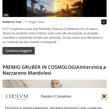
280
Federico Tosi
-
17 Giugno 2026
0
Il 57º congresso Lunar and Planetary Science Conference (16-20 marzo,
Texas) ha mostrato come il ritorno sulla Luna stia diventando un progetto
scientifico e industriale sempre più articolato. Da qui nasce una riflessione e
un confronto tra due modelli contrapposti.
Continua a leggere
PREMIO GRUBER IN COSMOLOGIAIntervista a
Nazzareno Mandolesi
Gestisci Consenso
Per fornire le migliori esperienze, utilizziamo tecnologie come i cookie per