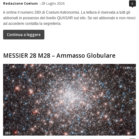
Redazione Coelum
-
28 Luglio 2026
0
è online il numero 280 di Coelum Astronomia. La lettura è riservata a tutti gli
abbonati in possesso del livello QUASAR sul sito. Se sei abbonato e non riesci
ad accedere contatta la segreteria.
Continua a leggere
MESSIER 28 M28 – Ammasso Globulare
280