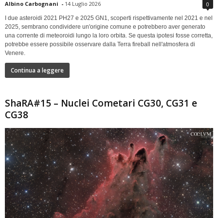
Albino Carbognani
-
14 Luglio 2026
0
I due asteroidi 2021 PH27 e 2025 GN1, scoperti rispettivamente nel 2021 e nel
2025, sembrano condividere un'origine comune e potrebbero aver generato
una corrente di meteoroidi lungo la loro orbita. Se questa ipotesi fosse corretta,
potrebbe essere possibile osservare dalla Terra fireball nell'atmosfera di
Venere.
Continua a leggere
ShaRA#15 – Nuclei Cometari CG30, CG31 e
CG38