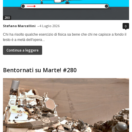
280
Stefano Marcellini
-
4 Luglio 2026
0
Chi ha risolto qualche esercizio di fisica sa bene che chi ne capisce a fondo il
testo è a metà dell'opera...
Continua a leggere
Bentornati su Marte! #280