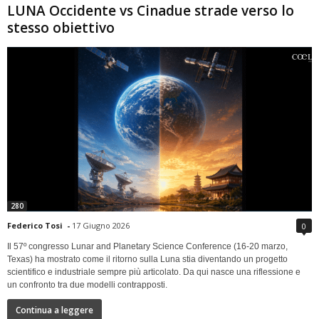
LUNA Occidente vs Cinadue strade verso lo
stesso obiettivo
280
Federico Tosi
-
17 Giugno 2026
0
Il 57º congresso Lunar and Planetary Science Conference (16-20 marzo,
Texas) ha mostrato come il ritorno sulla Luna stia diventando un progetto
scientifico e industriale sempre più articolato. Da qui nasce una riflessione e
un confronto tra due modelli contrapposti.
Continua a leggere