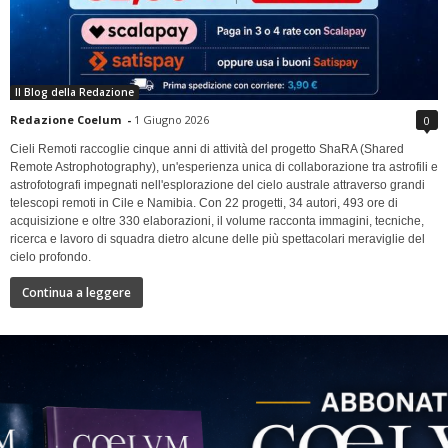
Il Blog della Redazione
Redazione Coelum
-
1 Giugno 2026
0
Cieli Remoti raccoglie cinque anni di attività del progetto ShaRA (Shared
Remote Astrophotography), un'esperienza unica di collaborazione tra astrofili e
astrofotografi impegnati nell'esplorazione del cielo australe attraverso grandi
telescopi remoti in Cile e Namibia. Con 22 progetti, 34 autori, 493 ore di
acquisizione e oltre 330 elaborazioni, il volume racconta immagini, tecniche,
ricerca e lavoro di squadra dietro alcune delle più spettacolari meraviglie del
cielo profondo.
Continua a leggere