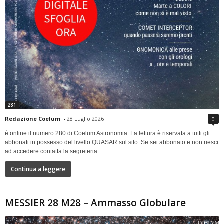
281
Redazione Coelum
-
28 Luglio 2026
0
è online il numero 280 di Coelum Astronomia. La lettura è riservata a tutti gli
abbonati in possesso del livello QUASAR sul sito. Se sei abbonato e non riesci
ad accedere contatta la segreteria.
Continua a leggere
MESSIER 28 M28 – Ammasso Globulare