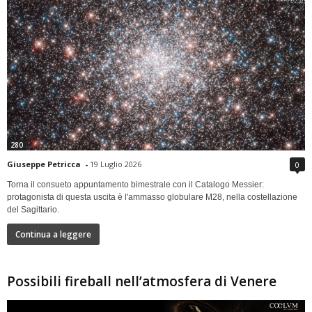
280
Giuseppe Petricca
-
19 Luglio 2026
0
Torna il consueto appuntamento bimestrale con il Catalogo Messier:
protagonista di questa uscita è l'ammasso globulare M28, nella costellazione
del Sagittario.
Continua a leggere
Possibili fireball nell’atmosfera di Venere