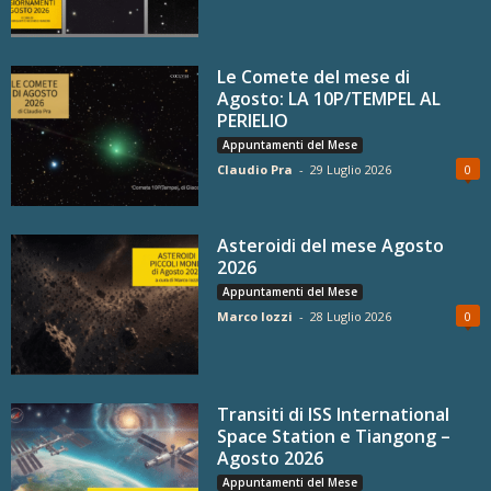
Le Comete del mese di
Agosto: LA 10P/TEMPEL AL
PERIELIO
Appuntamenti del Mese
Claudio Pra
-
29 Luglio 2026
0
Asteroidi del mese Agosto
2026
Appuntamenti del Mese
Marco Iozzi
-
28 Luglio 2026
0
Transiti di ISS International
Space Station e Tiangong –
Agosto 2026
Appuntamenti del Mese