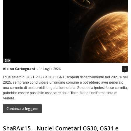
280
Albino Carbognani
-
14 Luglio 2026
0
I due asteroidi 2021 PH27 e 2025 GN1, scoperti rispettivamente nel 2021 e nel
2025, sembrano condividere un'origine comune e potrebbero aver generato
una corrente di meteoroidi lungo la loro orbita. Se questa ipotesi fosse corretta,
potrebbe essere possibile osservare dalla Terra fireball nell'atmosfera di
Venere.
Continua a leggere
ShaRA#15 – Nuclei Cometari CG30, CG31 e