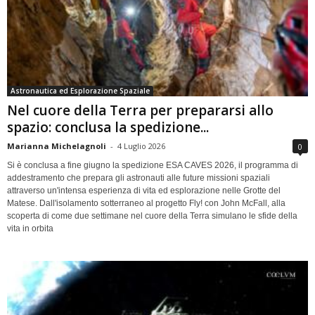
Astronautica ed Esplorazione Spaziale
Nel cuore della Terra per prepararsi allo
spazio: conclusa la spedizione...
Marianna Michelagnoli
-
4 Luglio 2026
0
Si è conclusa a fine giugno la spedizione ESA CAVES 2026, il programma di
addestramento che prepara gli astronauti alle future missioni spaziali
attraverso un'intensa esperienza di vita ed esplorazione nelle Grotte del
Matese. Dall'isolamento sotterraneo al progetto Fly! con John McFall, alla
scoperta di come due settimane nel cuore della Terra simulano le sfide della
vita in orbita