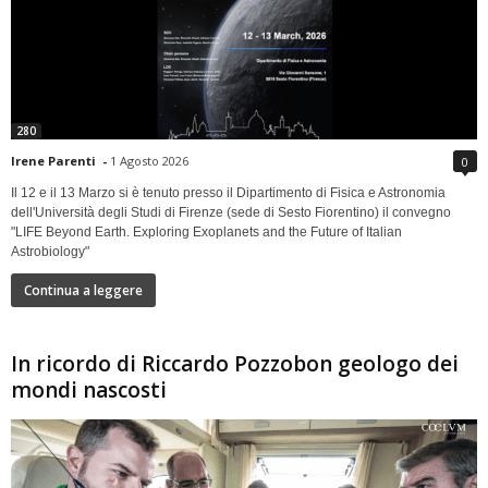
280
Irene Parenti
-
1 Agosto 2026
0
Il 12 e il 13 Marzo si è tenuto presso il Dipartimento di Fisica e Astronomia
dell'Università degli Studi di Firenze (sede di Sesto Fiorentino) il convegno
"LIFE Beyond Earth. Exploring Exoplanets and the Future of Italian
Astrobiology"
Continua a leggere
In ricordo di Riccardo Pozzobon geologo dei
mondi nascosti