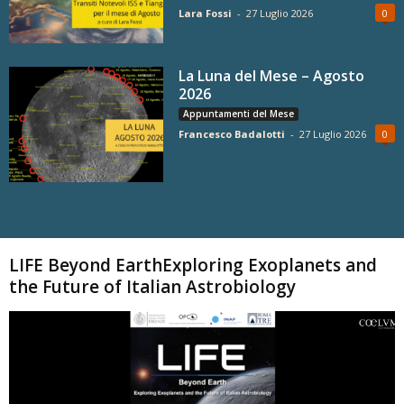
Lara Fossi
-
27 Luglio 2026
0
La Luna del Mese – Agosto
2026
Appuntamenti del Mese
Francesco Badalotti
-
27 Luglio 2026
0
Carica altri
LIFE Beyond EarthExploring Exoplanets and
the Future of Italian Astrobiology