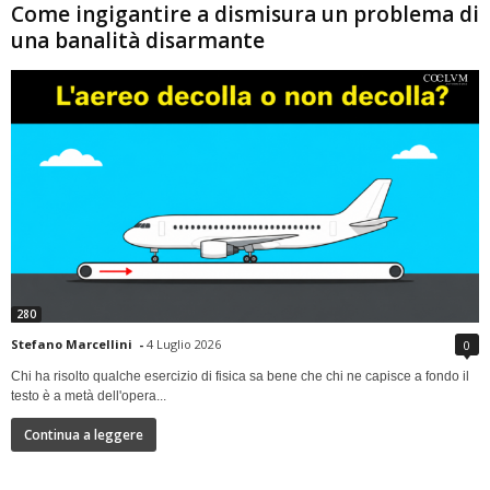
Come ingigantire a dismisura un problema di
una banalità disarmante
280
Stefano Marcellini
-
4 Luglio 2026
0
Chi ha risolto qualche esercizio di fisica sa bene che chi ne capisce a fondo il
testo è a metà dell'opera...
Continua a leggere