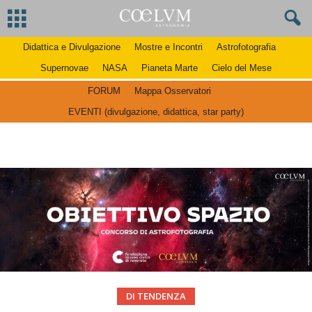
Didattica e Divulgazione
Mostre e Incontri
Astrofotografia
Supernovae
NASA
Pianeta Marte
Cielo del Mese
FORUM
Mappa Osservatori
EVENTI (divulgazione, didattica, star party)
DI TENDENZA