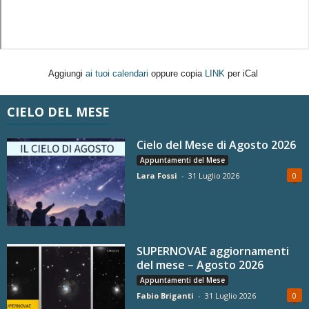
Aggiungi
ai tuoi calendari
oppure copia
LINK
per iCal
CIELO DEL MESE
Cielo del Mese di Agosto 2026
Appuntamenti del Mese
Lara Fossi
-
31 Luglio 2026
0
SUPERNOVAE aggiornamenti
del mese – Agosto 2026
Appuntamenti del Mese
Fabio Briganti
-
31 Luglio 2026
0