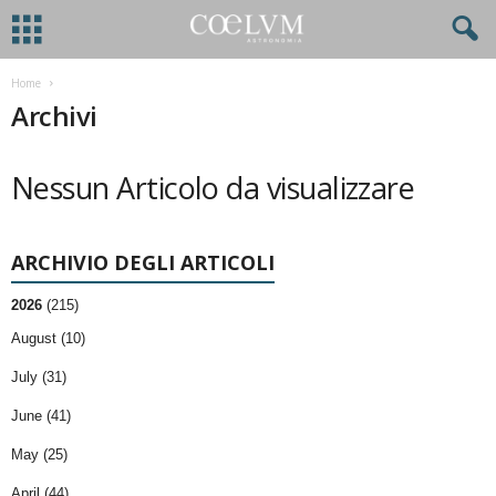
Home
Archivi
Nessun Articolo da visualizzare
ARCHIVIO DEGLI ARTICOLI
2026
(215)
August (10)
July (31)
June (41)
May (25)
April (44)