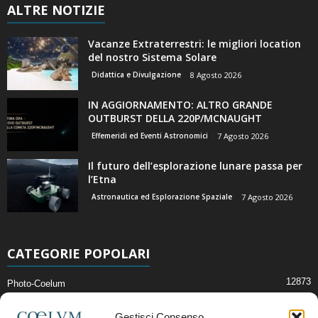
ALTRE NOTIZIE
Vacanze Extraterrestri: le migliori location
del nostro Sistema Solare
Didattica e Divulgazione
8 Agosto 2026
IN AGGIORNAMENTO: ALTRO GRANDE
OUTBURST DELLA 220P/MCNAUGHT
Effemeridi ed Eventi Astronomici
7 Agosto 2026
Il futuro dell’esplorazione lunare passa per
l’Etna
Astronautica ed Esplorazione Spaziale
7 Agosto 2026
CATEGORIE POPOLARI
12873
Photo-Coelum
2914
Mostre e Incontri
Gestisci Consenso