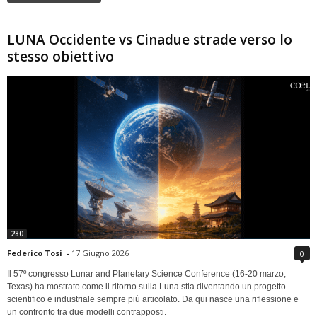
LUNA Occidente vs Cinadue strade verso lo
stesso obiettivo
280
Federico Tosi
-
17 Giugno 2026
0
Il 57º congresso Lunar and Planetary Science Conference (16-20 marzo,
Texas) ha mostrato come il ritorno sulla Luna stia diventando un progetto
scientifico e industriale sempre più articolato. Da qui nasce una riflessione e
un confronto tra due modelli contrapposti.