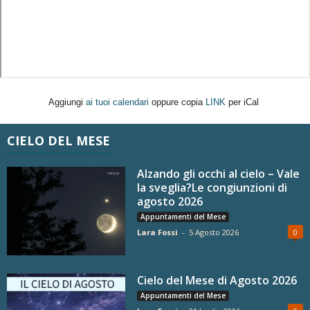
Aggiungi
ai tuoi calendari
oppure copia
LINK
per iCal
CIELO DEL MESE
Alzando gli occhi al cielo – Vale
la sveglia?Le congiunzioni di
agosto 2026
Appuntamenti del Mese
Lara Fossi
-
5 Agosto 2026
0
Cielo del Mese di Agosto 2026
Appuntamenti del Mese