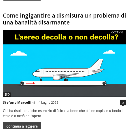
Come ingigantire a dismisura un problema di
una banalità disarmante
280
Stefano Marcellini
-
4 Luglio 2026
0
Chi ha risolto qualche esercizio di fisica sa bene che chi ne capisce a fondo il
testo è a metà dell'opera...
Continua a leggere