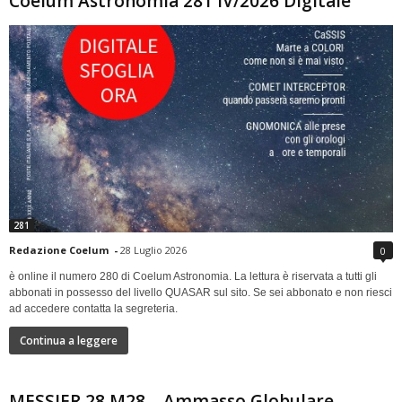
Coelum Astronomia 281 IV/2026 Digitale
281
Redazione Coelum
-
28 Luglio 2026
0
è online il numero 280 di Coelum Astronomia. La lettura è riservata a tutti gli
abbonati in possesso del livello QUASAR sul sito. Se sei abbonato e non riesci
ad accedere contatta la segreteria.
Continua a leggere
MESSIER 28 M28 – Ammasso Globulare