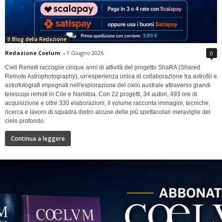
Il Blog della Redazione
Redazione Coelum
-
1 Giugno 2026
0
Cieli Remoti raccoglie cinque anni di attività del progetto ShaRA (Shared
Remote Astrophotography), un'esperienza unica di collaborazione tra astrofili e
astrofotografi impegnati nell'esplorazione del cielo australe attraverso grandi
telescopi remoti in Cile e Namibia. Con 22 progetti, 34 autori, 493 ore di
acquisizione e oltre 330 elaborazioni, il volume racconta immagini, tecniche,
ricerca e lavoro di squadra dietro alcune delle più spettacolari meraviglie del
cielo profondo.
Continua a leggere