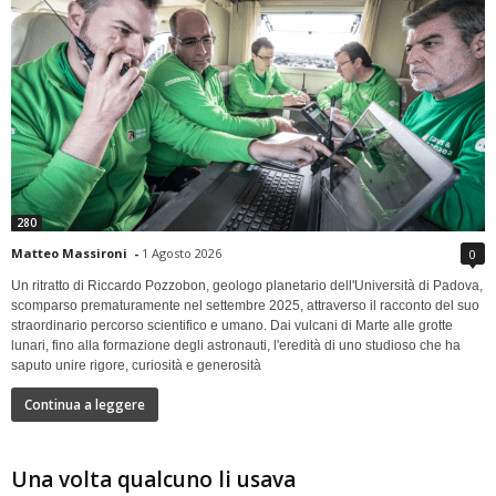
280
Matteo Massironi
-
1 Agosto 2026
0
Un ritratto di Riccardo Pozzobon, geologo planetario dell'Università di Padova,
scomparso prematuramente nel settembre 2025, attraverso il racconto del suo
straordinario percorso scientifico e umano. Dai vulcani di Marte alle grotte
lunari, fino alla formazione degli astronauti, l'eredità di uno studioso che ha
saputo unire rigore, curiosità e generosità
Continua a leggere
Una volta qualcuno li usava