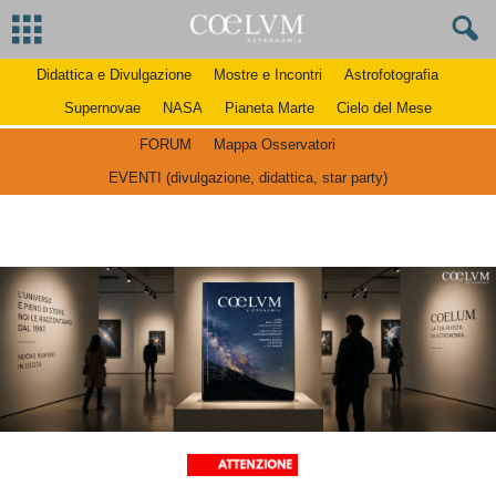
Didattica e Divulgazione
Mostre e Incontri
Astrofotografia
Supernovae
NASA
Pianeta Marte
Cielo del Mese
FORUM
Mappa Osservatori
EVENTI (divulgazione, didattica, star party)