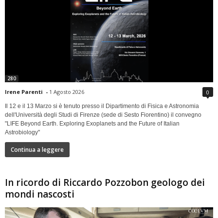
280
Irene Parenti
-
1 Agosto 2026
0
Il 12 e il 13 Marzo si è tenuto presso il Dipartimento di Fisica e Astronomia
dell'Università degli Studi di Firenze (sede di Sesto Fiorentino) il convegno
"LIFE Beyond Earth. Exploring Exoplanets and the Future of Italian
Astrobiology"
Continua a leggere
In ricordo di Riccardo Pozzobon geologo dei
mondi nascosti