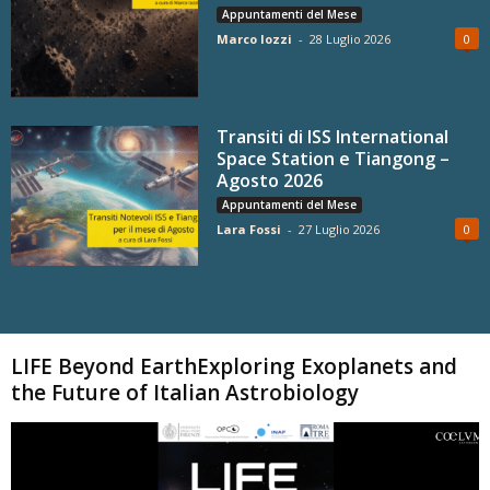
Appuntamenti del Mese
Marco Iozzi
-
28 Luglio 2026
0
Transiti di ISS International
Space Station e Tiangong –
Agosto 2026
Appuntamenti del Mese
Lara Fossi
-
27 Luglio 2026
0
Carica altri
LIFE Beyond EarthExploring Exoplanets and
the Future of Italian Astrobiology