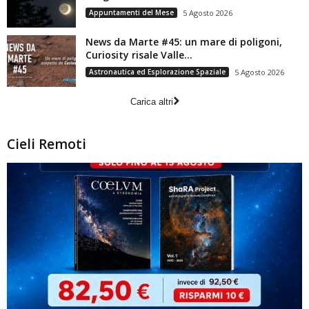
Appuntamenti del Mese
5 Agosto 2026
News da Marte #45: un mare di poligoni,
Curiosity risale Valle...
Astronautica ed Esplorazione Spaziale
5 Agosto 2026
Carica altri
Cieli Remoti