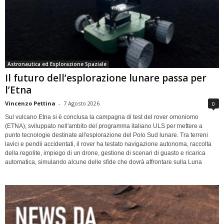
Astronautica ed Esplorazione Spaziale
Il futuro dell’esplorazione lunare passa per
l’Etna
Vincenzo Pettina
-
7 Agosto 2026
0
Sul vulcano Etna si è conclusa la campagna di test del rover omoniomo
(ETNA), sviluppato nell'ambito del programma italiano ULS per mettere a
punto tecnologie destinate all'esplorazione del Polo Sud lunare. Tra terreni
lavici e pendii accidentati, il rover ha testato navigazione autonoma, raccolta
della regolite, impiego di un drone, gestione di scenari di guasto e ricarica
automatica, simulando alcune delle sfide che dovrà affrontare sulla Luna