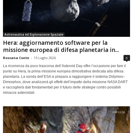
Astronautica ed Esplorazione Spaziale
Hera: aggiornamento software per la
missione europea di difesa planetaria in...
Rossana Conte
-
15 Luglio 2026
0
La ricorrenza da poco trascorsa dell’Asteroid Day offre l’occasione per fare il
punto su Hera, la prima missione europea dimostrativa dedicata alla difesa
planetaria. La sonda dell’ESA si prepara a raggiungere il sistema Didymos–
Dimorphos, dove analizzerà gli effetti dell’impatto della missione NASA DART
e raccoglierà dati fondamentali per il futuro delle strategie contro possibili
minacce asteroidali