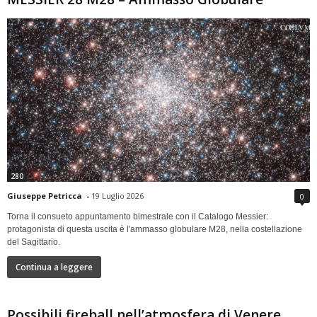
280
Giuseppe Petricca
-
19 Luglio 2026
0
Torna il consueto appuntamento bimestrale con il Catalogo Messier:
protagonista di questa uscita è l'ammasso globulare M28, nella costellazione
del Sagittario.
Continua a leggere
Possibili fireball nell’atmosfera di Venere