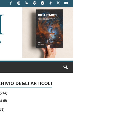
HIVIO DEGLI ARTICOLI
(214)
t (9)
31)