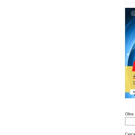
Oltre 
Cerca 