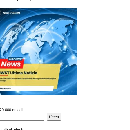
20.000 articoli
Cerca
tutti gli utenti