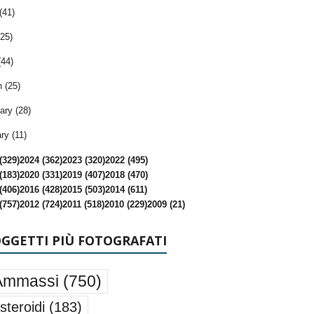
(41)
25)
(44)
 (25)
ary (28)
ry (11)
(329)
2024 (362)
2023 (320)
2022 (495)
(183)
2020 (331)
2019 (407)
2018 (470)
(406)
2016 (428)
2015 (503)
2014 (611)
(757)
2012 (724)
2011 (518)
2010 (229)
2009 (21)
OGGETTI PIÙ FOTOGRAFATI
Ammassi
(750)
steroidi
(183)