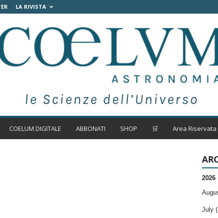
TER
LA RIVISTA
COELUM DIGITALE
ABBONATI
SHOP
🛒
Area Riservata
ARC
2026
Augus
July (