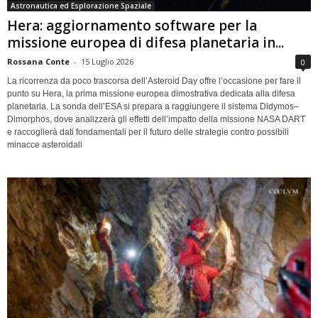
Astronautica ed Esplorazione Spaziale
Hera: aggiornamento software per la
missione europea di difesa planetaria in...
Rossana Conte
-
15 Luglio 2026
0
La ricorrenza da poco trascorsa dell’Asteroid Day offre l’occasione per fare il
punto su Hera, la prima missione europea dimostrativa dedicata alla difesa
planetaria. La sonda dell’ESA si prepara a raggiungere il sistema Didymos–
Dimorphos, dove analizzerà gli effetti dell’impatto della missione NASA DART
e raccoglierà dati fondamentali per il futuro delle strategie contro possibili
minacce asteroidali