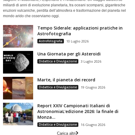
miliardi di anni di evoluzione planetaria, tra oceani scomparsi, gigantesche
eruzioni vulcaniche, perdita dell’atmosfera e trasformazione del pianeta nel
mondo arido che osserviamo oggi.
Tempo Siderale: applicazioni pratiche in
Astrofotografia
Astrofotografia
10 Luglio 2026
Una Giornata per gli Asteroidi
Didattica e Divulgazione
3 Luglio 2026
Marte, il pianeta dei record
Didattica e Divulgazione
19 Giugno 2026
Report XXIV Campionati Italiani di
AstronomiaL'edizione 2026: la finale di
Monza...
Didattica e Divulgazione
16 Giugno 2026
Carica altri