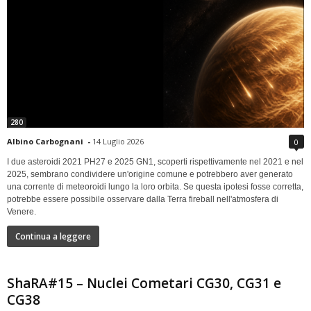
280
Albino Carbognani
-
14 Luglio 2026
0
I due asteroidi 2021 PH27 e 2025 GN1, scoperti rispettivamente nel 2021 e nel
2025, sembrano condividere un'origine comune e potrebbero aver generato
una corrente di meteoroidi lungo la loro orbita. Se questa ipotesi fosse corretta,
potrebbe essere possibile osservare dalla Terra fireball nell'atmosfera di
Venere.
Continua a leggere
ShaRA#15 – Nuclei Cometari CG30, CG31 e
CG38