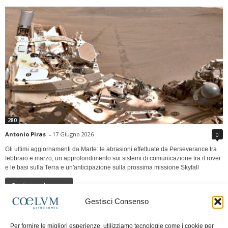
280
Antonio Piras
-
17 Giugno 2026
0
Gli ultimi aggiornamenti da Marte: le abrasioni effettuate da Perseverance tra
febbraio e marzo, un approfondimento sui sistemi di comunicazione tra il rover
e le basi sulla Terra e un'anticipazione sulla prossima missione Skyfall
Continua a leggere
Gestisci Consenso
LUNA Occidente vs Cinadue strade verso lo
Per fornire le migliori esperienze, utilizziamo tecnologie come i cookie per