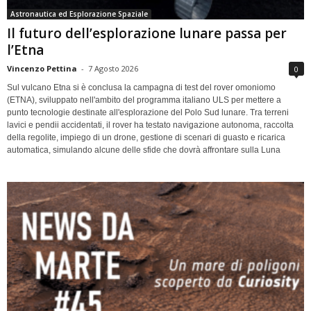
Astronautica ed Esplorazione Spaziale
Il futuro dell’esplorazione lunare passa per
l’Etna
Vincenzo Pettina
-
7 Agosto 2026
0
Sul vulcano Etna si è conclusa la campagna di test del rover omoniomo
(ETNA), sviluppato nell'ambito del programma italiano ULS per mettere a
punto tecnologie destinate all'esplorazione del Polo Sud lunare. Tra terreni
lavici e pendii accidentati, il rover ha testato navigazione autonoma, raccolta
della regolite, impiego di un drone, gestione di scenari di guasto e ricarica
automatica, simulando alcune delle sfide che dovrà affrontare sulla Luna