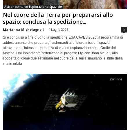
Astronautica ed Esplorazione Spaziale
Nel cuore della Terra per prepararsi allo
spazio: conclusa la spedizione...
Marianna Michelagnoli
-
4 Luglio 2026
0
Si è conclusa a fine giugno la spedizione ESA CAVES 2026, il programma di
addestramento che prepara gli astronauti alle future missioni spaziali
attraverso un'intensa esperienza di vita ed esplorazione nelle Grotte del
Matese. Dall'isolamento sotterraneo al progetto Fly! con John McFall, alla
scoperta di come due settimane nel cuore della Terra simulano le sfide della
vita in orbita