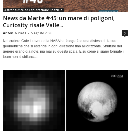
Astronautica ed Esplorazione Spaziale
News da Marte #45: un mare di poligoni,
Curiosity risale Valle...
Antonio Piras
-
5 Agosto 2026
0
Nel cratere Gale il rover della NASA ha fotografato una distesa di fratture
geometriche che si estende in ogni direzione fino all'orizzonte. Strutture del
genere erano già note, ma mai su questa scala. E su come si siano formate il
team non si sbilancia.