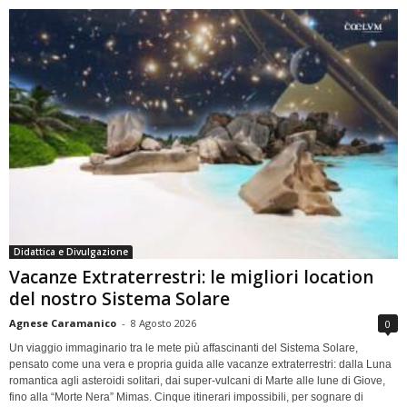
Didattica e Divulgazione
Vacanze Extraterrestri: le migliori location
del nostro Sistema Solare
Agnese Caramanico
-
8 Agosto 2026
0
Un viaggio immaginario tra le mete più affascinanti del Sistema Solare,
pensato come una vera e propria guida alle vacanze extraterrestri: dalla Luna
romantica agli asteroidi solitari, dai super-vulcani di Marte alle lune di Giove,
fino alla “Morte Nera” Mimas. Cinque itinerari impossibili, per sognare di