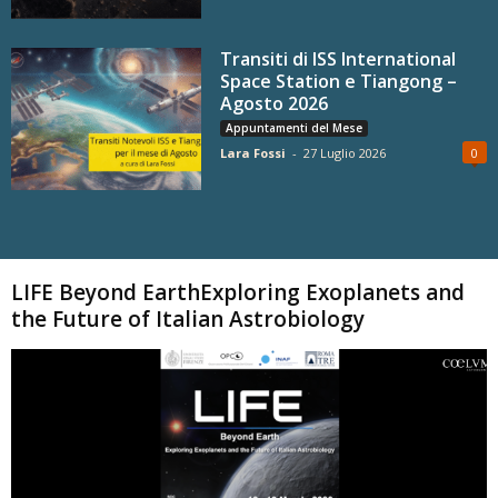
Transiti di ISS International
Space Station e Tiangong –
Agosto 2026
Appuntamenti del Mese
Lara Fossi
-
27 Luglio 2026
0
Carica altri
LIFE Beyond EarthExploring Exoplanets and
the Future of Italian Astrobiology