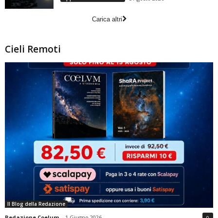
Carica altri
Cieli Remoti
Il Blog della Redazione
Redazione Coelum
-
1 Giugno 2026
0