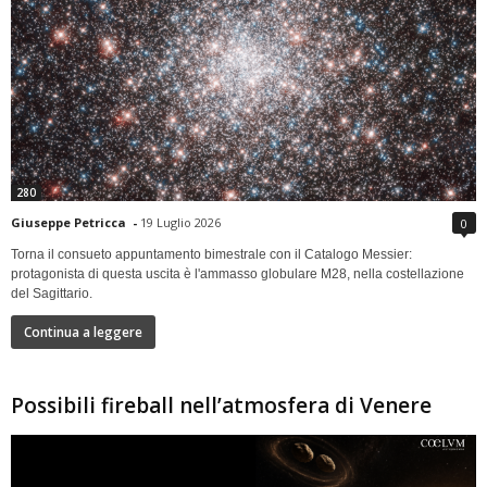
280
Giuseppe Petricca
-
19 Luglio 2026
0
Torna il consueto appuntamento bimestrale con il Catalogo Messier:
protagonista di questa uscita è l'ammasso globulare M28, nella costellazione
del Sagittario.
Continua a leggere
Possibili fireball nell’atmosfera di Venere