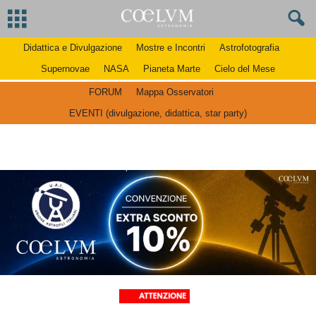
Didattica e Divulgazione
Mostre e Incontri
Astrofotografia
Supernovae
NASA
Pianeta Marte
Cielo del Mese
FORUM
Mappa Osservatori
EVENTI (divulgazione, didattica, star party)