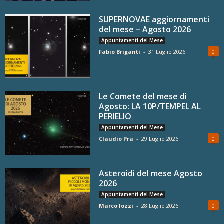
SUPERNOVAE aggiornamenti
del mese – Agosto 2026
Appuntamenti del Mese
Fabio Briganti
-
31 Luglio 2026
0
Le Comete del mese di
Agosto: LA 10P/TEMPEL AL
PERIELIO
Appuntamenti del Mese
Claudio Pra
-
29 Luglio 2026
0
Asteroidi del mese Agosto
2026
Appuntamenti del Mese
Marco Iozzi
-
28 Luglio 2026
0