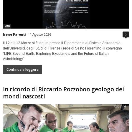
280
Irene Parenti
-
1 Agosto 2026
0
Il 12 e il 13 Marzo si è tenuto presso il Dipartimento di Fisica e Astronomia
dell'Università degli Studi di Firenze (sede di Sesto Fiorentino) il convegno
"LIFE Beyond Earth. Exploring Exoplanets and the Future of Italian
Astrobiology"
Continua a leggere
In ricordo di Riccardo Pozzobon geologo dei
mondi nascosti