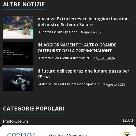
ALTRE NOTIZIE
Vacanze Extraterrestri: le migliori location
del nostro Sistema Solare
Didattica e Divulgazione
8 Agosto 2026
IN AGGIORNAMENTO: ALTRO GRANDE
OUTBURST DELLA 220P/MCNAUGHT
Effemeridi ed Eventi Astronomici
7 Agosto 2026
Il futuro dell’esplorazione lunare passa per
l’Etna
Astronautica ed Esplorazione Spaziale
7 Agosto 2026
CATEGORIE POPOLARI
12873
Photo-Coelum
2914
Mostre e Incontri
Gestisci Consenso