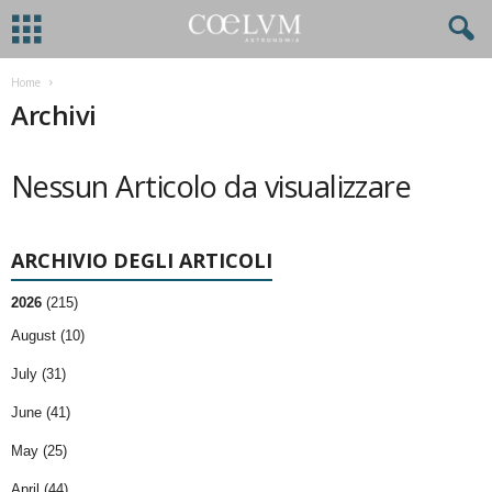
Home
Archivi
Nessun Articolo da visualizzare
ARCHIVIO DEGLI ARTICOLI
2026
(215)
August (10)
July (31)
June (41)
May (25)
April (44)