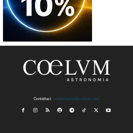
Contattaci:
coelumastro@coelum.com