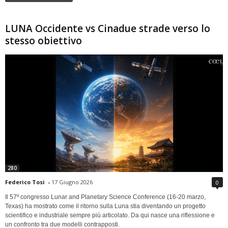
LUNA Occidente vs Cinadue strade verso lo
stesso obiettivo
280
Federico Tosi
-
17 Giugno 2026
0
Il 57º congresso Lunar and Planetary Science Conference (16-20 marzo,
Texas) ha mostrato come il ritorno sulla Luna stia diventando un progetto
scientifico e industriale sempre più articolato. Da qui nasce una riflessione e
un confronto tra due modelli contrapposti.