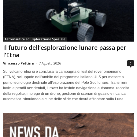
Astronautica ed Esplorazione Spaziale
Il futuro dell’esplorazione lunare passa per
l’Etna
Vincenzo Pettina
-
7 Agosto 2026
0
Sul vulcano Etna si è conclusa la campagna di test del rover omoniomo
(ETNA), sviluppato nell'ambito del programma italiano ULS per mettere a
punto tecnologie destinate all'esplorazione del Polo Sud lunare. Tra terreni
lavici e pendii accidentati, il rover ha testato navigazione autonoma, raccolta
della regolite, impiego di un drone, gestione di scenari di guasto e ricarica
automatica, simulando alcune delle sfide che dovrà affrontare sulla Luna