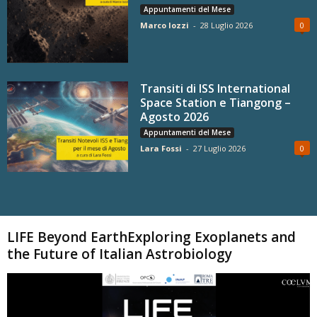
Appuntamenti del Mese
Marco Iozzi
-
28 Luglio 2026
0
Transiti di ISS International
Space Station e Tiangong –
Agosto 2026
Appuntamenti del Mese
Lara Fossi
-
27 Luglio 2026
0
Carica altri
LIFE Beyond EarthExploring Exoplanets and
the Future of Italian Astrobiology