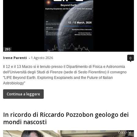
280
Irene Parenti
-
1 Agosto 2026
0
Il 12 e il 13 Marzo si è tenuto presso il Dipartimento di Fisica e Astronomia
dell'Università degli Studi di Firenze (sede di Sesto Fiorentino) il convegno
"LIFE Beyond Earth. Exploring Exoplanets and the Future of Italian
Astrobiology"
Continua a leggere
In ricordo di Riccardo Pozzobon geologo dei
mondi nascosti