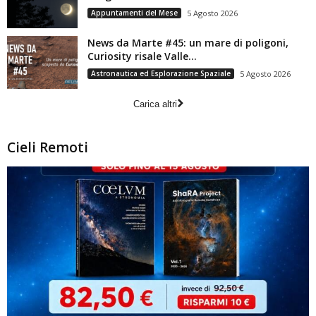
Appuntamenti del Mese
5 Agosto 2026
News da Marte #45: un mare di poligoni,
Curiosity risale Valle...
Astronautica ed Esplorazione Spaziale
5 Agosto 2026
Carica altri
Cieli Remoti