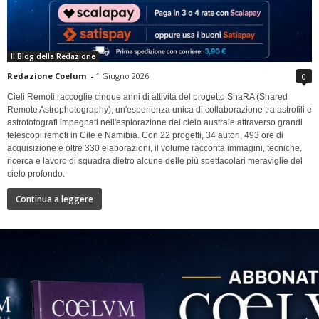
Il Blog della Redazione
Redazione Coelum
-
1 Giugno 2026
0
Cieli Remoti raccoglie cinque anni di attività del progetto ShaRA (Shared
Remote Astrophotography), un'esperienza unica di collaborazione tra astrofili e
astrofotografi impegnati nell'esplorazione del cielo australe attraverso grandi
telescopi remoti in Cile e Namibia. Con 22 progetti, 34 autori, 493 ore di
acquisizione e oltre 330 elaborazioni, il volume racconta immagini, tecniche,
ricerca e lavoro di squadra dietro alcune delle più spettacolari meraviglie del
cielo profondo.
Continua a leggere