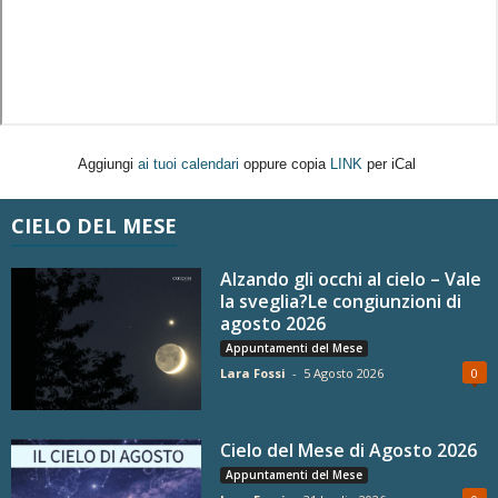
Aggiungi
ai tuoi calendari
oppure copia
LINK
per iCal
CIELO DEL MESE
Alzando gli occhi al cielo – Vale
la sveglia?Le congiunzioni di
agosto 2026
Appuntamenti del Mese
Lara Fossi
-
5 Agosto 2026
0
Cielo del Mese di Agosto 2026
Appuntamenti del Mese