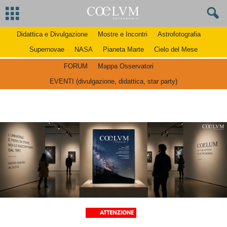
Didattica e Divulgazione
Mostre e Incontri
Astrofotografia
Supernovae
NASA
Pianeta Marte
Cielo del Mese
FORUM
Mappa Osservatori
EVENTI (divulgazione, didattica, star party)