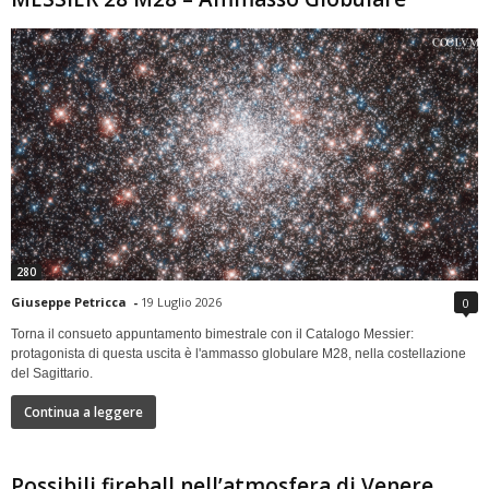
280
Giuseppe Petricca
-
19 Luglio 2026
0
Torna il consueto appuntamento bimestrale con il Catalogo Messier:
protagonista di questa uscita è l'ammasso globulare M28, nella costellazione
del Sagittario.
Continua a leggere
Possibili fireball nell’atmosfera di Venere