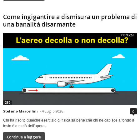
Come ingigantire a dismisura un problema di
una banalità disarmante
280
Stefano Marcellini
-
4 Luglio 2026
0
Chi ha risolto qualche esercizio di fisica sa bene che chi ne capisce a fondo il
testo è a metà dell'opera...
Continua a leggere