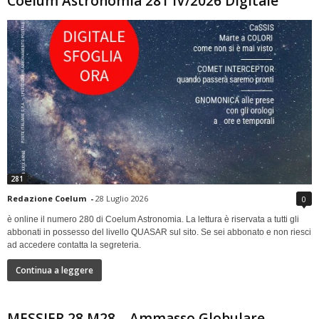
Coelum Astronomia 281 IV/2026 Digitale
281
Redazione Coelum
-
28 Luglio 2026
0
è online il numero 280 di Coelum Astronomia. La lettura è riservata a tutti gli
abbonati in possesso del livello QUASAR sul sito. Se sei abbonato e non riesci
ad accedere contatta la segreteria.
Continua a leggere
MESSIER 28 M28 – Ammasso Globulare