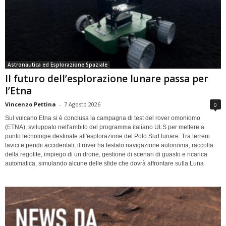
Astronautica ed Esplorazione Spaziale
Il futuro dell’esplorazione lunare passa per
l’Etna
Vincenzo Pettina
-
7 Agosto 2026
0
Sul vulcano Etna si è conclusa la campagna di test del rover omoniomo
(ETNA), sviluppato nell'ambito del programma italiano ULS per mettere a
punto tecnologie destinate all'esplorazione del Polo Sud lunare. Tra terreni
lavici e pendii accidentati, il rover ha testato navigazione autonoma, raccolta
della regolite, impiego di un drone, gestione di scenari di guasto e ricarica
automatica, simulando alcune delle sfide che dovrà affrontare sulla Luna