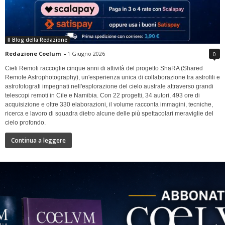
Il Blog della Redazione
Redazione Coelum
-
1 Giugno 2026
0
Cieli Remoti raccoglie cinque anni di attività del progetto ShaRA (Shared
Remote Astrophotography), un'esperienza unica di collaborazione tra astrofili e
astrofotografi impegnati nell'esplorazione del cielo australe attraverso grandi
telescopi remoti in Cile e Namibia. Con 22 progetti, 34 autori, 493 ore di
acquisizione e oltre 330 elaborazioni, il volume racconta immagini, tecniche,
ricerca e lavoro di squadra dietro alcune delle più spettacolari meraviglie del
cielo profondo.
Continua a leggere