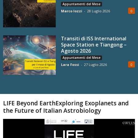
Appuntamenti del Mese
Marco Iozzi
-
28 Luglio 2026
0
Transiti di ISS International
Space Station e Tiangong –
Agosto 2026
Appuntamenti del Mese
Lara Fossi
-
27 Luglio 2026
0
Carica altri
LIFE Beyond EarthExploring Exoplanets and
the Future of Italian Astrobiology