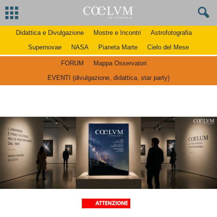
Didattica e Divulgazione
Mostre e Incontri
Astrofotografia
Supernovae
NASA
Pianeta Marte
Cielo del Mese
FORUM
Mappa Osservatori
EVENTI (divulgazione, didattica, star party)