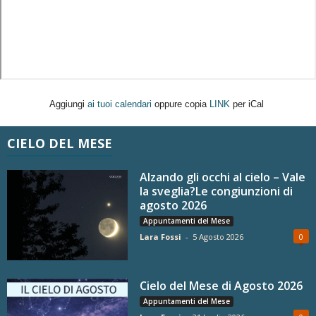
Aggiungi
ai tuoi calendari
oppure copia
LINK
per iCal
CIELO DEL MESE
Alzando gli occhi al cielo – Vale
la sveglia?Le congiunzioni di
agosto 2026
Appuntamenti del Mese
Lara Fossi
-
5 Agosto 2026
0
Cielo del Mese di Agosto 2026
Appuntamenti del Mese