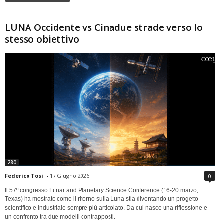
LUNA Occidente vs Cinadue strade verso lo
stesso obiettivo
280
Federico Tosi
-
17 Giugno 2026
0
Il 57º congresso Lunar and Planetary Science Conference (16-20 marzo,
Texas) ha mostrato come il ritorno sulla Luna stia diventando un progetto
scientifico e industriale sempre più articolato. Da qui nasce una riflessione e
un confronto tra due modelli contrapposti.