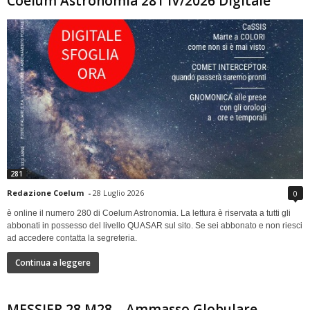
Coelum Astronomia 281 IV/2026 Digitale
281
Redazione Coelum
-
28 Luglio 2026
0
è online il numero 280 di Coelum Astronomia. La lettura è riservata a tutti gli
abbonati in possesso del livello QUASAR sul sito. Se sei abbonato e non riesci
ad accedere contatta la segreteria.
Continua a leggere
MESSIER 28 M28 – Ammasso Globulare