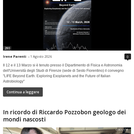
280
Irene Parenti
-
1 Agosto 2026
0
Il 12 e il 13 Marzo si è tenuto presso il Dipartimento di Fisica e Astronomia
dell'Università degli Studi di Firenze (sede di Sesto Fiorentino) il convegno
"LIFE Beyond Earth. Exploring Exoplanets and the Future of Italian
Astrobiology"
Continua a leggere
In ricordo di Riccardo Pozzobon geologo dei
mondi nascosti