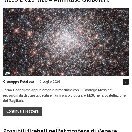
280
Giuseppe Petricca
-
19 Luglio 2026
0
Torna il consueto appuntamento bimestrale con il Catalogo Messier:
protagonista di questa uscita è l'ammasso globulare M28, nella costellazione
del Sagittario.
Continua a leggere
Possibili fireball nell’atmosfera di Venere