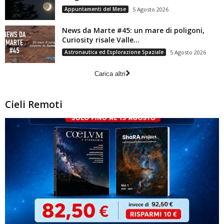
Appuntamenti del Mese
5 Agosto 2026
News da Marte #45: un mare di poligoni,
Curiosity risale Valle...
Astronautica ed Esplorazione Spaziale
5 Agosto 2026
Carica altri
Cieli Remoti