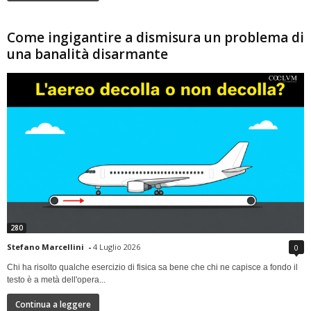
Come ingigantire a dismisura un problema di
una banalità disarmante
280
Stefano Marcellini
-
4 Luglio 2026
0
Chi ha risolto qualche esercizio di fisica sa bene che chi ne capisce a fondo il
testo è a metà dell'opera...
Continua a leggere