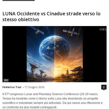
LUNA Occidente vs Cinadue strade verso lo
stesso obiettivo
280
Federico Tosi
-
17 Giugno 2026
0
Il 57º congresso Lunar and Planetary Science Conference (16-20 marzo,
Texas) ha mostrato come il ritorno sulla Luna stia diventando un progetto
scientifico e industriale sempre più articolato. Da qui nasce una riflessione e
un confronto tra due modelli contrapposti.