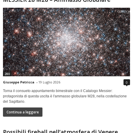
280
Giuseppe Petricca
-
19 Luglio 2026
0
Torna il consueto appuntamento bimestrale con il Catalogo Messier:
protagonista di questa uscita è l'ammasso globulare M28, nella costellazione
del Sagittario.
Continua a leggere
Possibili fireball nell’atmosfera di Venere