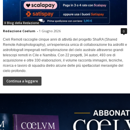
Il Blog della Redazione
Redazione Coelum
-
1 Giugno 2026
0
Cieli Remoti raccoglie cinque anni di attività del progetto ShaRA (Shared
Remote Astrophotography), un'esperienza unica di collaborazione tra astrofili e
astrofotografi impegnati nell'esplorazione del cielo australe attraverso grandi
telescopi remoti in Cile e Namibia. Con 22 progetti, 34 autori, 493 ore di
acquisizione e oltre 330 elaborazioni, il volume racconta immagini, tecniche,
ricerca e lavoro di squadra dietro alcune delle più spettacolari meraviglie del
cielo profondo.
Continua a leggere