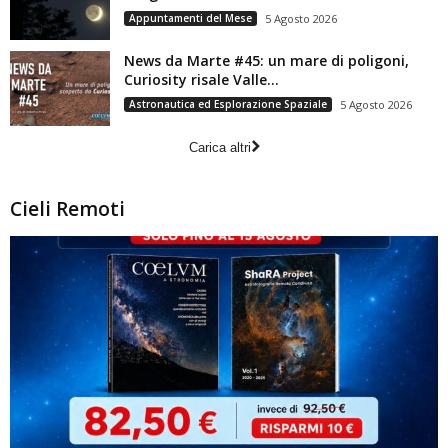
Appuntamenti del Mese
5 Agosto 2026
News da Marte #45: un mare di poligoni,
Curiosity risale Valle...
Astronautica ed Esplorazione Spaziale
5 Agosto 2026
Carica altri
Cieli Remoti