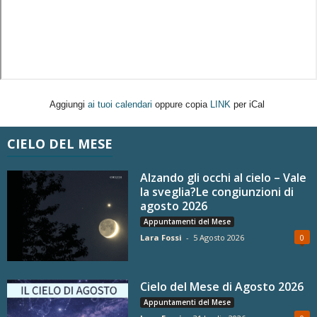
Aggiungi
ai tuoi calendari
oppure copia
LINK
per iCal
CIELO DEL MESE
Alzando gli occhi al cielo – Vale
la sveglia?Le congiunzioni di
agosto 2026
Appuntamenti del Mese
Lara Fossi
-
5 Agosto 2026
0
Cielo del Mese di Agosto 2026
Appuntamenti del Mese