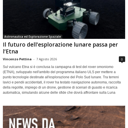
Astronautica ed Esplorazione Spaziale
Il futuro dell’esplorazione lunare passa per
l’Etna
Vincenzo Pettina
-
7 Agosto 2026
0
Sul vulcano Etna si è conclusa la campagna di test del rover omoniomo
(ETNA), sviluppato nell'ambito del programma italiano ULS per mettere a
punto tecnologie destinate all'esplorazione del Polo Sud lunare. Tra terreni
lavici e pendii accidentati, il rover ha testato navigazione autonoma, raccolta
della regolite, impiego di un drone, gestione di scenari di guasto e ricarica
automatica, simulando alcune delle sfide che dovrà affrontare sulla Luna