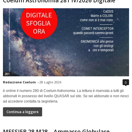
Coelum Astronomia 281 IV/2026 Digitale
281
Redazione Coelum
-
28 Luglio 2026
0
è online il numero 280 di Coelum Astronomia. La lettura è riservata a tutti gli
abbonati in possesso del livello QUASAR sul sito. Se sei abbonato e non riesci
ad accedere contatta la segreteria.
Continua a leggere
MESSIER 28 M28 – Ammasso Globulare