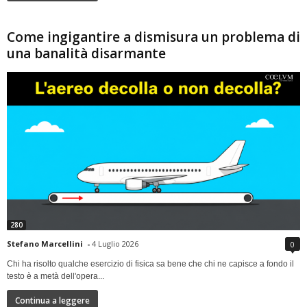
Come ingigantire a dismisura un problema di
una banalità disarmante
280
Stefano Marcellini
-
4 Luglio 2026
0
Chi ha risolto qualche esercizio di fisica sa bene che chi ne capisce a fondo il
testo è a metà dell'opera...
Continua a leggere