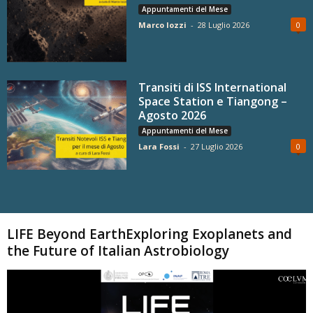
Appuntamenti del Mese
Marco Iozzi
-
28 Luglio 2026
0
Transiti di ISS International
Space Station e Tiangong –
Agosto 2026
Appuntamenti del Mese
Lara Fossi
-
27 Luglio 2026
0
Carica altri
LIFE Beyond EarthExploring Exoplanets and
the Future of Italian Astrobiology