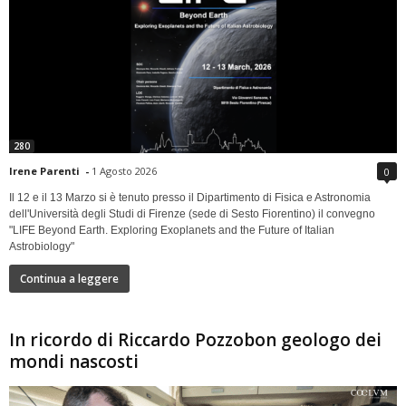
280
Irene Parenti
-
1 Agosto 2026
0
Il 12 e il 13 Marzo si è tenuto presso il Dipartimento di Fisica e Astronomia
dell'Università degli Studi di Firenze (sede di Sesto Fiorentino) il convegno
"LIFE Beyond Earth. Exploring Exoplanets and the Future of Italian
Astrobiology"
Continua a leggere
In ricordo di Riccardo Pozzobon geologo dei
mondi nascosti