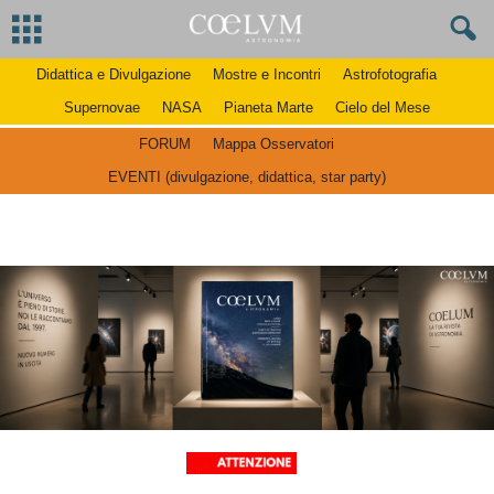
Didattica e Divulgazione
Mostre e Incontri
Astrofotografia
Supernovae
NASA
Pianeta Marte
Cielo del Mese
FORUM
Mappa Osservatori
EVENTI (divulgazione, didattica, star party)