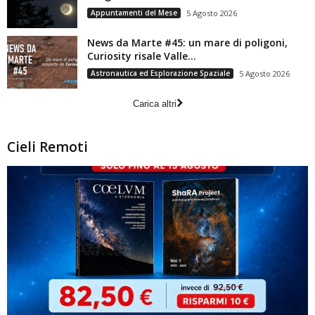
Appuntamenti del Mese
5 Agosto 2026
News da Marte #45: un mare di poligoni,
Curiosity risale Valle...
Astronautica ed Esplorazione Spaziale
5 Agosto 2026
Carica altri
Cieli Remoti