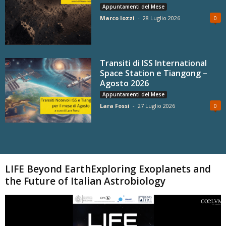
Appuntamenti del Mese
Marco Iozzi
-
28 Luglio 2026
0
Transiti di ISS International
Space Station e Tiangong –
Agosto 2026
Appuntamenti del Mese
Lara Fossi
-
27 Luglio 2026
0
Carica altri
LIFE Beyond EarthExploring Exoplanets and
the Future of Italian Astrobiology