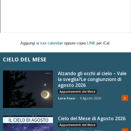
Aggiungi
ai tuoi calendari
oppure copia
LINK
per iCal
CIELO DEL MESE
Alzando gli occhi al cielo – Vale
la sveglia?Le congiunzioni di
agosto 2026
Appuntamenti del Mese
Lara Fossi
-
5 Agosto 2026
0
Cielo del Mese di Agosto 2026
Appuntamenti del Mese