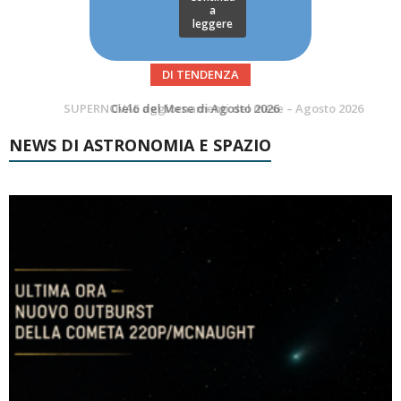
a
leggere
DI TENDENZA
SUPERNOVAE aggiornamenti del mese – Agosto 2026
NEWS DI ASTRONOMIA E SPAZIO