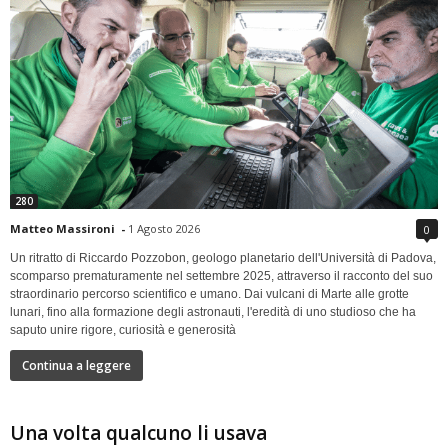
280
Matteo Massironi
-
1 Agosto 2026
0
Un ritratto di Riccardo Pozzobon, geologo planetario dell'Università di Padova,
scomparso prematuramente nel settembre 2025, attraverso il racconto del suo
straordinario percorso scientifico e umano. Dai vulcani di Marte alle grotte
lunari, fino alla formazione degli astronauti, l'eredità di uno studioso che ha
saputo unire rigore, curiosità e generosità
Continua a leggere
Una volta qualcuno li usava