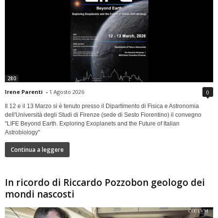
280
Irene Parenti
-
1 Agosto 2026
0
Il 12 e il 13 Marzo si è tenuto presso il Dipartimento di Fisica e Astronomia
dell'Università degli Studi di Firenze (sede di Sesto Fiorentino) il convegno
"LIFE Beyond Earth. Exploring Exoplanets and the Future of Italian
Astrobiology"
Continua a leggere
In ricordo di Riccardo Pozzobon geologo dei
mondi nascosti