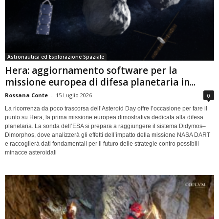
Astronautica ed Esplorazione Spaziale
Hera: aggiornamento software per la
missione europea di difesa planetaria in...
Rossana Conte
-
15 Luglio 2026
0
La ricorrenza da poco trascorsa dell’Asteroid Day offre l’occasione per fare il
punto su Hera, la prima missione europea dimostrativa dedicata alla difesa
planetaria. La sonda dell’ESA si prepara a raggiungere il sistema Didymos–
Dimorphos, dove analizzerà gli effetti dell’impatto della missione NASA DART
e raccoglierà dati fondamentali per il futuro delle strategie contro possibili
minacce asteroidali