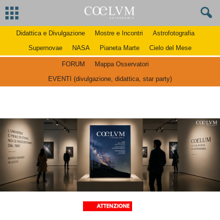
Didattica e Divulgazione
Mostre e Incontri
Astrofotografia
Supernovae
NASA
Pianeta Marte
Cielo del Mese
FORUM
Mappa Osservatori
EVENTI (divulgazione, didattica, star party)