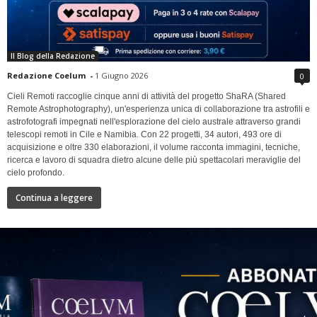
Il Blog della Redazione
Redazione Coelum
-
1 Giugno 2026
0
Cieli Remoti raccoglie cinque anni di attività del progetto ShaRA (Shared
Remote Astrophotography), un'esperienza unica di collaborazione tra astrofili e
astrofotografi impegnati nell'esplorazione del cielo australe attraverso grandi
telescopi remoti in Cile e Namibia. Con 22 progetti, 34 autori, 493 ore di
acquisizione e oltre 330 elaborazioni, il volume racconta immagini, tecniche,
ricerca e lavoro di squadra dietro alcune delle più spettacolari meraviglie del
cielo profondo.
Continua a leggere