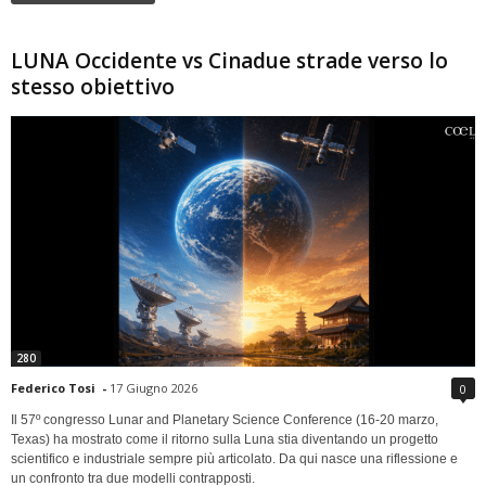
LUNA Occidente vs Cinadue strade verso lo
stesso obiettivo
280
Federico Tosi
-
17 Giugno 2026
0
Il 57º congresso Lunar and Planetary Science Conference (16-20 marzo,
Texas) ha mostrato come il ritorno sulla Luna stia diventando un progetto
scientifico e industriale sempre più articolato. Da qui nasce una riflessione e
un confronto tra due modelli contrapposti.