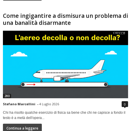
Come ingigantire a dismisura un problema di
una banalità disarmante
280
Stefano Marcellini
-
4 Luglio 2026
0
Chi ha risolto qualche esercizio di fisica sa bene che chi ne capisce a fondo il
testo è a metà dell'opera...
Continua a leggere