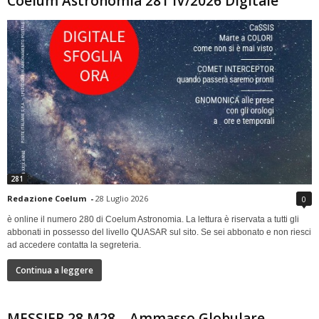
Coelum Astronomia 281 IV/2026 Digitale
281
Redazione Coelum
-
28 Luglio 2026
0
è online il numero 280 di Coelum Astronomia. La lettura è riservata a tutti gli
abbonati in possesso del livello QUASAR sul sito. Se sei abbonato e non riesci
ad accedere contatta la segreteria.
Continua a leggere
MESSIER 28 M28 – Ammasso Globulare