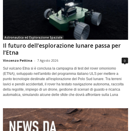
Astronautica ed Esplorazione Spaziale
Il futuro dell’esplorazione lunare passa per
l’Etna
Vincenzo Pettina
-
7 Agosto 2026
0
Sul vulcano Etna si è conclusa la campagna di test del rover omoniomo
(ETNA), sviluppato nell'ambito del programma italiano ULS per mettere a
punto tecnologie destinate all'esplorazione del Polo Sud lunare. Tra terreni
lavici e pendii accidentati, il rover ha testato navigazione autonoma, raccolta
della regolite, impiego di un drone, gestione di scenari di guasto e ricarica
automatica, simulando alcune delle sfide che dovrà affrontare sulla Luna