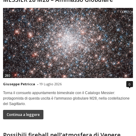
280
Giuseppe Petricca
-
19 Luglio 2026
0
Torna il consueto appuntamento bimestrale con il Catalogo Messier:
protagonista di questa uscita è l'ammasso globulare M28, nella costellazione
del Sagittario.
Continua a leggere
Possibili fireball nell’atmosfera di Venere