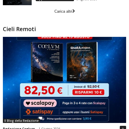
Carica altri
Cieli Remoti
Il Blog della Redazione
Redazione Coelum
-
1 Giugno 2026
0