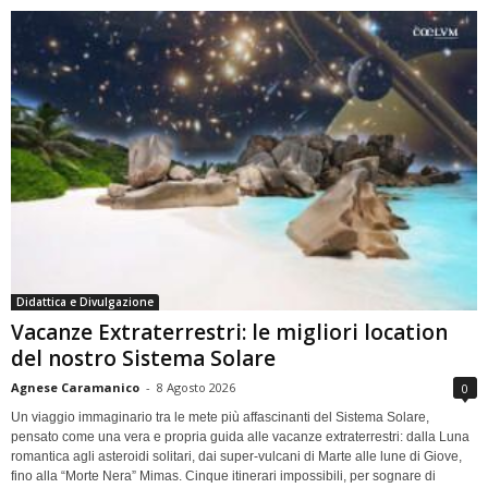
Didattica e Divulgazione
Vacanze Extraterrestri: le migliori location
del nostro Sistema Solare
Agnese Caramanico
-
8 Agosto 2026
0
Un viaggio immaginario tra le mete più affascinanti del Sistema Solare,
pensato come una vera e propria guida alle vacanze extraterrestri: dalla Luna
romantica agli asteroidi solitari, dai super-vulcani di Marte alle lune di Giove,
fino alla “Morte Nera” Mimas. Cinque itinerari impossibili, per sognare di