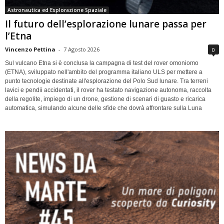
Astronautica ed Esplorazione Spaziale
Il futuro dell’esplorazione lunare passa per
l’Etna
Vincenzo Pettina
-
7 Agosto 2026
0
Sul vulcano Etna si è conclusa la campagna di test del rover omoniomo
(ETNA), sviluppato nell'ambito del programma italiano ULS per mettere a
punto tecnologie destinate all'esplorazione del Polo Sud lunare. Tra terreni
lavici e pendii accidentati, il rover ha testato navigazione autonoma, raccolta
della regolite, impiego di un drone, gestione di scenari di guasto e ricarica
automatica, simulando alcune delle sfide che dovrà affrontare sulla Luna