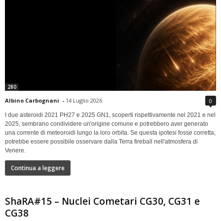
280
Albino Carbognani
-
14 Luglio 2026
0
I due asteroidi 2021 PH27 e 2025 GN1, scoperti rispettivamente nel 2021 e nel
2025, sembrano condividere un'origine comune e potrebbero aver generato
una corrente di meteoroidi lungo la loro orbita. Se questa ipotesi fosse corretta,
potrebbe essere possibile osservare dalla Terra fireball nell'atmosfera di
Venere.
Continua a leggere
ShaRA#15 – Nuclei Cometari CG30, CG31 e
CG38