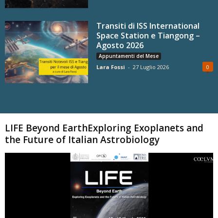
Transiti di ISS International
Space Station e Tiangong –
Agosto 2026
Appuntamenti del Mese
Lara Fossi
-
27 Luglio 2026
0
Carica altri
LIFE Beyond EarthExploring Exoplanets and
the Future of Italian Astrobiology