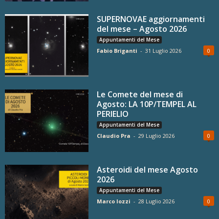
SUPERNOVAE aggiornamenti
del mese – Agosto 2026
Appuntamenti del Mese
Fabio Briganti
-
31 Luglio 2026
0
Le Comete del mese di
Agosto: LA 10P/TEMPEL AL
PERIELIO
Appuntamenti del Mese
Claudio Pra
-
29 Luglio 2026
0
Asteroidi del mese Agosto
2026
Appuntamenti del Mese
Marco Iozzi
-
28 Luglio 2026
0