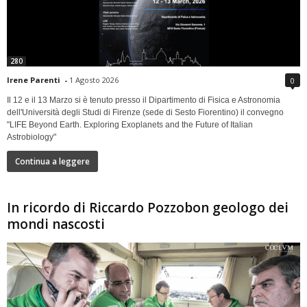
280
Irene Parenti
-
1 Agosto 2026
0
Il 12 e il 13 Marzo si è tenuto presso il Dipartimento di Fisica e Astronomia
dell'Università degli Studi di Firenze (sede di Sesto Fiorentino) il convegno
"LIFE Beyond Earth. Exploring Exoplanets and the Future of Italian
Astrobiology"
Continua a leggere
In ricordo di Riccardo Pozzobon geologo dei
mondi nascosti