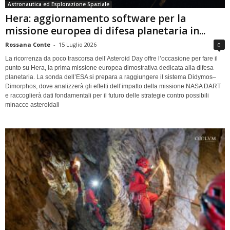
Astronautica ed Esplorazione Spaziale
Hera: aggiornamento software per la
missione europea di difesa planetaria in...
Rossana Conte
-
15 Luglio 2026
0
La ricorrenza da poco trascorsa dell’Asteroid Day offre l’occasione per fare il
punto su Hera, la prima missione europea dimostrativa dedicata alla difesa
planetaria. La sonda dell’ESA si prepara a raggiungere il sistema Didymos–
Dimorphos, dove analizzerà gli effetti dell’impatto della missione NASA DART
e raccoglierà dati fondamentali per il futuro delle strategie contro possibili
minacce asteroidali