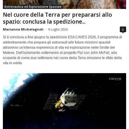
Astronautica ed Esplorazione Spaziale
Nel cuore della Terra per prepararsi allo
spazio: conclusa la spedizione...
Marianna Michelagnoli
-
4 Luglio 2026
0
Si è conclusa a fine giugno la spedizione ESA CAVES 2026, il programma di
addestramento che prepara gli astronauti alle future missioni spaziali
attraverso un'intensa esperienza di vita ed esplorazione nelle Grotte del
Matese. Dall'isolamento sotterraneo al progetto Fly! con John McFall, alla
scoperta di come due settimane nel cuore della Terra simulano le sfide della
vita in orbita