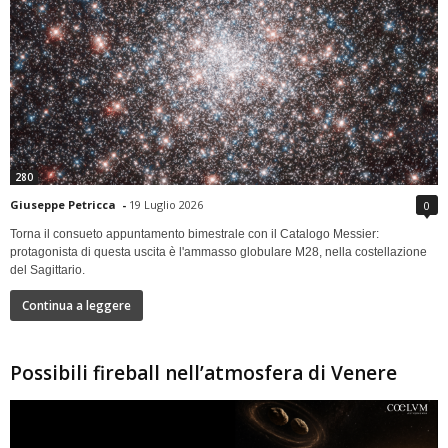
280
Giuseppe Petricca
-
19 Luglio 2026
0
Torna il consueto appuntamento bimestrale con il Catalogo Messier:
protagonista di questa uscita è l'ammasso globulare M28, nella costellazione
del Sagittario.
Continua a leggere
Possibili fireball nell’atmosfera di Venere