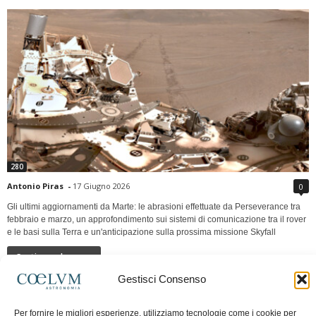
280
Antonio Piras
-
17 Giugno 2026
0
Gli ultimi aggiornamenti da Marte: le abrasioni effettuate da Perseverance tra
febbraio e marzo, un approfondimento sui sistemi di comunicazione tra il rover
e le basi sulla Terra e un'anticipazione sulla prossima missione Skyfall
Continua a leggere
Gestisci Consenso
LUNA Occidente vs Cinadue strade verso lo
Per fornire le migliori esperienze, utilizziamo tecnologie come i cookie per