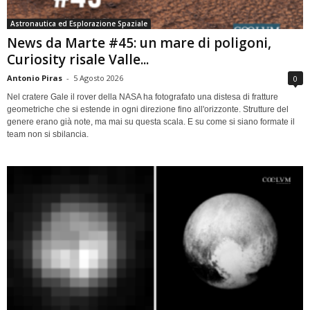
Astronautica ed Esplorazione Spaziale
News da Marte #45: un mare di poligoni,
Curiosity risale Valle...
Antonio Piras
-
5 Agosto 2026
0
Nel cratere Gale il rover della NASA ha fotografato una distesa di fratture
geometriche che si estende in ogni direzione fino all'orizzonte. Strutture del
genere erano già note, ma mai su questa scala. E su come si siano formate il
team non si sbilancia.