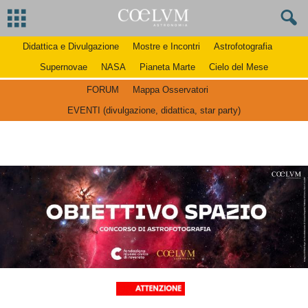
Didattica e Divulgazione
Mostre e Incontri
Astrofotografia
Supernovae
NASA
Pianeta Marte
Cielo del Mese
FORUM
Mappa Osservatori
EVENTI (divulgazione, didattica, star party)