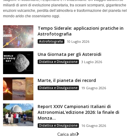
miliardi di anni di evoluzione planetaria, tra oceani scomparsi, gigantesche
eruzioni vulcaniche, perdita dell’atmosfera e trasformazione del pianeta nel
mondo arido che osserviamo oggi.
Tempo Siderale: applicazioni pratiche in
Astrofotografia
Astrofotografia
10 Luglio 2026
Una Giornata per gli Asteroidi
Didattica e Divulgazione
3 Luglio 2026
Marte, il pianeta dei record
Didattica e Divulgazione
19 Giugno 2026
Report XXIV Campionati Italiani di
AstronomiaL'edizione 2026: la finale di
Monza...
Didattica e Divulgazione
16 Giugno 2026
Carica altri