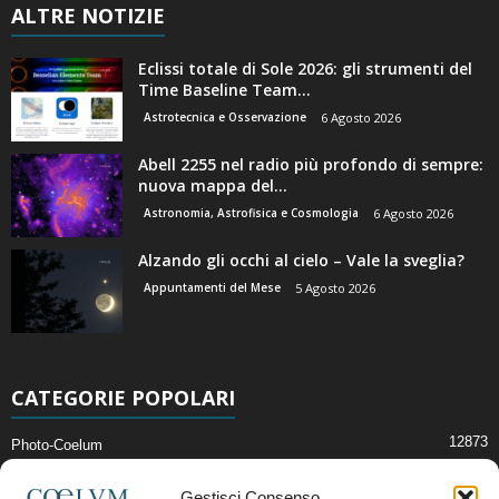
ALTRE NOTIZIE
Eclissi totale di Sole 2026: gli strumenti del
Time Baseline Team...
Astrotecnica e Osservazione
6 Agosto 2026
Abell 2255 nel radio più profondo di sempre:
nuova mappa del...
Astronomia, Astrofisica e Cosmologia
6 Agosto 2026
Alzando gli occhi al cielo – Vale la sveglia?
Appuntamenti del Mese
5 Agosto 2026
CATEGORIE POPOLARI
12873
Photo-Coelum
2914
Mostre e Incontri
Gestisci Consenso