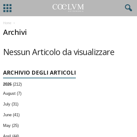
Home
Archivi
Nessun Articolo da visualizzare
ARCHIVIO DEGLI ARTICOLI
2026
(212)
August (7)
July (31)
June (41)
May (25)
April (44)