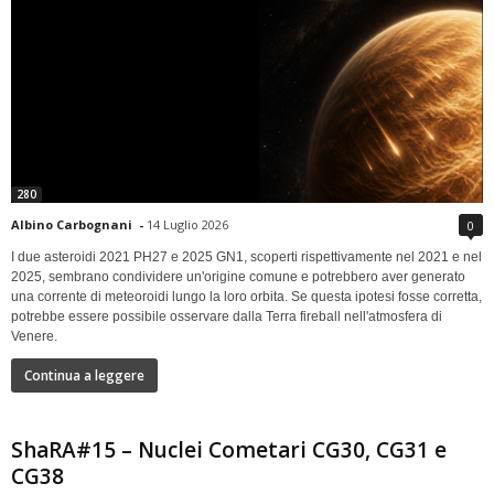
280
Albino Carbognani
-
14 Luglio 2026
0
I due asteroidi 2021 PH27 e 2025 GN1, scoperti rispettivamente nel 2021 e nel
2025, sembrano condividere un'origine comune e potrebbero aver generato
una corrente di meteoroidi lungo la loro orbita. Se questa ipotesi fosse corretta,
potrebbe essere possibile osservare dalla Terra fireball nell'atmosfera di
Venere.
Continua a leggere
ShaRA#15 – Nuclei Cometari CG30, CG31 e
CG38