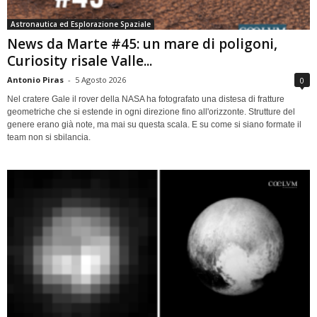
Astronautica ed Esplorazione Spaziale
News da Marte #45: un mare di poligoni,
Curiosity risale Valle...
Antonio Piras
-
5 Agosto 2026
0
Nel cratere Gale il rover della NASA ha fotografato una distesa di fratture
geometriche che si estende in ogni direzione fino all'orizzonte. Strutture del
genere erano già note, ma mai su questa scala. E su come si siano formate il
team non si sbilancia.