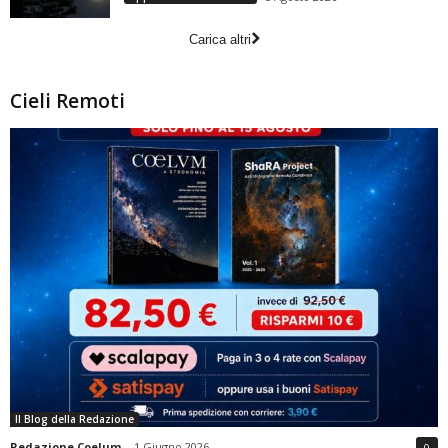
Carica altri
Cieli Remoti
Il Blog della Redazione
Redazione Coelum
-
1 Giugno 2026
0