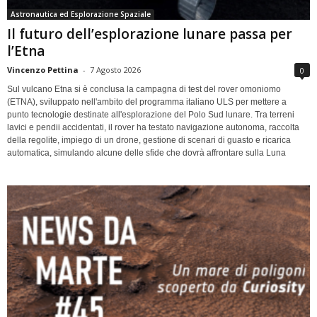
Astronautica ed Esplorazione Spaziale
Il futuro dell’esplorazione lunare passa per
l’Etna
Vincenzo Pettina
-
7 Agosto 2026
0
Sul vulcano Etna si è conclusa la campagna di test del rover omoniomo
(ETNA), sviluppato nell'ambito del programma italiano ULS per mettere a
punto tecnologie destinate all'esplorazione del Polo Sud lunare. Tra terreni
lavici e pendii accidentati, il rover ha testato navigazione autonoma, raccolta
della regolite, impiego di un drone, gestione di scenari di guasto e ricarica
automatica, simulando alcune delle sfide che dovrà affrontare sulla Luna