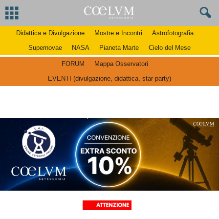
Didattica e Divulgazione
Mostre e Incontri
Astrofotografia
Supernovae
NASA
Pianeta Marte
Cielo del Mese
FORUM
Mappa Osservatori
EVENTI (divulgazione, didattica, star party)