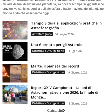
miliardi di anni di evoluzione planetaria, tra oceani scomparsi, gigantesche
eruzioni vulcaniche, perdita dell’atmosfera e trasformazione del pianeta nel
mondo arido che osserviamo oggi.
Tempo Siderale: applicazioni pratiche in
Astrofotografia
Astrofotografia
10 Luglio 2026
Una Giornata per gli Asteroidi
Didattica e Divulgazione
3 Luglio 2026
Marte, il pianeta dei record
Didattica e Divulgazione
19 Giugno 2026
Report XXIV Campionati Italiani di
AstronomiaL'edizione 2026: la finale di
Monza...
Didattica e Divulgazione
16 Giugno 2026
Carica altri