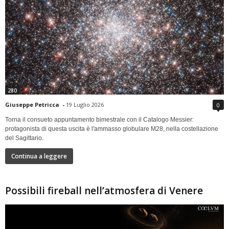
280
Giuseppe Petricca
-
19 Luglio 2026
0
Torna il consueto appuntamento bimestrale con il Catalogo Messier:
protagonista di questa uscita è l'ammasso globulare M28, nella costellazione
del Sagittario.
Continua a leggere
Possibili fireball nell’atmosfera di Venere