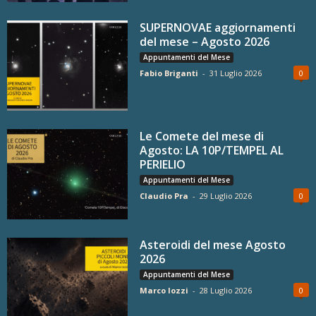
SUPERNOVAE aggiornamenti
del mese – Agosto 2026
Appuntamenti del Mese
Fabio Briganti
-
31 Luglio 2026
0
Le Comete del mese di
Agosto: LA 10P/TEMPEL AL
PERIELIO
Appuntamenti del Mese
Claudio Pra
-
29 Luglio 2026
0
Asteroidi del mese Agosto
2026
Appuntamenti del Mese
Marco Iozzi
-
28 Luglio 2026
0