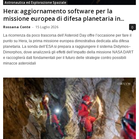
Astronautica ed Esplorazione Spaziale
Hera: aggiornamento software per la
missione europea di difesa planetaria in...
Rossana Conte
-
15 Luglio 2026
0
La ricorrenza da poco trascorsa dell’Asteroid Day offre l’occasione per fare il
punto su Hera, la prima missione europea dimostrativa dedicata alla difesa
planetaria. La sonda dell’ESA si prepara a raggiungere il sistema Didymos–
Dimorphos, dove analizzerà gli effetti dell’impatto della missione NASA DART
e raccoglierà dati fondamentali per il futuro delle strategie contro possibili
minacce asteroidali