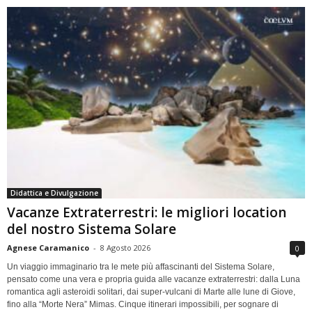
Didattica e Divulgazione
Vacanze Extraterrestri: le migliori location
del nostro Sistema Solare
Agnese Caramanico
-
8 Agosto 2026
0
Un viaggio immaginario tra le mete più affascinanti del Sistema Solare,
pensato come una vera e propria guida alle vacanze extraterrestri: dalla Luna
romantica agli asteroidi solitari, dai super-vulcani di Marte alle lune di Giove,
fino alla “Morte Nera” Mimas. Cinque itinerari impossibili, per sognare di