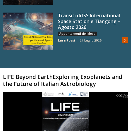
Transiti di ISS International
Space Station e Tiangong –
Agosto 2026
Appuntamenti del Mese
Lara Fossi
-
27 Luglio 2026
0
Carica altri
LIFE Beyond EarthExploring Exoplanets and
the Future of Italian Astrobiology