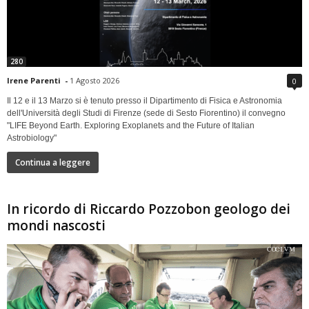
280
Irene Parenti
-
1 Agosto 2026
0
Il 12 e il 13 Marzo si è tenuto presso il Dipartimento di Fisica e Astronomia
dell'Università degli Studi di Firenze (sede di Sesto Fiorentino) il convegno
"LIFE Beyond Earth. Exploring Exoplanets and the Future of Italian
Astrobiology"
Continua a leggere
In ricordo di Riccardo Pozzobon geologo dei
mondi nascosti