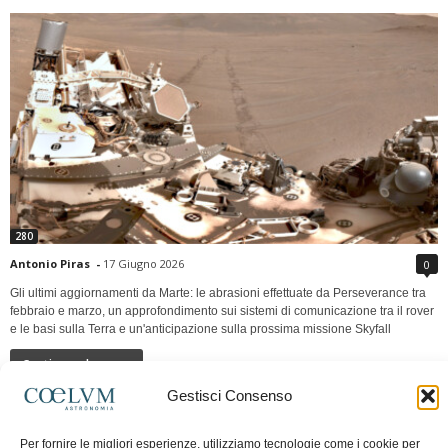
280
Antonio Piras
-
17 Giugno 2026
0
Gli ultimi aggiornamenti da Marte: le abrasioni effettuate da Perseverance tra
febbraio e marzo, un approfondimento sui sistemi di comunicazione tra il rover
e le basi sulla Terra e un'anticipazione sulla prossima missione Skyfall
Continua a leggere
Gestisci Consenso
LUNA Occidente vs Cinadue strade verso lo
Per fornire le migliori esperienze, utilizziamo tecnologie come i cookie per