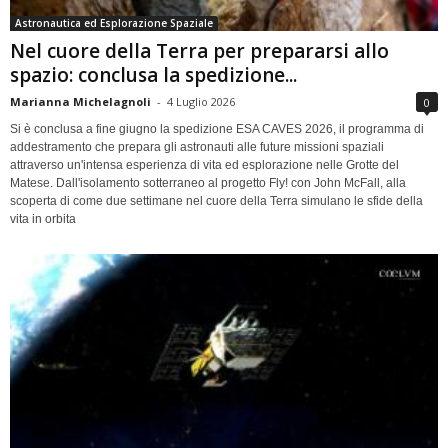
Astronautica ed Esplorazione Spaziale
Nel cuore della Terra per prepararsi allo
spazio: conclusa la spedizione...
Marianna Michelagnoli
-
4 Luglio 2026
0
Si è conclusa a fine giugno la spedizione ESA CAVES 2026, il programma di
addestramento che prepara gli astronauti alle future missioni spaziali
attraverso un'intensa esperienza di vita ed esplorazione nelle Grotte del
Matese. Dall'isolamento sotterraneo al progetto Fly! con John McFall, alla
scoperta di come due settimane nel cuore della Terra simulano le sfide della
vita in orbita