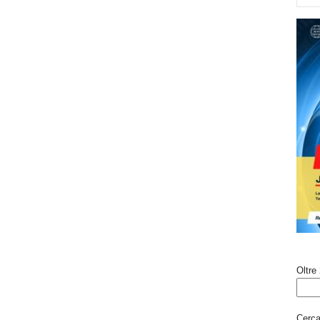
Oltre 
Cerca 