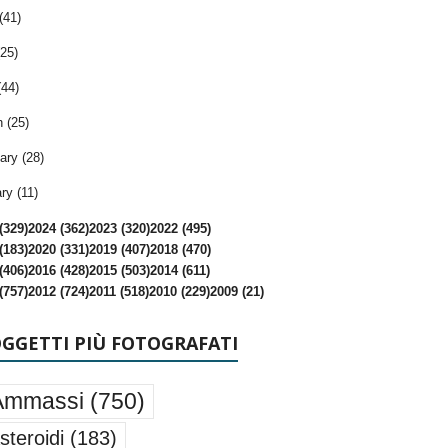
(41)
25)
(44)
 (25)
ary (28)
ry (11)
(329)
2024 (362)
2023 (320)
2022 (495)
(183)
2020 (331)
2019 (407)
2018 (470)
(406)
2016 (428)
2015 (503)
2014 (611)
(757)
2012 (724)
2011 (518)
2010 (229)
2009 (21)
OGGETTI PIÙ FOTOGRAFATI
Ammassi
(750)
steroidi
(183)