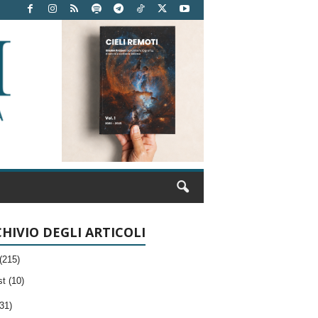
HIVIO DEGLI ARTICOLI
(215)
t (10)
31)