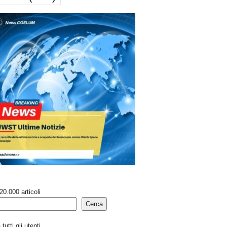
20.000 articoli
Cerca
tutti gli utenti