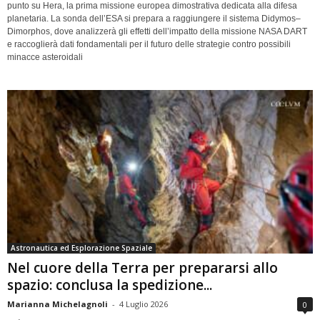
punto su Hera, la prima missione europea dimostrativa dedicata alla difesa
planetaria. La sonda dell’ESA si prepara a raggiungere il sistema Didymos–
Dimorphos, dove analizzerà gli effetti dell’impatto della missione NASA DART
e raccoglierà dati fondamentali per il futuro delle strategie contro possibili
minacce asteroidali
Astronautica ed Esplorazione Spaziale
Nel cuore della Terra per prepararsi allo
spazio: conclusa la spedizione...
Marianna Michelagnoli
-
4 Luglio 2026
0