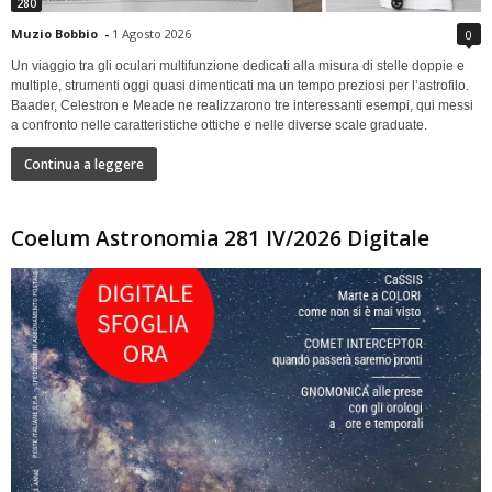
280
Muzio Bobbio
-
1 Agosto 2026
0
Un viaggio tra gli oculari multifunzione dedicati alla misura di stelle doppie e
multiple, strumenti oggi quasi dimenticati ma un tempo preziosi per l’astrofilo.
Baader, Celestron e Meade ne realizzarono tre interessanti esempi, qui messi
a confronto nelle caratteristiche ottiche e nelle diverse scale graduate.
Continua a leggere
Coelum Astronomia 281 IV/2026 Digitale