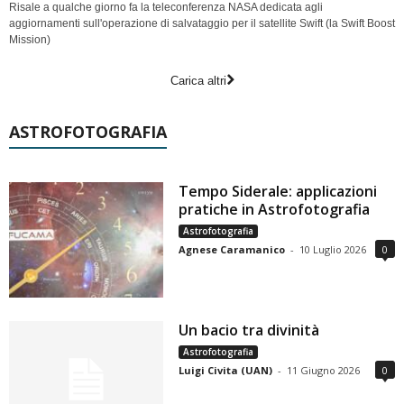
Risale a qualche giorno fa la teleconferenza NASA dedicata agli
aggiornamenti sull'operazione di salvataggio per il satellite Swift (la Swift Boost
Mission)
Carica altri
ASTROFOTOGRAFIA
Tempo Siderale: applicazioni
pratiche in Astrofotografia
Astrofotografia
Agnese Caramanico
-
10 Luglio 2026
0
Un bacio tra divinità
Astrofotografia
Luigi Civita (UAN)
-
11 Giugno 2026
0