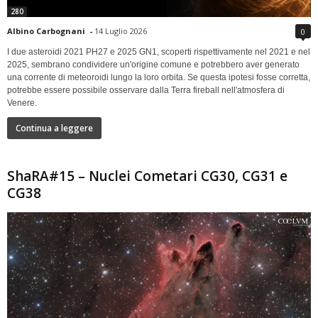
280
Albino Carbognani
-
14 Luglio 2026
0
I due asteroidi 2021 PH27 e 2025 GN1, scoperti rispettivamente nel 2021 e nel
2025, sembrano condividere un'origine comune e potrebbero aver generato
una corrente di meteoroidi lungo la loro orbita. Se questa ipotesi fosse corretta,
potrebbe essere possibile osservare dalla Terra fireball nell'atmosfera di
Venere.
Continua a leggere
ShaRA#15 – Nuclei Cometari CG30, CG31 e
CG38