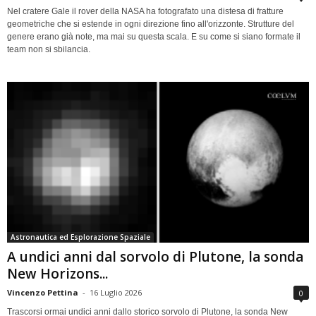
Nel cratere Gale il rover della NASA ha fotografato una distesa di fratture
geometriche che si estende in ogni direzione fino all'orizzonte. Strutture del
genere erano già note, ma mai su questa scala. E su come si siano formate il
team non si sbilancia.
Astronautica ed Esplorazione Spaziale
A undici anni dal sorvolo di Plutone, la sonda
New Horizons...
Vincenzo Pettina
-
16 Luglio 2026
0
Trascorsi ormai undici anni dallo storico sorvolo di Plutone, la sonda New