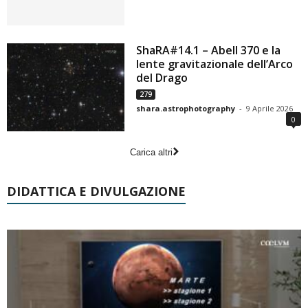
ShaRA#14.1 – Abell 370 e la
lente gravitazionale dell’Arco
del Drago
279
shara.astrophotography
-
9 Aprile 2026
0
Carica altri
DIDATTICA E DIVULGAZIONE