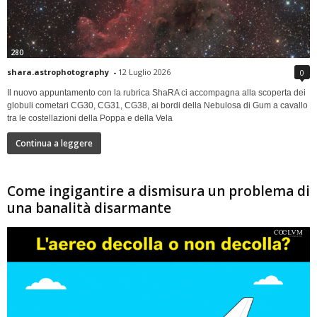
280
shara.astrophotography
-
12 Luglio 2026
0
Il nuovo appuntamento con la rubrica ShaRA ci accompagna alla scoperta dei
globuli cometari CG30, CG31, CG38, ai bordi della Nebulosa di Gum a cavallo
tra le costellazioni della Poppa e della Vela
Continua a leggere
Come ingigantire a dismisura un problema di
una banalità disarmante