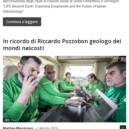
dell'Università degli Studi di Firenze (sede di Sesto Fiorentino) il convegno
"LIFE Beyond Earth. Exploring Exoplanets and the Future of Italian
Astrobiology"
Continua a leggere
In ricordo di Riccardo Pozzobon geologo dei
mondi nascosti
280
Matteo Massironi
-
1 Agosto 2026
0