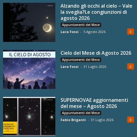
Alzando gli occhi al cielo – Vale
la sveglia?Le congiunzioni di
agosto 2026
Appuntamenti del Mese
Lara Fossi
-
5 Agosto 2026
0
Cielo del Mese di Agosto 2026
Appuntamenti del Mese
Lara Fossi
-
31 Luglio 2026
0
SUPERNOVAE aggiornamenti
del mese – Agosto 2026
Appuntamenti del Mese
Fabio Briganti
-
31 Luglio 2026
0