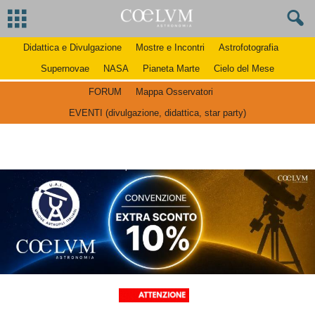
Didattica e Divulgazione
Mostre e Incontri
Astrofotografia
Supernovae
NASA
Pianeta Marte
Cielo del Mese
FORUM
Mappa Osservatori
EVENTI (divulgazione, didattica, star party)