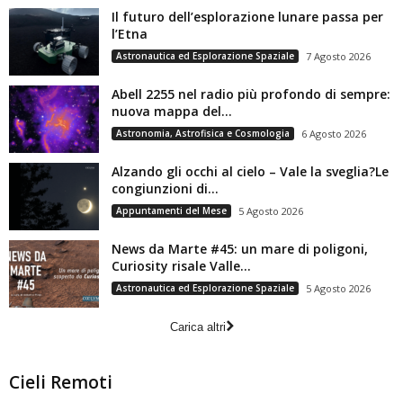
Il futuro dell’esplorazione lunare passa per
l’Etna
Astronautica ed Esplorazione Spaziale
7 Agosto 2026
Abell 2255 nel radio più profondo di sempre:
nuova mappa del...
Astronomia, Astrofisica e Cosmologia
6 Agosto 2026
Alzando gli occhi al cielo – Vale la sveglia?Le
congiunzioni di...
Appuntamenti del Mese
5 Agosto 2026
News da Marte #45: un mare di poligoni,
Curiosity risale Valle...
Astronautica ed Esplorazione Spaziale
5 Agosto 2026
Carica altri
Cieli Remoti