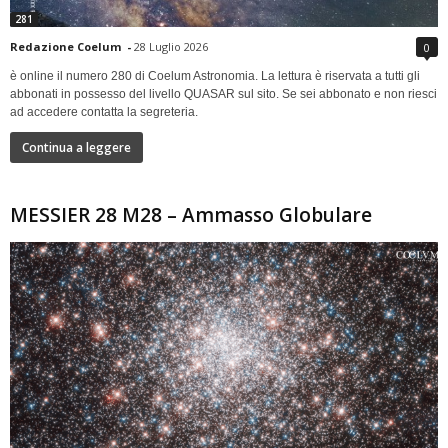
281
Redazione Coelum
-
28 Luglio 2026
0
è online il numero 280 di Coelum Astronomia. La lettura è riservata a tutti gli
abbonati in possesso del livello QUASAR sul sito. Se sei abbonato e non riesci
ad accedere contatta la segreteria.
Continua a leggere
MESSIER 28 M28 – Ammasso Globulare