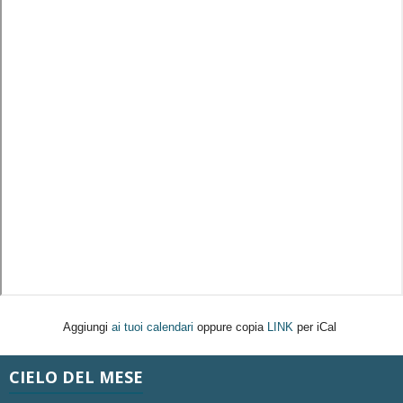
Aggiungi
ai tuoi calendari
oppure copia
LINK
per iCal
CIELO DEL MESE