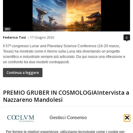
280
Federico Tosi
-
17 Giugno 2026
0
Il 57º congresso Lunar and Planetary Science Conference (16-20 marzo,
Texas) ha mostrato come il ritorno sulla Luna stia diventando un progetto
scientifico e industriale sempre più articolato. Da qui nasce una riflessione e
un confronto tra due modelli contrapposti.
Continua a leggere
PREMIO GRUBER IN COSMOLOGIAIntervista a
Nazzareno Mandolesi
Gestisci Consenso
Per fornire le migliori esperienze, utilizziamo tecnologie come i cookie per