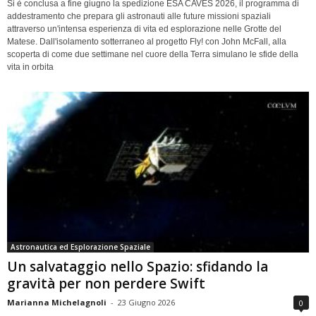
Si è conclusa a fine giugno la spedizione ESA CAVES 2026, il programma di
addestramento che prepara gli astronauti alle future missioni spaziali
attraverso un'intensa esperienza di vita ed esplorazione nelle Grotte del
Matese. Dall'isolamento sotterraneo al progetto Fly! con John McFall, alla
scoperta di come due settimane nel cuore della Terra simulano le sfide della
vita in orbita
Astronautica ed Esplorazione Spaziale
Un salvataggio nello Spazio: sfidando la
gravità per non perdere Swift
Marianna Michelagnoli
-
23 Giugno 2026
0