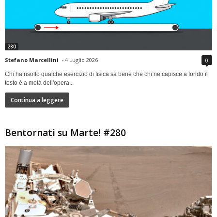
280
Stefano Marcellini
-
4 Luglio 2026
0
Chi ha risolto qualche esercizio di fisica sa bene che chi ne capisce a fondo il
testo è a metà dell'opera...
Continua a leggere
Bentornati su Marte! #280