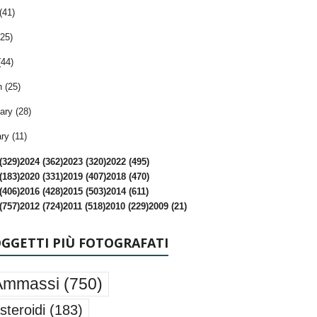
(41)
25)
(44)
 (25)
ary (28)
ry (11)
(329)
2024 (362)
2023 (320)
2022 (495)
(183)
2020 (331)
2019 (407)
2018 (470)
(406)
2016 (428)
2015 (503)
2014 (611)
(757)
2012 (724)
2011 (518)
2010 (229)
2009 (21)
OGGETTI PIÙ FOTOGRAFATI
Ammassi
(750)
steroidi
(183)