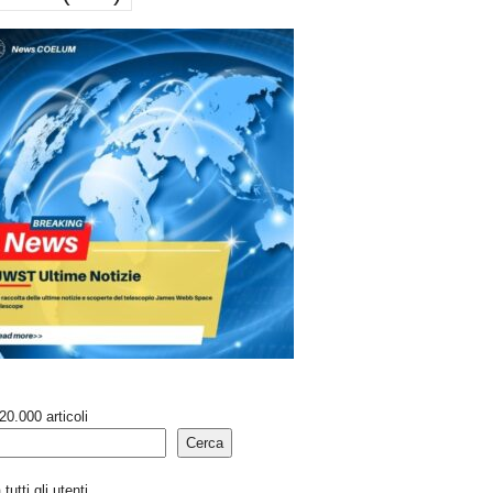
20.000 articoli
Cerca
tutti gli utenti