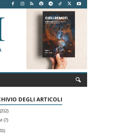
HIVIO DEGLI ARTICOLI
(212)
t (7)
31)