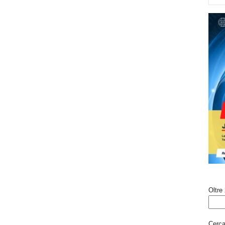
Oltre 
Cerca 