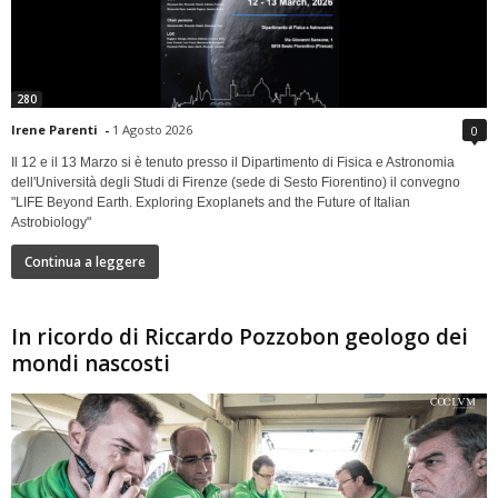
280
Irene Parenti
-
1 Agosto 2026
0
Il 12 e il 13 Marzo si è tenuto presso il Dipartimento di Fisica e Astronomia
dell'Università degli Studi di Firenze (sede di Sesto Fiorentino) il convegno
"LIFE Beyond Earth. Exploring Exoplanets and the Future of Italian
Astrobiology"
Continua a leggere
In ricordo di Riccardo Pozzobon geologo dei
mondi nascosti