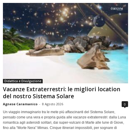
Didattica e Divulgazione
Vacanze Extraterrestri: le migliori location
del nostro Sistema Solare
Agnese Caramanico
-
8 Agosto 2026
0
Un viaggio immaginario tra le mete più affascinanti del Sistema Solare,
pensato come una vera e propria guida alle vacanze extraterrestri: dalla Luna
romantica agli asteroidi solitari, dai super-vulcani di Marte alle lune di Giove,
fino alla “Morte Nera” Mimas. Cinque itinerari impossibili, per sognare di