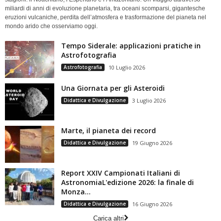
miliardi di anni di evoluzione planetaria, tra oceani scomparsi, gigantesche
eruzioni vulcaniche, perdita dell’atmosfera e trasformazione del pianeta nel
mondo arido che osserviamo oggi.
Tempo Siderale: applicazioni pratiche in
Astrofotografia
Astrofotografia
10 Luglio 2026
Una Giornata per gli Asteroidi
Didattica e Divulgazione
3 Luglio 2026
Marte, il pianeta dei record
Didattica e Divulgazione
19 Giugno 2026
Report XXIV Campionati Italiani di
AstronomiaL'edizione 2026: la finale di
Monza...
Didattica e Divulgazione
16 Giugno 2026
Carica altri