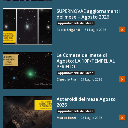
SUPERNOVAE aggiornamenti
del mese – Agosto 2026
Appuntamenti del Mese
Fabio Briganti
-
31 Luglio 2026
0
Le Comete del mese di
Agosto: LA 10P/TEMPEL AL
PERIELIO
Appuntamenti del Mese
Claudio Pra
-
29 Luglio 2026
0
Asteroidi del mese Agosto
2026
Appuntamenti del Mese
Marco Iozzi
-
28 Luglio 2026
0