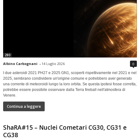
280
Albino Carbognani
-
14 Luglio 2026
0
I due asteroidi 2021 PH27 e 2025 GN1, scoperti rispettivamente nel 2021 e nel
2025, sembrano condividere un'origine comune e potrebbero aver generato
una corrente di meteoroidi lungo la loro orbita. Se questa ipotesi fosse corretta,
potrebbe essere possibile osservare dalla Terra fireball nell'atmosfera di
Venere.
Continua a leggere
ShaRA#15 – Nuclei Cometari CG30, CG31 e
CG38