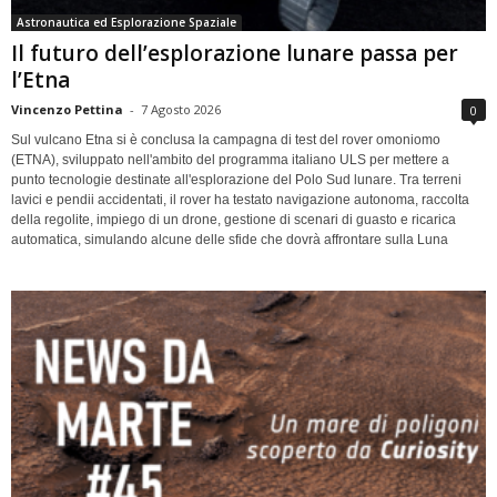
Astronautica ed Esplorazione Spaziale
Il futuro dell’esplorazione lunare passa per
l’Etna
Vincenzo Pettina
-
7 Agosto 2026
0
Sul vulcano Etna si è conclusa la campagna di test del rover omoniomo
(ETNA), sviluppato nell'ambito del programma italiano ULS per mettere a
punto tecnologie destinate all'esplorazione del Polo Sud lunare. Tra terreni
lavici e pendii accidentati, il rover ha testato navigazione autonoma, raccolta
della regolite, impiego di un drone, gestione di scenari di guasto e ricarica
automatica, simulando alcune delle sfide che dovrà affrontare sulla Luna