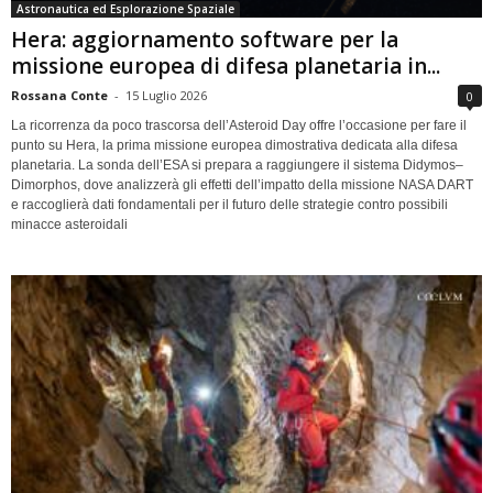
Astronautica ed Esplorazione Spaziale
Hera: aggiornamento software per la
missione europea di difesa planetaria in...
Rossana Conte
-
15 Luglio 2026
0
La ricorrenza da poco trascorsa dell’Asteroid Day offre l’occasione per fare il
punto su Hera, la prima missione europea dimostrativa dedicata alla difesa
planetaria. La sonda dell’ESA si prepara a raggiungere il sistema Didymos–
Dimorphos, dove analizzerà gli effetti dell’impatto della missione NASA DART
e raccoglierà dati fondamentali per il futuro delle strategie contro possibili
minacce asteroidali