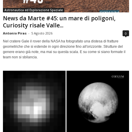
Astronautica ed Esplorazione Spaziale
News da Marte #45: un mare di poligoni,
Curiosity risale Valle...
Antonio Piras
-
5 Agosto 2026
0
Nel cratere Gale il rover della NASA ha fotografato una distesa di fratture
geometriche che si estende in ogni direzione fino all'orizzonte. Strutture del
genere erano già note, ma mai su questa scala. E su come si siano formate il
team non si sbilancia.