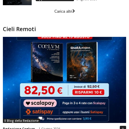
Carica altri
Cieli Remoti
Il Blog della Redazione
Redazione Coelum
-
1 Giugno 2026
0