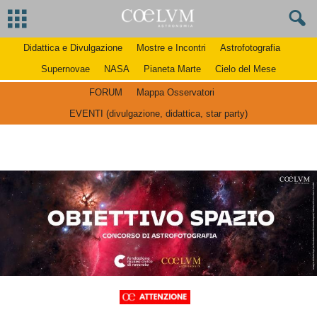
Didattica e Divulgazione
Mostre e Incontri
Astrofotografia
Supernovae
NASA
Pianeta Marte
Cielo del Mese
FORUM
Mappa Osservatori
EVENTI (divulgazione, didattica, star party)