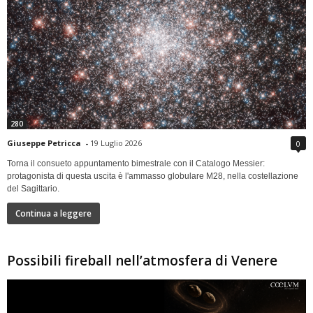
280
Giuseppe Petricca
-
19 Luglio 2026
0
Torna il consueto appuntamento bimestrale con il Catalogo Messier:
protagonista di questa uscita è l'ammasso globulare M28, nella costellazione
del Sagittario.
Continua a leggere
Possibili fireball nell’atmosfera di Venere