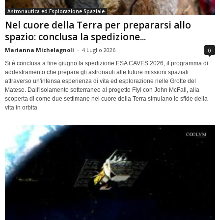
Astronautica ed Esplorazione Spaziale
Nel cuore della Terra per prepararsi allo
spazio: conclusa la spedizione...
Marianna Michelagnoli
-
4 Luglio 2026
0
Si è conclusa a fine giugno la spedizione ESA CAVES 2026, il programma di
addestramento che prepara gli astronauti alle future missioni spaziali
attraverso un'intensa esperienza di vita ed esplorazione nelle Grotte del
Matese. Dall'isolamento sotterraneo al progetto Fly! con John McFall, alla
scoperta di come due settimane nel cuore della Terra simulano le sfide della
vita in orbita