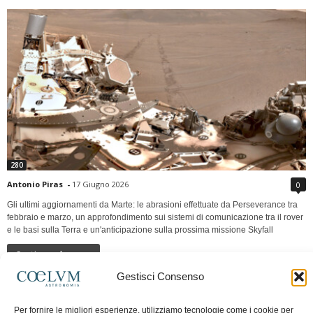
280
Antonio Piras
-
17 Giugno 2026
0
Gli ultimi aggiornamenti da Marte: le abrasioni effettuate da Perseverance tra
febbraio e marzo, un approfondimento sui sistemi di comunicazione tra il rover
e le basi sulla Terra e un'anticipazione sulla prossima missione Skyfall
Continua a leggere
Gestisci Consenso
LUNA Occidente vs Cinadue strade verso lo
Per fornire le migliori esperienze, utilizziamo tecnologie come i cookie per