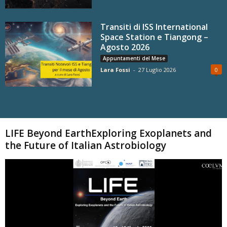
Transiti di ISS International
Space Station e Tiangong –
Agosto 2026
Appuntamenti del Mese
Lara Fossi
-
27 Luglio 2026
0
Carica altri
LIFE Beyond EarthExploring Exoplanets and
the Future of Italian Astrobiology