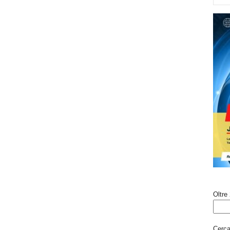
Oltre 
Cerca 