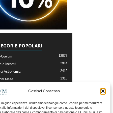
EGORIE POPOLARI
12873
-Coelum
2914
e e Incontri
2412
di Astronomia
1315
 del Mese
365
nomia, Astrofisica e Cosmologia
Gestisci Consenso
268
li e Risorse On-Line
193
og della Redazione
le migliori esperienze, utilizziamo tecnologie come i cookie per memorizzare
 alle informazioni del dispositivo. Il consenso a queste tecnologie ci
i elaborare dati come il comportamento di navigazione o ID unici su questo