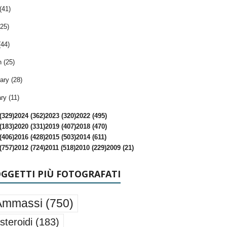
(41)
25)
(44)
 (25)
ary (28)
ry (11)
(329)
2024 (362)
2023 (320)
2022 (495)
(183)
2020 (331)
2019 (407)
2018 (470)
(406)
2016 (428)
2015 (503)
2014 (611)
(757)
2012 (724)
2011 (518)
2010 (229)
2009 (21)
OGGETTI PIÙ FOTOGRAFATI
Ammassi
(750)
steroidi
(183)