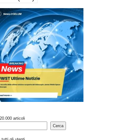
20.000 articoli
Cerca
tutti gli utenti