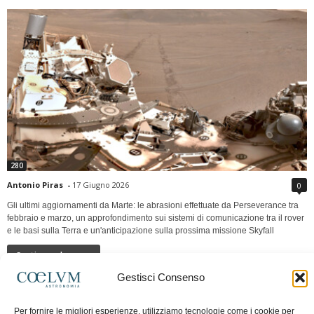
280
Antonio Piras
-
17 Giugno 2026
0
Gli ultimi aggiornamenti da Marte: le abrasioni effettuate da Perseverance tra
febbraio e marzo, un approfondimento sui sistemi di comunicazione tra il rover
e le basi sulla Terra e un'anticipazione sulla prossima missione Skyfall
Continua a leggere
Gestisci Consenso
LUNA Occidente vs Cinadue strade verso lo
Per fornire le migliori esperienze, utilizziamo tecnologie come i cookie per