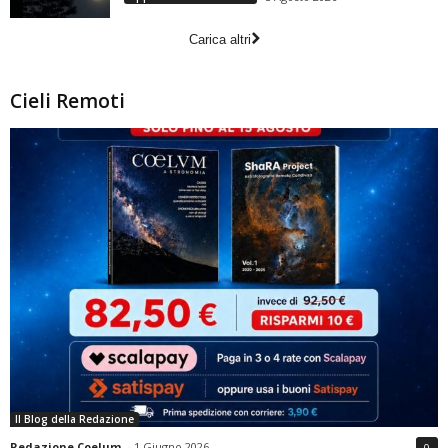
Carica altri
Cieli Remoti
Il Blog della Redazione
Redazione Coelum
-
1 Giugno 2026
0