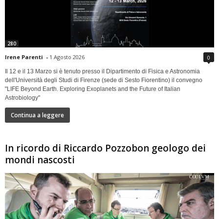
280
Irene Parenti
-
1 Agosto 2026
0
Il 12 e il 13 Marzo si è tenuto presso il Dipartimento di Fisica e Astronomia
dell'Università degli Studi di Firenze (sede di Sesto Fiorentino) il convegno
"LIFE Beyond Earth. Exploring Exoplanets and the Future of Italian
Astrobiology"
Continua a leggere
In ricordo di Riccardo Pozzobon geologo dei
mondi nascosti