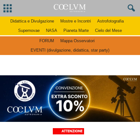
Didattica e Divulgazione
Mostre e Incontri
Astrofotografia
Supernovae
NASA
Pianeta Marte
Cielo del Mese
FORUM
Mappa Osservatori
EVENTI (divulgazione, didattica, star party)