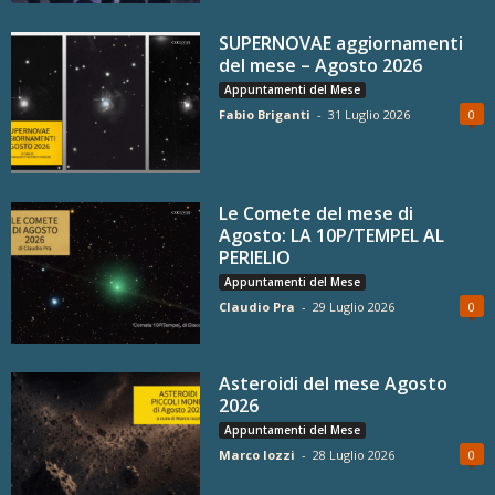
SUPERNOVAE aggiornamenti
del mese – Agosto 2026
Appuntamenti del Mese
Fabio Briganti
-
31 Luglio 2026
0
Le Comete del mese di
Agosto: LA 10P/TEMPEL AL
PERIELIO
Appuntamenti del Mese
Claudio Pra
-
29 Luglio 2026
0
Asteroidi del mese Agosto
2026
Appuntamenti del Mese
Marco Iozzi
-
28 Luglio 2026
0