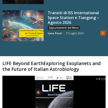
Transiti di ISS International
Space Station e Tiangong –
Agosto 2026
Appuntamenti del Mese
Lara Fossi
-
27 Luglio 2026
0
Carica altri
LIFE Beyond EarthExploring Exoplanets and
the Future of Italian Astrobiology