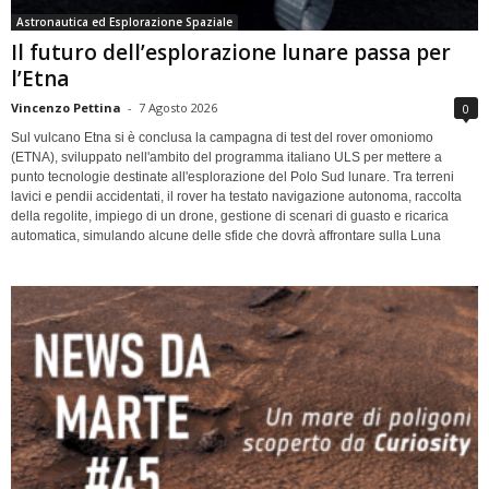
Astronautica ed Esplorazione Spaziale
Il futuro dell’esplorazione lunare passa per
l’Etna
Vincenzo Pettina
-
7 Agosto 2026
0
Sul vulcano Etna si è conclusa la campagna di test del rover omoniomo
(ETNA), sviluppato nell'ambito del programma italiano ULS per mettere a
punto tecnologie destinate all'esplorazione del Polo Sud lunare. Tra terreni
lavici e pendii accidentati, il rover ha testato navigazione autonoma, raccolta
della regolite, impiego di un drone, gestione di scenari di guasto e ricarica
automatica, simulando alcune delle sfide che dovrà affrontare sulla Luna