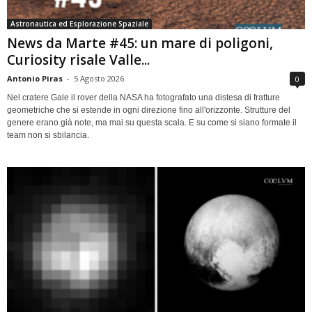
Astronautica ed Esplorazione Spaziale
News da Marte #45: un mare di poligoni,
Curiosity risale Valle...
Antonio Piras
-
5 Agosto 2026
0
Nel cratere Gale il rover della NASA ha fotografato una distesa di fratture
geometriche che si estende in ogni direzione fino all'orizzonte. Strutture del
genere erano già note, ma mai su questa scala. E su come si siano formate il
team non si sbilancia.