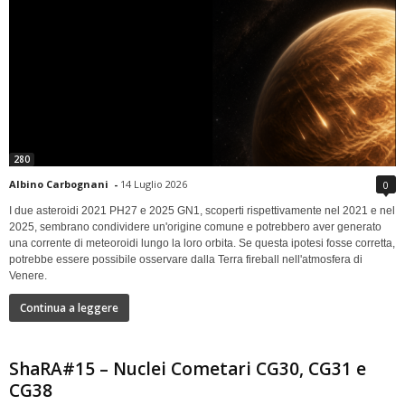
280
Albino Carbognani
-
14 Luglio 2026
0
I due asteroidi 2021 PH27 e 2025 GN1, scoperti rispettivamente nel 2021 e nel
2025, sembrano condividere un'origine comune e potrebbero aver generato
una corrente di meteoroidi lungo la loro orbita. Se questa ipotesi fosse corretta,
potrebbe essere possibile osservare dalla Terra fireball nell'atmosfera di
Venere.
Continua a leggere
ShaRA#15 – Nuclei Cometari CG30, CG31 e
CG38