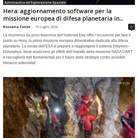
Astronautica ed Esplorazione Spaziale
Hera: aggiornamento software per la
missione europea di difesa planetaria in...
Rossana Conte
-
15 Luglio 2026
0
La ricorrenza da poco trascorsa dell’Asteroid Day offre l’occasione per fare il
punto su Hera, la prima missione europea dimostrativa dedicata alla difesa
planetaria. La sonda dell’ESA si prepara a raggiungere il sistema Didymos–
Dimorphos, dove analizzerà gli effetti dell’impatto della missione NASA DART
e raccoglierà dati fondamentali per il futuro delle strategie contro possibili
minacce asteroidali