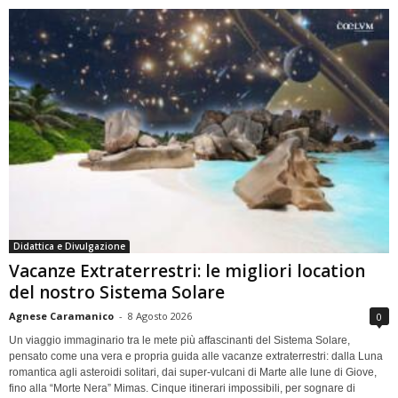
Didattica e Divulgazione
Vacanze Extraterrestri: le migliori location
del nostro Sistema Solare
Agnese Caramanico
-
8 Agosto 2026
0
Un viaggio immaginario tra le mete più affascinanti del Sistema Solare,
pensato come una vera e propria guida alle vacanze extraterrestri: dalla Luna
romantica agli asteroidi solitari, dai super-vulcani di Marte alle lune di Giove,
fino alla “Morte Nera” Mimas. Cinque itinerari impossibili, per sognare di