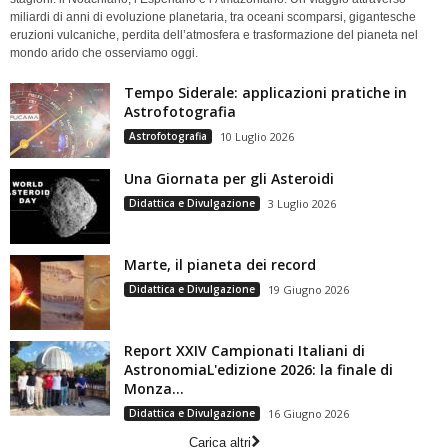
miliardi di anni di evoluzione planetaria, tra oceani scomparsi, gigantesche
eruzioni vulcaniche, perdita dell’atmosfera e trasformazione del pianeta nel
mondo arido che osserviamo oggi.
Tempo Siderale: applicazioni pratiche in
Astrofotografia
Astrofotografia
10 Luglio 2026
Una Giornata per gli Asteroidi
Didattica e Divulgazione
3 Luglio 2026
Marte, il pianeta dei record
Didattica e Divulgazione
19 Giugno 2026
Report XXIV Campionati Italiani di
AstronomiaL'edizione 2026: la finale di
Monza...
Didattica e Divulgazione
16 Giugno 2026
Carica altri