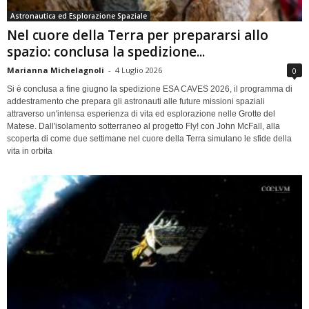
Astronautica ed Esplorazione Spaziale
Nel cuore della Terra per prepararsi allo
spazio: conclusa la spedizione...
Marianna Michelagnoli
-
4 Luglio 2026
0
Si è conclusa a fine giugno la spedizione ESA CAVES 2026, il programma di
addestramento che prepara gli astronauti alle future missioni spaziali
attraverso un'intensa esperienza di vita ed esplorazione nelle Grotte del
Matese. Dall'isolamento sotterraneo al progetto Fly! con John McFall, alla
scoperta di come due settimane nel cuore della Terra simulano le sfide della
vita in orbita