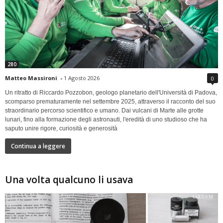
280
Matteo Massironi
-
1 Agosto 2026
0
Un ritratto di Riccardo Pozzobon, geologo planetario dell'Università di Padova,
scomparso prematuramente nel settembre 2025, attraverso il racconto del suo
straordinario percorso scientifico e umano. Dai vulcani di Marte alle grotte
lunari, fino alla formazione degli astronauti, l'eredità di uno studioso che ha
saputo unire rigore, curiosità e generosità
Continua a leggere
Una volta qualcuno li usava