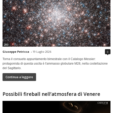
280
Giuseppe Petricca
-
19 Luglio 2026
0
Torna il consueto appuntamento bimestrale con il Catalogo Messier:
protagonista di questa uscita è l'ammasso globulare M28, nella costellazione
del Sagittario.
Continua a leggere
Possibili fireball nell’atmosfera di Venere