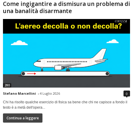
Come ingigantire a dismisura un problema di
una banalità disarmante
280
Stefano Marcellini
-
4 Luglio 2026
0
Chi ha risolto qualche esercizio di fisica sa bene che chi ne capisce a fondo il
testo è a metà dell'opera...
Continua a leggere