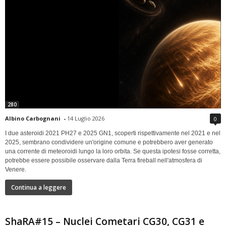
280
Albino Carbognani
-
14 Luglio 2026
0
I due asteroidi 2021 PH27 e 2025 GN1, scoperti rispettivamente nel 2021 e nel
2025, sembrano condividere un'origine comune e potrebbero aver generato
una corrente di meteoroidi lungo la loro orbita. Se questa ipotesi fosse corretta,
potrebbe essere possibile osservare dalla Terra fireball nell'atmosfera di
Venere.
Continua a leggere
ShaRA#15 – Nuclei Cometari CG30, CG31 e