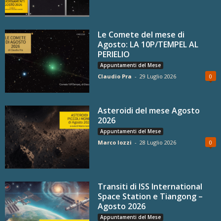
Le Comete del mese di
Agosto: LA 10P/TEMPEL AL
PERIELIO
Appuntamenti del Mese
Claudio Pra
-
29 Luglio 2026
0
Asteroidi del mese Agosto
2026
Appuntamenti del Mese
Marco Iozzi
-
28 Luglio 2026
0
Transiti di ISS International
Space Station e Tiangong –
Agosto 2026
Appuntamenti del Mese