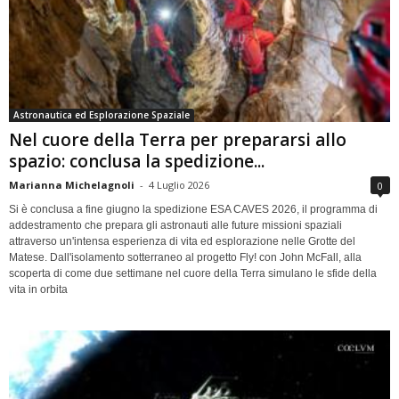
Astronautica ed Esplorazione Spaziale
Nel cuore della Terra per prepararsi allo
spazio: conclusa la spedizione...
Marianna Michelagnoli
-
4 Luglio 2026
0
Si è conclusa a fine giugno la spedizione ESA CAVES 2026, il programma di
addestramento che prepara gli astronauti alle future missioni spaziali
attraverso un'intensa esperienza di vita ed esplorazione nelle Grotte del
Matese. Dall'isolamento sotterraneo al progetto Fly! con John McFall, alla
scoperta di come due settimane nel cuore della Terra simulano le sfide della
vita in orbita