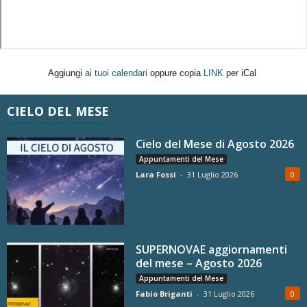
Aggiungi
ai tuoi calendari
oppure copia
LINK
per iCal
CIELO DEL MESE
Cielo del Mese di Agosto 2026
Appuntamenti del Mese
Lara Fossi
-
31 Luglio 2026
0
SUPERNOVAE aggiornamenti
del mese – Agosto 2026
Appuntamenti del Mese
Fabio Briganti
-
31 Luglio 2026
0