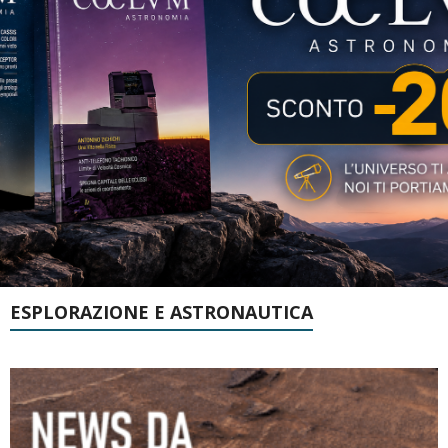
ESPLORAZIONE E ASTRONAUTICA