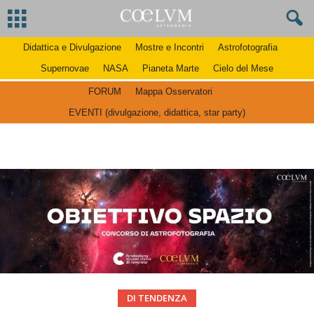
Didattica e Divulgazione
Mostre e Incontri
Astrofotografia
Supernovae
NASA
Pianeta Marte
Cielo del Mese
FORUM
Mappa Osservatori
EVENTI (divulgazione, didattica, star party)
DI TENDENZA