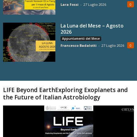
Lara Fossi
-
27 Luglio 2026
0
La Luna del Mese – Agosto
2026
Appuntamenti del Mese
Francesco Badalotti
-
27 Luglio 2026
0
Carica altri
LIFE Beyond EarthExploring Exoplanets and
the Future of Italian Astrobiology