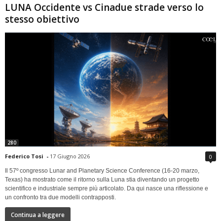
LUNA Occidente vs Cinadue strade verso lo
stesso obiettivo
280
Federico Tosi
-
17 Giugno 2026
0
Il 57º congresso Lunar and Planetary Science Conference (16-20 marzo,
Texas) ha mostrato come il ritorno sulla Luna stia diventando un progetto
scientifico e industriale sempre più articolato. Da qui nasce una riflessione e
un confronto tra due modelli contrapposti.
Continua a leggere