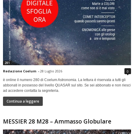
281
Redazione Coelum
-
28 Luglio 2026
0
è online il numero 280 di Coelum Astronomia. La lettura è riservata a tutti gli
abbonati in possesso del livello QUASAR sul sito. Se sei abbonato e non riesci
ad accedere contatta la segreteria.
Continua a leggere
MESSIER 28 M28 – Ammasso Globulare