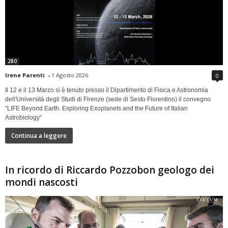
280
Irene Parenti
-
1 Agosto 2026
0
Il 12 e il 13 Marzo si è tenuto presso il Dipartimento di Fisica e Astronomia
dell'Università degli Studi di Firenze (sede di Sesto Fiorentino) il convegno
"LIFE Beyond Earth. Exploring Exoplanets and the Future of Italian
Astrobiology"
Continua a leggere
In ricordo di Riccardo Pozzobon geologo dei
mondi nascosti