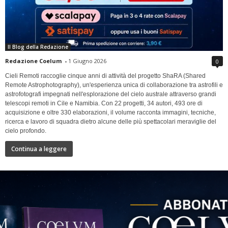
Il Blog della Redazione
Redazione Coelum
-
1 Giugno 2026
0
Cieli Remoti raccoglie cinque anni di attività del progetto ShaRA (Shared
Remote Astrophotography), un'esperienza unica di collaborazione tra astrofili e
astrofotografi impegnati nell'esplorazione del cielo australe attraverso grandi
telescopi remoti in Cile e Namibia. Con 22 progetti, 34 autori, 493 ore di
acquisizione e oltre 330 elaborazioni, il volume racconta immagini, tecniche,
ricerca e lavoro di squadra dietro alcune delle più spettacolari meraviglie del
cielo profondo.
Continua a leggere