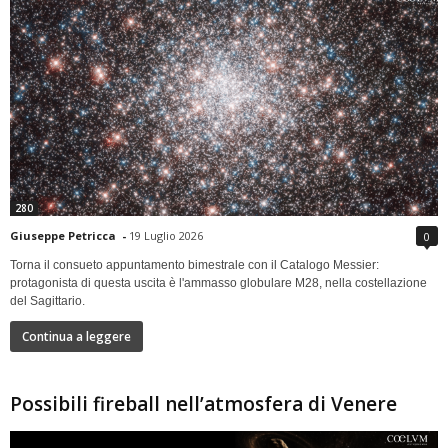
280
Giuseppe Petricca
-
19 Luglio 2026
0
Torna il consueto appuntamento bimestrale con il Catalogo Messier:
protagonista di questa uscita è l'ammasso globulare M28, nella costellazione
del Sagittario.
Continua a leggere
Possibili fireball nell’atmosfera di Venere