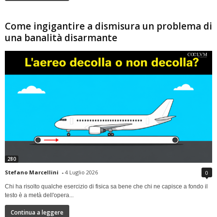
Come ingigantire a dismisura un problema di
una banalità disarmante
280
Stefano Marcellini
-
4 Luglio 2026
0
Chi ha risolto qualche esercizio di fisica sa bene che chi ne capisce a fondo il
testo è a metà dell'opera...
Continua a leggere