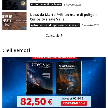
Appuntamenti del Mese
5 Agosto 2026
News da Marte #45: un mare di poligoni,
Curiosity risale Valle...
Astronautica ed Esplorazione Spaziale
5 Agosto 2026
Carica altri
Cieli Remoti