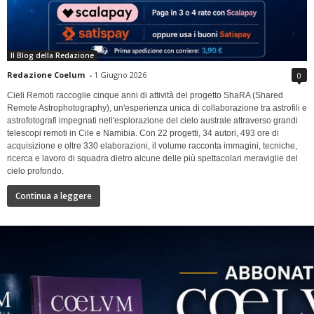
Il Blog della Redazione
Redazione Coelum
-
1 Giugno 2026
0
Cieli Remoti raccoglie cinque anni di attività del progetto ShaRA (Shared
Remote Astrophotography), un'esperienza unica di collaborazione tra astrofili e
astrofotografi impegnati nell'esplorazione del cielo australe attraverso grandi
telescopi remoti in Cile e Namibia. Con 22 progetti, 34 autori, 493 ore di
acquisizione e oltre 330 elaborazioni, il volume racconta immagini, tecniche,
ricerca e lavoro di squadra dietro alcune delle più spettacolari meraviglie del
cielo profondo.
Continua a leggere