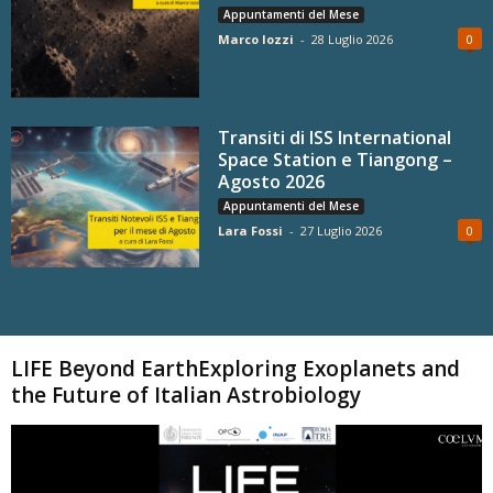
Appuntamenti del Mese
Marco Iozzi
-
28 Luglio 2026
0
Transiti di ISS International
Space Station e Tiangong –
Agosto 2026
Appuntamenti del Mese
Lara Fossi
-
27 Luglio 2026
0
Carica altri
LIFE Beyond EarthExploring Exoplanets and
the Future of Italian Astrobiology