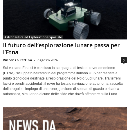
Astronautica ed Esplorazione Spaziale
Il futuro dell’esplorazione lunare passa per
l’Etna
Vincenzo Pettina
-
7 Agosto 2026
0
Sul vulcano Etna si è conclusa la campagna di test del rover omoniomo
(ETNA), sviluppato nell'ambito del programma italiano ULS per mettere a
punto tecnologie destinate all'esplorazione del Polo Sud lunare. Tra terreni
lavici e pendii accidentati, il rover ha testato navigazione autonoma, raccolta
della regolite, impiego di un drone, gestione di scenari di guasto e ricarica
automatica, simulando alcune delle sfide che dovrà affrontare sulla Luna