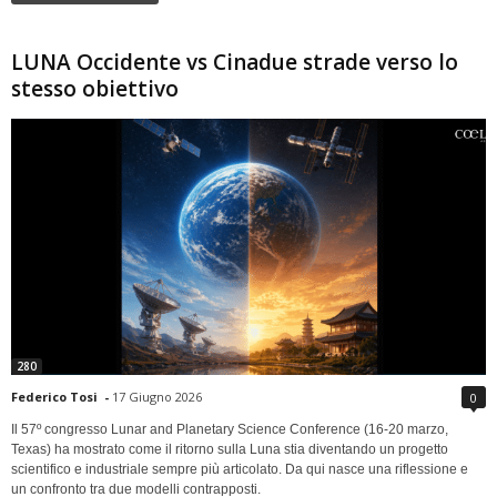
LUNA Occidente vs Cinadue strade verso lo
stesso obiettivo
280
Federico Tosi
-
17 Giugno 2026
0
Il 57º congresso Lunar and Planetary Science Conference (16-20 marzo,
Texas) ha mostrato come il ritorno sulla Luna stia diventando un progetto
scientifico e industriale sempre più articolato. Da qui nasce una riflessione e
un confronto tra due modelli contrapposti.