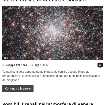
280
Giuseppe Petricca
-
19 Luglio 2026
0
Torna il consueto appuntamento bimestrale con il Catalogo Messier:
protagonista di questa uscita è l'ammasso globulare M28, nella costellazione
del Sagittario.
Continua a leggere
Possibili fireball nell’atmosfera di Venere