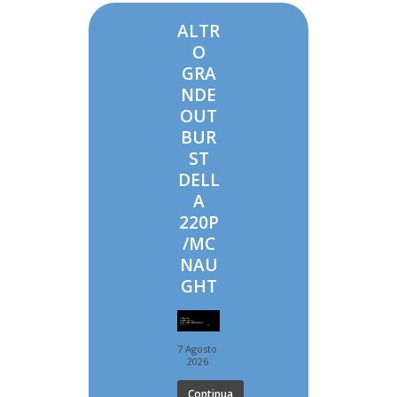
ALTR
O
GRA
NDE
OUT
BUR
ST
DELL
A
220P
/MC
NAU
GHT
7 Agosto
2026
Continua