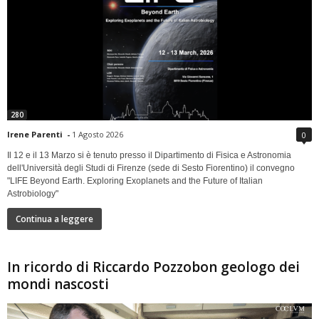
280
Irene Parenti
-
1 Agosto 2026
0
Il 12 e il 13 Marzo si è tenuto presso il Dipartimento di Fisica e Astronomia
dell'Università degli Studi di Firenze (sede di Sesto Fiorentino) il convegno
"LIFE Beyond Earth. Exploring Exoplanets and the Future of Italian
Astrobiology"
Continua a leggere
In ricordo di Riccardo Pozzobon geologo dei
mondi nascosti