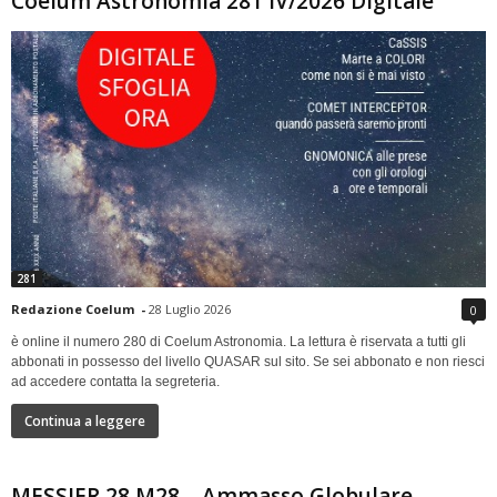
Coelum Astronomia 281 IV/2026 Digitale
281
Redazione Coelum
-
28 Luglio 2026
0
è online il numero 280 di Coelum Astronomia. La lettura è riservata a tutti gli
abbonati in possesso del livello QUASAR sul sito. Se sei abbonato e non riesci
ad accedere contatta la segreteria.
Continua a leggere
MESSIER 28 M28 – Ammasso Globulare