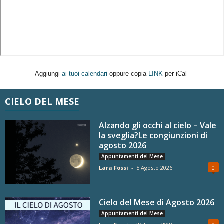
Aggiungi
ai tuoi calendari
oppure copia
LINK
per iCal
CIELO DEL MESE
Alzando gli occhi al cielo – Vale
la sveglia?Le congiunzioni di
agosto 2026
Appuntamenti del Mese
Lara Fossi
-
5 Agosto 2026
0
Cielo del Mese di Agosto 2026
Appuntamenti del Mese