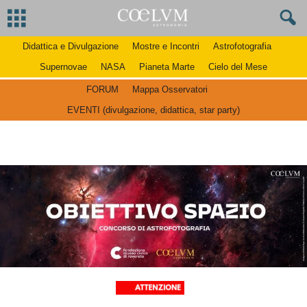
Didattica e Divulgazione
Mostre e Incontri
Astrofotografia
Supernovae
NASA
Pianeta Marte
Cielo del Mese
FORUM
Mappa Osservatori
EVENTI (divulgazione, didattica, star party)