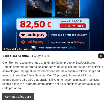
Il Blog della Redazione
Redazione Coelum
-
1 Giugno 2026
0
Cieli Remoti raccoglie cinque anni di attività del progetto ShaRA (Shared
Remote Astrophotography), un'esperienza unica di collaborazione tra astrofili e
astrofotografi impegnati nell'esplorazione del cielo australe attraverso grandi
telescopi remoti in Cile e Namibia. Con 22 progetti, 34 autori, 493 ore di
acquisizione e oltre 330 elaborazioni, il volume racconta immagini, tecniche,
ricerca e lavoro di squadra dietro alcune delle più spettacolari meraviglie del
cielo profondo.
Continua a leggere