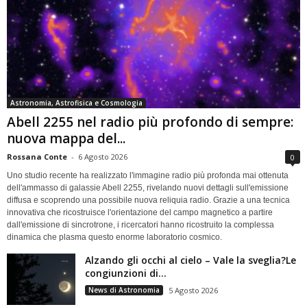
Astronomia, Astrofisica e Cosmologia
Abell 2255 nel radio più profondo di sempre:
nuova mappa del...
Rossana Conte
-
6 Agosto 2026
0
Uno studio recente ha realizzato l'immagine radio più profonda mai ottenuta
dell'ammasso di galassie Abell 2255, rivelando nuovi dettagli sull'emissione
diffusa e scoprendo una possibile nuova reliquia radio. Grazie a una tecnica
innovativa che ricostruisce l'orientazione del campo magnetico a partire
dall'emissione di sincrotrone, i ricercatori hanno ricostruito la complessa
dinamica che plasma questo enorme laboratorio cosmico.
Alzando gli occhi al cielo – Vale la sveglia?Le
congiunzioni di...
News di Astronomia
5 Agosto 2026