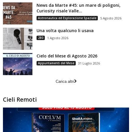
News da Marte #45: un mare di poligoni,
Curiosity risale Valle...
Astronautica ed Esplorazione Spaziale
5 Agosto 2026
Una volta qualcuno li usava
280
1 Agosto 2026
Cielo del Mese di Agosto 2026
Appuntamenti del Mese
31 Luglio 2026
Carica altri
Cieli Remoti