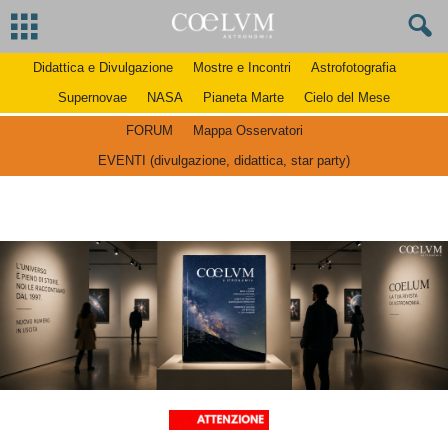
Didattica e Divulgazione
Mostre e Incontri
Astrofotografia
Supernovae
NASA
Pianeta Marte
Cielo del Mese
FORUM
Mappa Osservatori
EVENTI (divulgazione, didattica, star party)