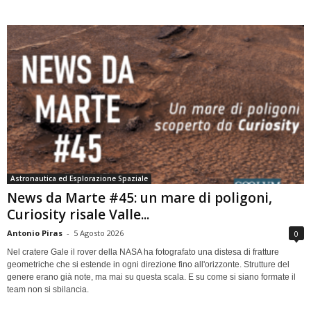
Astronautica ed Esplorazione Spaziale
News da Marte #45: un mare di poligoni,
Curiosity risale Valle...
Antonio Piras
-
5 Agosto 2026
0
Nel cratere Gale il rover della NASA ha fotografato una distesa di fratture
geometriche che si estende in ogni direzione fino all'orizzonte. Strutture del
genere erano già note, ma mai su questa scala. E su come si siano formate il
team non si sbilancia.