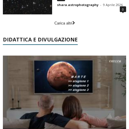
shara.astrophotography
-
9 Aprile 2026
0
Carica altri
DIDATTICA E DIVULGAZIONE