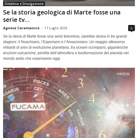
Didattica e Divulgazione
Se la storia geologica di Marte fosse una
serie tv…
Agnese Caramanico
-
17 Luglio 2026
0
Se la storia di Marte fosse una serie televisiva, sarebbe divisa in tre grandi
stagioni: il Noachiano, l’Esperiano e l’Amazoniano. Un viaggio attraverso
miliardi di anni di evoluzione planetaria, tra oceani scomparsi, gigantesche
eruzioni vulcaniche, perdita dell’atmosfera e trasformazione del pianeta nel
mondo arido che osserviamo oggi.