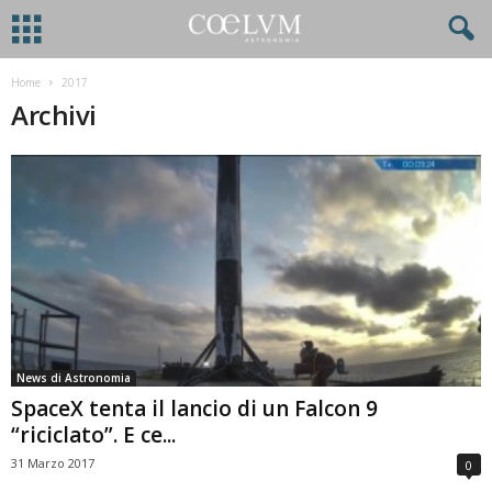
Home
2017
Archivi
News di Astronomia
SpaceX tenta il lancio di un Falcon 9
“riciclato”. E ce...
31 Marzo 2017
0