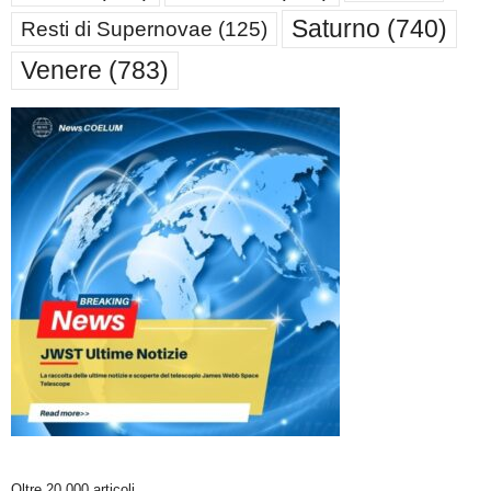
Saturno
(740)
Resti di Supernovae
(125)
Venere
(783)
Oltre 20.000 articoli