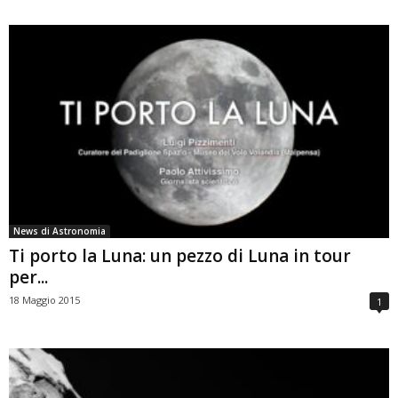
News di Astronomia
Ti porto la Luna: un pezzo di Luna in tour
per...
18 Maggio 2015
1