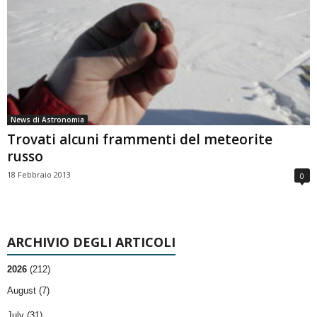
News di Astronomia
Trovati alcuni frammenti del meteorite
russo
18 Febbraio 2013
0
ARCHIVIO DEGLI ARTICOLI
2026
(212)
August (7)
July (31)