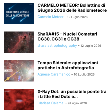
CARMELO METEOR: Bollettino di
Giugno 2026 delle Radiometeore
Carmelo Meteor
-
12 Luglio 2026
ShaRA#15 – Nuclei Cometari
CG30, CG31 e CG38
shara.astrophotography
-
12 Luglio 2026
Tempo Siderale: applicazioni
pratiche in Astrofotografia
Agnese Caramanico
-
10 Luglio 2026
X-Ray Dot: un possibile ponte tra
i Little Red Dots e...
Clarissa Calamai
-
9 Luglio 2026