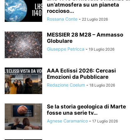
un’atmosfera su un pianeta
roccioso...
Rossana Conte
-
22 Luglio 2026
MESSIER 28 M28 – Ammasso
Globulare
Giuseppe Petricca
-
19 Luglio 2026
AAA Eclissi 2026: Cercasi
Emozioni da Pubblicare
Redazione Coelum
-
18 Luglio 2026
Se la storia geologica di Marte
fosse una serie tv…
Agnese Caramanico
-
17 Luglio 2026