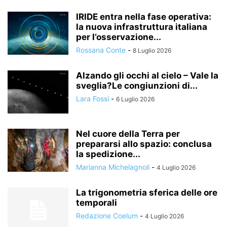
IRIDE entra nella fase operativa:
la nuova infrastruttura italiana
per l’osservazione...
Rossana Conte
-
8 Luglio 2026
Alzando gli occhi al cielo – Vale la
sveglia?Le congiunzioni di...
Lara Fossi
-
6 Luglio 2026
Nel cuore della Terra per
prepararsi allo spazio: conclusa
la spedizione...
Marianna Michelagnoli
-
4 Luglio 2026
La trigonometria sferica delle ore
temporali
Redazione Coelum
-
4 Luglio 2026