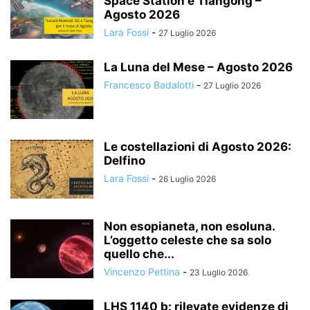
Space Station e Tiangong –
Agosto 2026
Lara Fossi
-
27 Luglio 2026
La Luna del Mese – Agosto 2026
Francesco Badalotti
-
27 Luglio 2026
Le costellazioni di Agosto 2026:
Delfino
Lara Fossi
-
26 Luglio 2026
Non esopianeta, non esoluna.
L’oggetto celeste che sa solo
quello che...
Vincenzo Pettina
-
23 Luglio 2026
LHS 1140 b: rilevate evidenze di