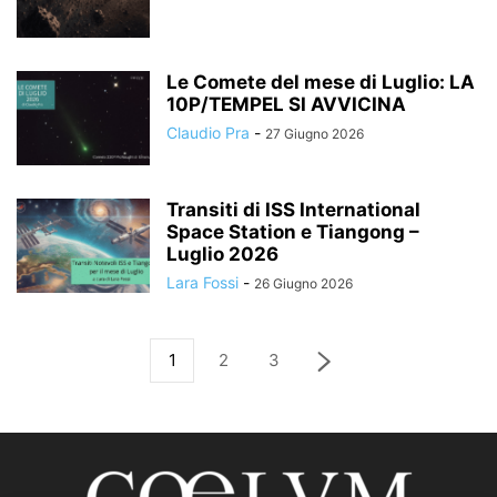
Le Comete del mese di Luglio: LA
10P/TEMPEL SI AVVICINA
Claudio Pra
-
27 Giugno 2026
Transiti di ISS International
Space Station e Tiangong –
Luglio 2026
Lara Fossi
-
26 Giugno 2026
1
2
3