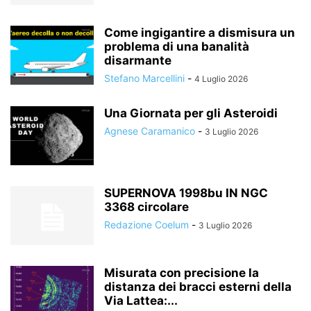
Come ingigantire a dismisura un
problema di una banalità
disarmante
Stefano Marcellini
-
4 Luglio 2026
Una Giornata per gli Asteroidi
Agnese Caramanico
-
3 Luglio 2026
SUPERNOVA 1998bu IN NGC
3368 circolare
Redazione Coelum
-
3 Luglio 2026
Misurata con precisione la
distanza dei bracci esterni della
Via Lattea:...