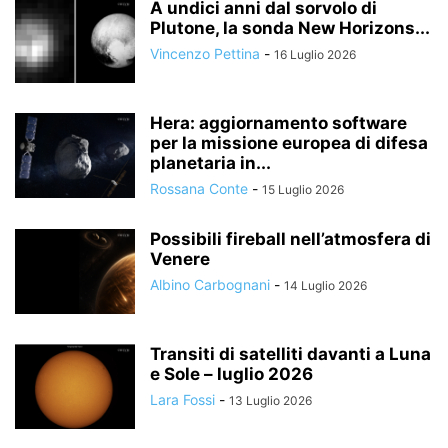
A undici anni dal sorvolo di
Plutone, la sonda New Horizons...
Vincenzo Pettina
-
16 Luglio 2026
Hera: aggiornamento software
per la missione europea di difesa
planetaria in...
Rossana Conte
-
15 Luglio 2026
Possibili fireball nell’atmosfera di
Venere
Albino Carbognani
-
14 Luglio 2026
Transiti di satelliti davanti a Luna
e Sole – luglio 2026
Lara Fossi
-
13 Luglio 2026