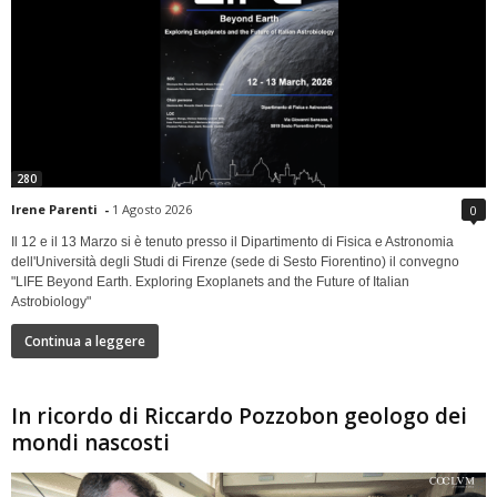
280
Irene Parenti
-
1 Agosto 2026
0
Il 12 e il 13 Marzo si è tenuto presso il Dipartimento di Fisica e Astronomia
dell'Università degli Studi di Firenze (sede di Sesto Fiorentino) il convegno
"LIFE Beyond Earth. Exploring Exoplanets and the Future of Italian
Astrobiology"
Continua a leggere
In ricordo di Riccardo Pozzobon geologo dei
mondi nascosti