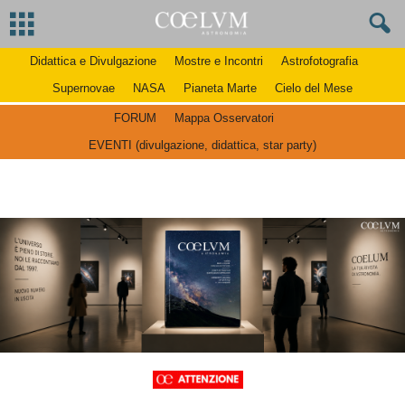
Didattica e Divulgazione
Mostre e Incontri
Astrofotografia
Supernovae
NASA
Pianeta Marte
Cielo del Mese
FORUM
Mappa Osservatori
EVENTI (divulgazione, didattica, star party)