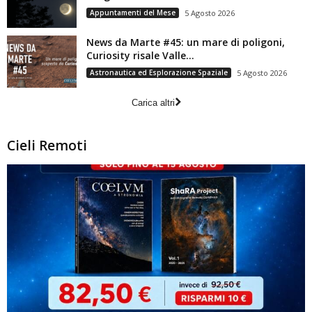
Appuntamenti del Mese
5 Agosto 2026
News da Marte #45: un mare di poligoni,
Curiosity risale Valle...
Astronautica ed Esplorazione Spaziale
5 Agosto 2026
Carica altri
Cieli Remoti