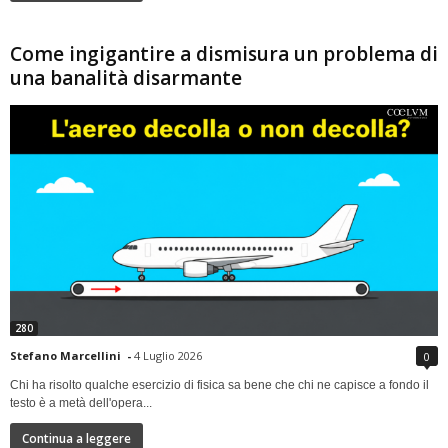
Come ingigantire a dismisura un problema di
una banalità disarmante
280
Stefano Marcellini
-
4 Luglio 2026
0
Chi ha risolto qualche esercizio di fisica sa bene che chi ne capisce a fondo il
testo è a metà dell'opera...
Continua a leggere