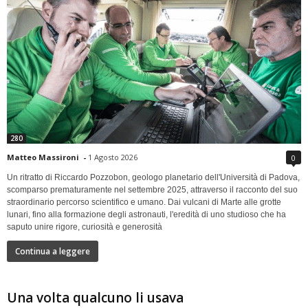
280
Matteo Massironi
-
1 Agosto 2026
0
Un ritratto di Riccardo Pozzobon, geologo planetario dell'Università di Padova,
scomparso prematuramente nel settembre 2025, attraverso il racconto del suo
straordinario percorso scientifico e umano. Dai vulcani di Marte alle grotte
lunari, fino alla formazione degli astronauti, l'eredità di uno studioso che ha
saputo unire rigore, curiosità e generosità
Continua a leggere
Una volta qualcuno li usava