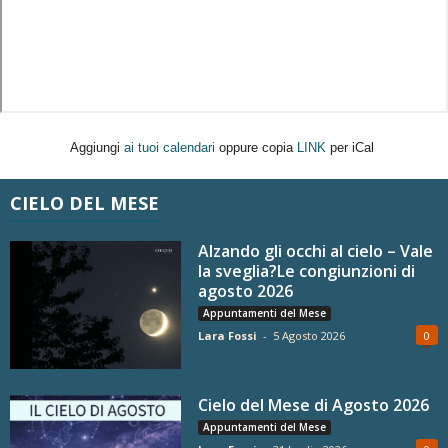
Aggiungi
ai tuoi calendari
oppure copia
LINK
per iCal
CIELO DEL MESE
Alzando gli occhi al cielo – Vale
la sveglia?Le congiunzioni di
agosto 2026
Appuntamenti del Mese
Lara Fossi
-
5 Agosto 2026
0
Cielo del Mese di Agosto 2026
Appuntamenti del Mese