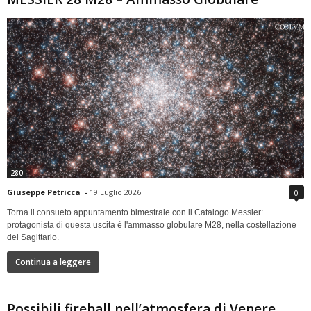
280
Giuseppe Petricca
-
19 Luglio 2026
0
Torna il consueto appuntamento bimestrale con il Catalogo Messier:
protagonista di questa uscita è l'ammasso globulare M28, nella costellazione
del Sagittario.
Continua a leggere
Possibili fireball nell’atmosfera di Venere