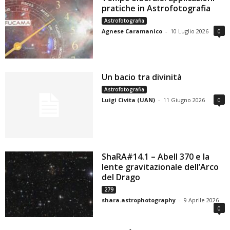
pratiche in Astrofotografia
Astrofotografia
Agnese Caramanico
-
10 Luglio 2026
0
Un bacio tra divinità
Astrofotografia
Luigi Civita (UAN)
-
11 Giugno 2026
0
ShaRA#14.1 – Abell 370 e la
lente gravitazionale dell’Arco
del Drago
279
shara.astrophotography
-
9 Aprile 2026
0