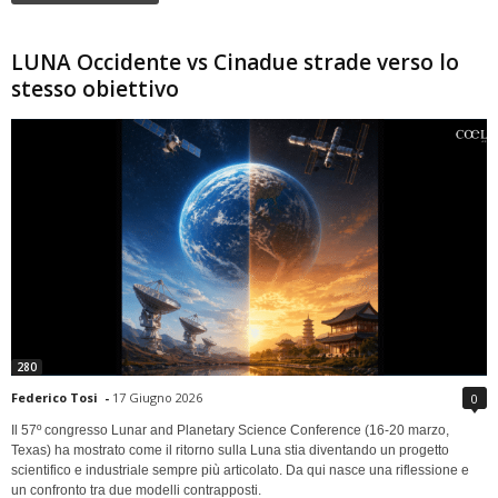
LUNA Occidente vs Cinadue strade verso lo
stesso obiettivo
280
Federico Tosi
-
17 Giugno 2026
0
Il 57º congresso Lunar and Planetary Science Conference (16-20 marzo,
Texas) ha mostrato come il ritorno sulla Luna stia diventando un progetto
scientifico e industriale sempre più articolato. Da qui nasce una riflessione e
un confronto tra due modelli contrapposti.