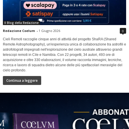
Il Blog della Redazione
Redazione Coelum
-
1 Giugno 2026
0
Cieli Remoti raccoglie cinque anni di attività del progetto ShaRA (Shared
Remote Astrophotography), un'esperienza unica di collaborazione tra astrofili e
astrofotografi impegnati nell'esplorazione del cielo australe attraverso grandi
telescopi remoti in Cile e Namibia. Con 22 progetti, 34 autori, 493 ore di
acquisizione e oltre 330 elaborazioni, il volume racconta immagini, tecniche,
ricerca e lavoro di squadra dietro alcune delle più spettacolari meraviglie del
cielo profondo.
Continua a leggere