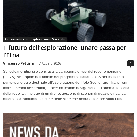
Astronautica ed Esplorazione Spaziale
Il futuro dell’esplorazione lunare passa per
l’Etna
Vincenzo Pettina
-
7 Agosto 2026
0
Sul vulcano Etna si è conclusa la campagna di test del rover omoniomo
(ETNA), sviluppato nell'ambito del programma italiano ULS per mettere a
punto tecnologie destinate all'esplorazione del Polo Sud lunare. Tra terreni
lavici e pendii accidentati, il rover ha testato navigazione autonoma, raccolta
della regolite, impiego di un drone, gestione di scenari di guasto e ricarica
automatica, simulando alcune delle sfide che dovrà affrontare sulla Luna