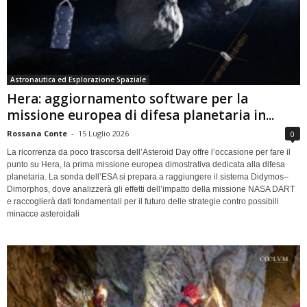
Astronautica ed Esplorazione Spaziale
Hera: aggiornamento software per la
missione europea di difesa planetaria in...
Rossana Conte
-
15 Luglio 2026
0
La ricorrenza da poco trascorsa dell’Asteroid Day offre l’occasione per fare il
punto su Hera, la prima missione europea dimostrativa dedicata alla difesa
planetaria. La sonda dell’ESA si prepara a raggiungere il sistema Didymos–
Dimorphos, dove analizzerà gli effetti dell’impatto della missione NASA DART
e raccoglierà dati fondamentali per il futuro delle strategie contro possibili
minacce asteroidali