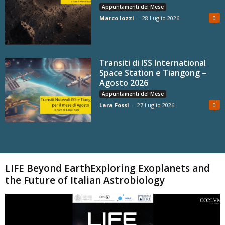
Appuntamenti del Mese
Marco Iozzi
-
28 Luglio 2026
0
Transiti di ISS International
Space Station e Tiangong –
Agosto 2026
Appuntamenti del Mese
Lara Fossi
-
27 Luglio 2026
0
Carica altri
LIFE Beyond EarthExploring Exoplanets and
the Future of Italian Astrobiology