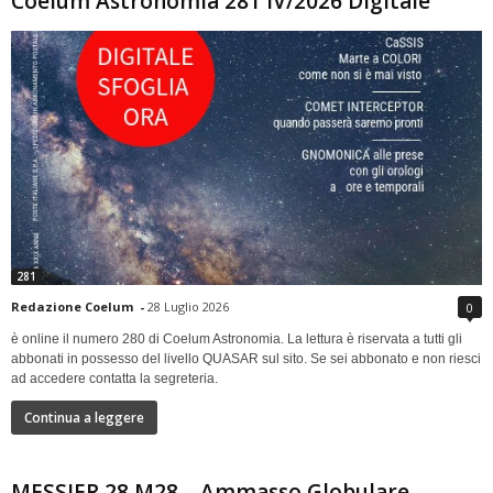
Coelum Astronomia 281 IV/2026 Digitale
281
Redazione Coelum
-
28 Luglio 2026
0
è online il numero 280 di Coelum Astronomia. La lettura è riservata a tutti gli
abbonati in possesso del livello QUASAR sul sito. Se sei abbonato e non riesci
ad accedere contatta la segreteria.
Continua a leggere
MESSIER 28 M28 – Ammasso Globulare