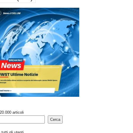
20.000 articoli
Cerca
tutti gli utenti