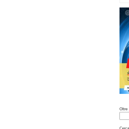
Oltre 
Cerca 