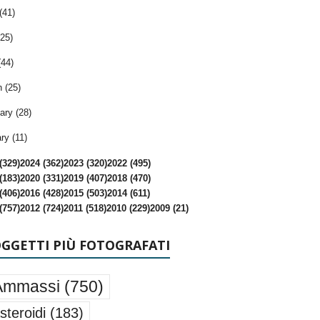
(41)
25)
(44)
 (25)
ary (28)
ry (11)
(329)
2024 (362)
2023 (320)
2022 (495)
(183)
2020 (331)
2019 (407)
2018 (470)
(406)
2016 (428)
2015 (503)
2014 (611)
(757)
2012 (724)
2011 (518)
2010 (229)
2009 (21)
OGGETTI PIÙ FOTOGRAFATI
Ammassi
(750)
steroidi
(183)