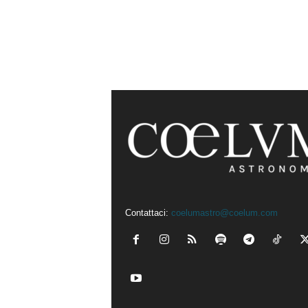
Contattaci:
coelumastro@coelum.com