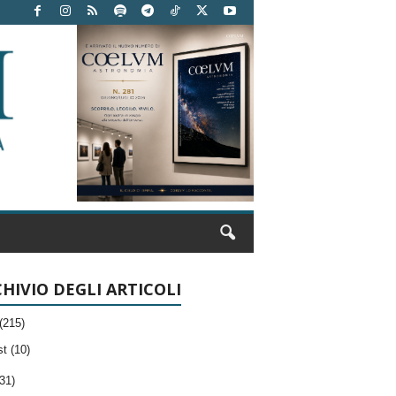
HIVIO DEGLI ARTICOLI
(215)
t (10)
31)