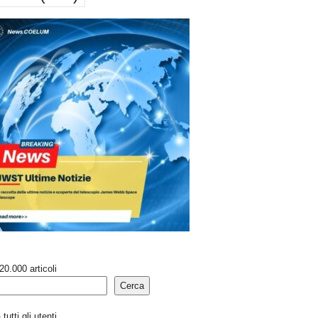
20.000 articoli
Cerca
tutti gli utenti