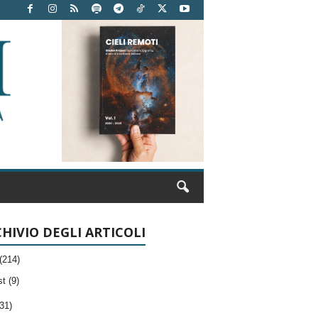
HIVIO DEGLI ARTICOLI
(214)
t (9)
31)