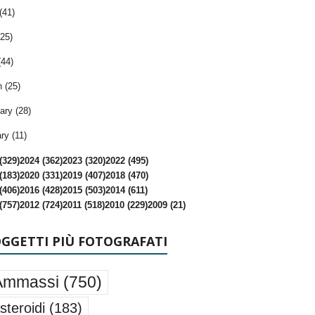
(41)
25)
(44)
 (25)
ary (28)
ry (11)
(329)
2024 (362)
2023 (320)
2022 (495)
(183)
2020 (331)
2019 (407)
2018 (470)
(406)
2016 (428)
2015 (503)
2014 (611)
(757)
2012 (724)
2011 (518)
2010 (229)
2009 (21)
OGGETTI PIÙ FOTOGRAFATI
Ammassi
(750)
steroidi
(183)