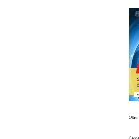
Oltre 
Cerca 