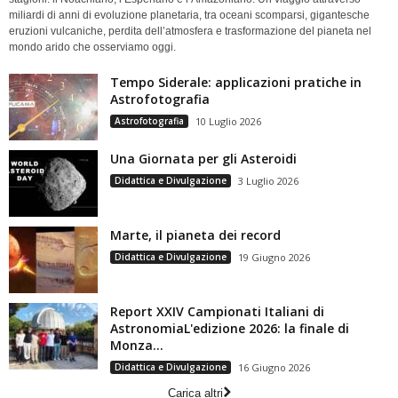
miliardi di anni di evoluzione planetaria, tra oceani scomparsi, gigantesche
eruzioni vulcaniche, perdita dell’atmosfera e trasformazione del pianeta nel
mondo arido che osserviamo oggi.
Tempo Siderale: applicazioni pratiche in
Astrofotografia
Astrofotografia
10 Luglio 2026
Una Giornata per gli Asteroidi
Didattica e Divulgazione
3 Luglio 2026
Marte, il pianeta dei record
Didattica e Divulgazione
19 Giugno 2026
Report XXIV Campionati Italiani di
AstronomiaL'edizione 2026: la finale di
Monza...
Didattica e Divulgazione
16 Giugno 2026
Carica altri