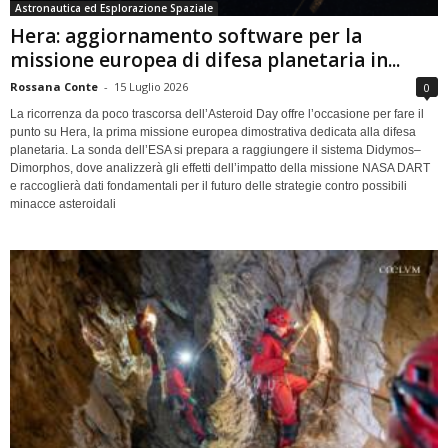
Astronautica ed Esplorazione Spaziale
Hera: aggiornamento software per la
missione europea di difesa planetaria in...
Rossana Conte
-
15 Luglio 2026
0
La ricorrenza da poco trascorsa dell’Asteroid Day offre l’occasione per fare il
punto su Hera, la prima missione europea dimostrativa dedicata alla difesa
planetaria. La sonda dell’ESA si prepara a raggiungere il sistema Didymos–
Dimorphos, dove analizzerà gli effetti dell’impatto della missione NASA DART
e raccoglierà dati fondamentali per il futuro delle strategie contro possibili
minacce asteroidali