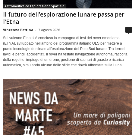
Astronautica ed Esplorazione Spaziale
Il futuro dell’esplorazione lunare passa per
l’Etna
Vincenzo Pettina
-
7 Agosto 2026
0
Sul vulcano Etna si è conclusa la campagna di test del rover omoniomo
(ETNA), sviluppato nell'ambito del programma italiano ULS per mettere a
punto tecnologie destinate all'esplorazione del Polo Sud lunare. Tra terreni
lavici e pendii accidentati, il rover ha testato navigazione autonoma, raccolta
della regolite, impiego di un drone, gestione di scenari di guasto e ricarica
automatica, simulando alcune delle sfide che dovrà affrontare sulla Luna