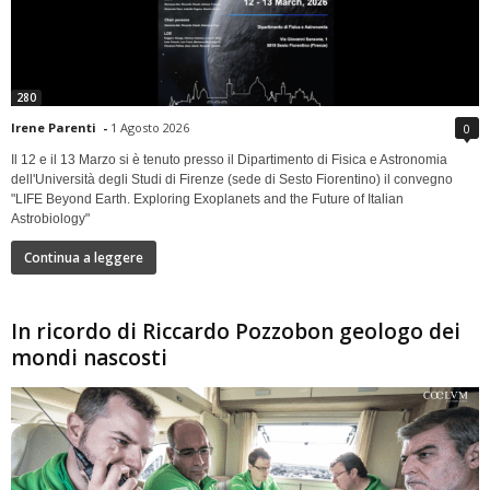
280
Irene Parenti
-
1 Agosto 2026
0
Il 12 e il 13 Marzo si è tenuto presso il Dipartimento di Fisica e Astronomia
dell'Università degli Studi di Firenze (sede di Sesto Fiorentino) il convegno
"LIFE Beyond Earth. Exploring Exoplanets and the Future of Italian
Astrobiology"
Continua a leggere
In ricordo di Riccardo Pozzobon geologo dei
mondi nascosti