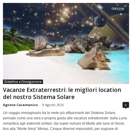
Didattica e Divulgazione
Vacanze Extraterrestri: le migliori location
del nostro Sistema Solare
Agnese Caramanico
-
8 Agosto 2026
0
Un viaggio immaginario tra le mete più affascinanti del Sistema Solare,
pensato come una vera e propria guida alle vacanze extraterrestri: dalla Luna
romantica agli asteroidi solitari, dai super-vulcani di Marte alle lune di Giove,
fino alla “Morte Nera” Mimas. Cinque itinerari impossibili, per sognare di