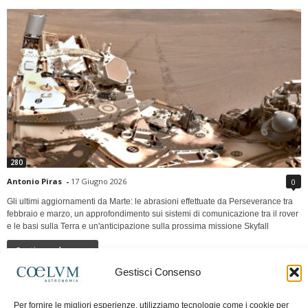
280
Antonio Piras
-
17 Giugno 2026
0
Gli ultimi aggiornamenti da Marte: le abrasioni effettuate da Perseverance tra
febbraio e marzo, un approfondimento sui sistemi di comunicazione tra il rover
e le basi sulla Terra e un'anticipazione sulla prossima missione Skyfall
Continua a leggere
Gestisci Consenso
LUNA Occidente vs Cinadue strade verso lo
Per fornire le migliori esperienze, utilizziamo tecnologie come i cookie per