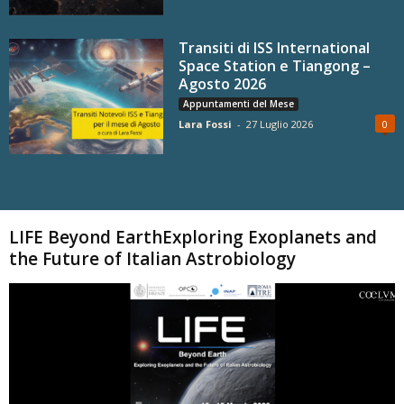
Transiti di ISS International
Space Station e Tiangong –
Agosto 2026
Appuntamenti del Mese
Lara Fossi
-
27 Luglio 2026
0
Carica altri
LIFE Beyond EarthExploring Exoplanets and
the Future of Italian Astrobiology