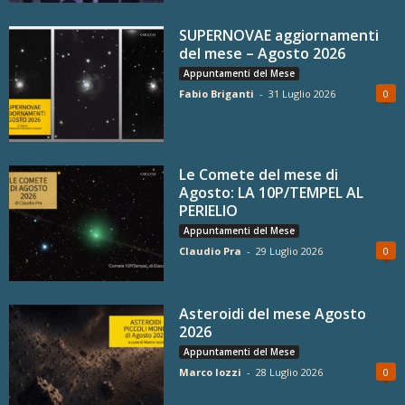
SUPERNOVAE aggiornamenti
del mese – Agosto 2026
Appuntamenti del Mese
Fabio Briganti
-
31 Luglio 2026
0
Le Comete del mese di
Agosto: LA 10P/TEMPEL AL
PERIELIO
Appuntamenti del Mese
Claudio Pra
-
29 Luglio 2026
0
Asteroidi del mese Agosto
2026
Appuntamenti del Mese
Marco Iozzi
-
28 Luglio 2026
0