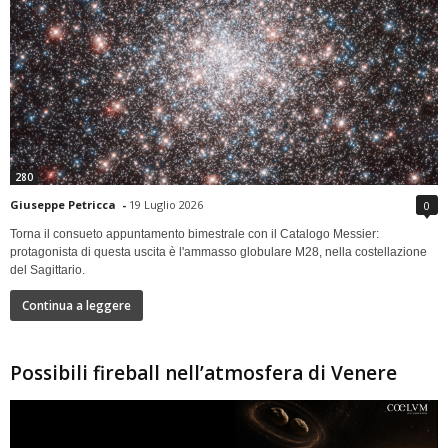
280
Giuseppe Petricca
-
19 Luglio 2026
0
Torna il consueto appuntamento bimestrale con il Catalogo Messier:
protagonista di questa uscita è l'ammasso globulare M28, nella costellazione
del Sagittario.
Continua a leggere
Possibili fireball nell’atmosfera di Venere