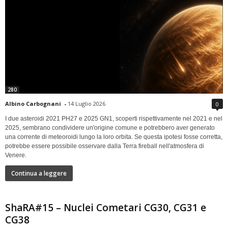
280
Albino Carbognani
-
14 Luglio 2026
0
I due asteroidi 2021 PH27 e 2025 GN1, scoperti rispettivamente nel 2021 e nel
2025, sembrano condividere un'origine comune e potrebbero aver generato
una corrente di meteoroidi lungo la loro orbita. Se questa ipotesi fosse corretta,
potrebbe essere possibile osservare dalla Terra fireball nell'atmosfera di
Venere.
Continua a leggere
ShaRA#15 – Nuclei Cometari CG30, CG31 e
CG38