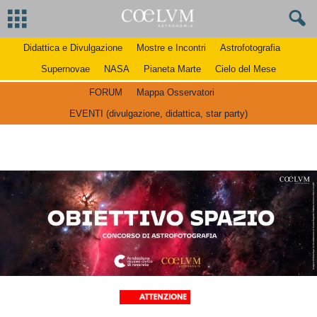
Didattica e Divulgazione
Mostre e Incontri
Astrofotografia
Supernovae
NASA
Pianeta Marte
Cielo del Mese
FORUM
Mappa Osservatori
EVENTI (divulgazione, didattica, star party)