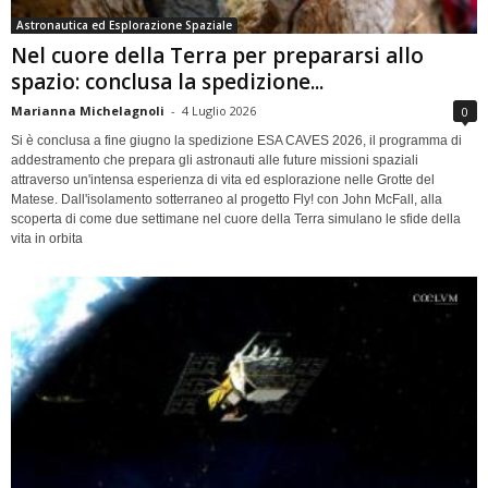
Astronautica ed Esplorazione Spaziale
Nel cuore della Terra per prepararsi allo
spazio: conclusa la spedizione...
Marianna Michelagnoli
-
4 Luglio 2026
0
Si è conclusa a fine giugno la spedizione ESA CAVES 2026, il programma di
addestramento che prepara gli astronauti alle future missioni spaziali
attraverso un'intensa esperienza di vita ed esplorazione nelle Grotte del
Matese. Dall'isolamento sotterraneo al progetto Fly! con John McFall, alla
scoperta di come due settimane nel cuore della Terra simulano le sfide della
vita in orbita