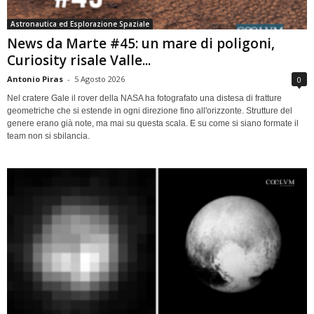
Astronautica ed Esplorazione Spaziale
News da Marte #45: un mare di poligoni,
Curiosity risale Valle...
Antonio Piras
-
5 Agosto 2026
0
Nel cratere Gale il rover della NASA ha fotografato una distesa di fratture
geometriche che si estende in ogni direzione fino all'orizzonte. Strutture del
genere erano già note, ma mai su questa scala. E su come si siano formate il
team non si sbilancia.