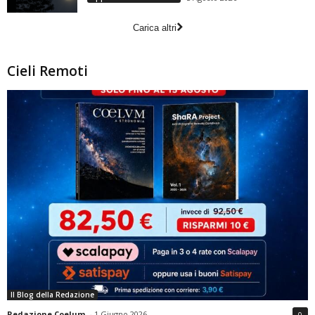
Carica altri
Cieli Remoti
Il Blog della Redazione
Redazione Coelum
-
1 Giugno 2026
0