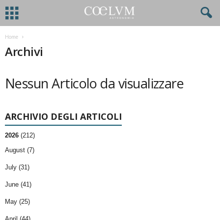
Home
Archivi
Nessun Articolo da visualizzare
ARCHIVIO DEGLI ARTICOLI
2026
(212)
August (7)
July (31)
June (41)
May (25)
April (44)