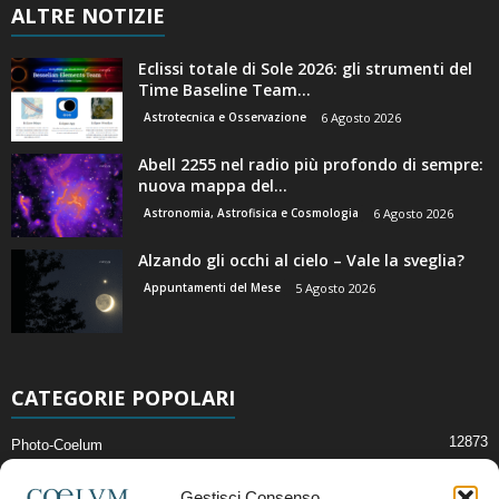
ALTRE NOTIZIE
Eclissi totale di Sole 2026: gli strumenti del
Time Baseline Team...
Astrotecnica e Osservazione
6 Agosto 2026
Abell 2255 nel radio più profondo di sempre:
nuova mappa del...
Astronomia, Astrofisica e Cosmologia
6 Agosto 2026
Alzando gli occhi al cielo – Vale la sveglia?
Appuntamenti del Mese
5 Agosto 2026
CATEGORIE POPOLARI
12873
Photo-Coelum
2914
Mostre e Incontri
Gestisci Consenso