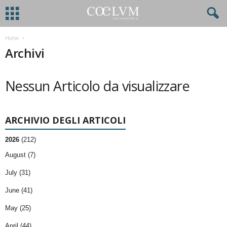
Home
Archivi
Nessun Articolo da visualizzare
ARCHIVIO DEGLI ARTICOLI
2026
(212)
August (7)
July (31)
June (41)
May (25)
April (44)