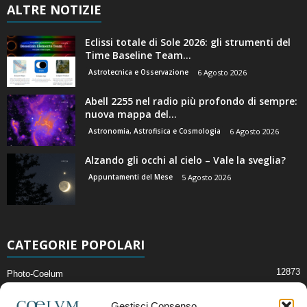
ALTRE NOTIZIE
Eclissi totale di Sole 2026: gli strumenti del
Time Baseline Team...
Astrotecnica e Osservazione
6 Agosto 2026
Abell 2255 nel radio più profondo di sempre:
nuova mappa del...
Astronomia, Astrofisica e Cosmologia
6 Agosto 2026
Alzando gli occhi al cielo – Vale la sveglia?
Appuntamenti del Mese
5 Agosto 2026
CATEGORIE POPOLARI
12873
Photo-Coelum
2914
Mostre e Incontri
Gestisci Consenso